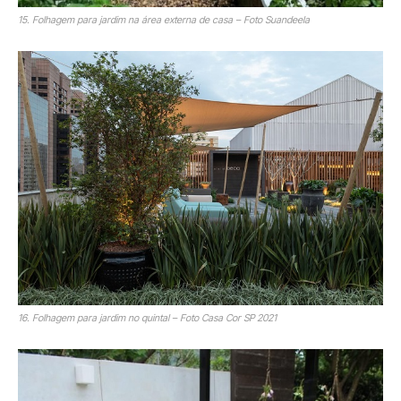
15. Folhagem para jardim na área externa de casa – Foto Suandeela
16. Folhagem para jardim no quintal – Foto Casa Cor SP 2021