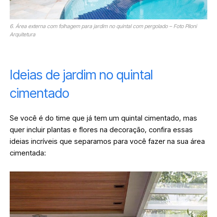
6. Área externa com folhagem para jardim no quintal com pergolado – Foto Piloni
Arquitetura
Ideias de jardim no quintal
cimentado
Se você é do time que já tem um quintal cimentado, mas
quer incluir plantas e flores na decoração, confira essas
ideias incríveis que separamos para você fazer na sua área
cimentada: