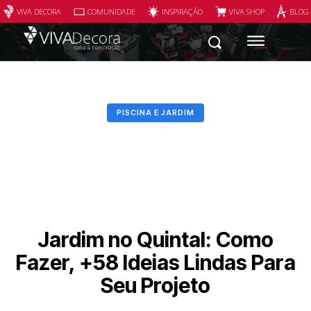
VIVA DECORA
COMUNIDADE
INSPIRAÇÃO
VIVA SHOP
BLOG
PISCINA E JARDIM
Jardim no Quintal: Como
Fazer, +58 Ideias Lindas Para
Seu Projeto