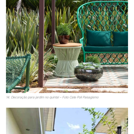
14. Decoração para jardim no quintal – Foto Cate Poli Paisagismo