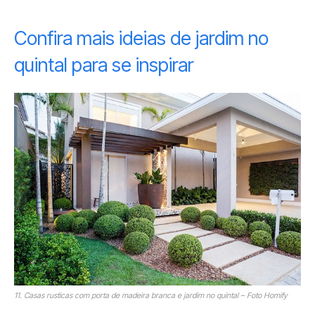
Confira mais ideias de jardim no
quintal para se inspirar
11. Casas rusticas com porta de madeira branca e jardim no quintal – Foto Homify