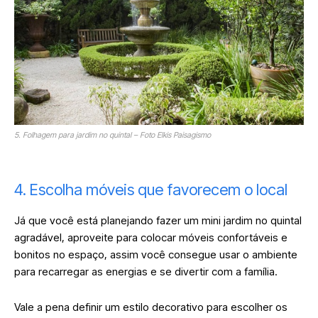
5. Folhagem para jardim no quintal – Foto Elkis Paisagismo
4. Escolha móveis que favorecem o local
Já que você está planejando fazer um mini jardim no quintal
agradável, aproveite para colocar móveis confortáveis e
bonitos no espaço, assim você consegue usar o ambiente
para recarregar as energias e se divertir com a família.
Vale a pena definir um estilo decorativo para escolher os