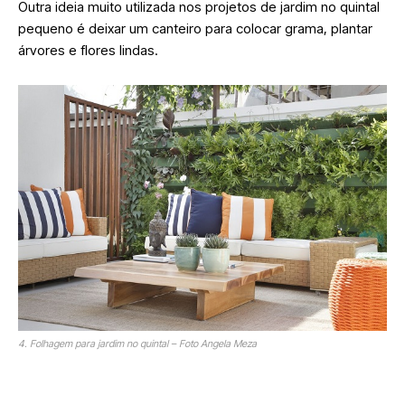
Outra ideia muito utilizada nos projetos de jardim no quintal
pequeno é deixar um canteiro para colocar grama, plantar
árvores e flores lindas.
4. Folhagem para jardim no quintal – Foto Angela Meza