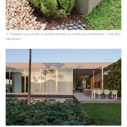
17. Folhagem para jardim no quintal com bancos e poltronas confortáveis – Foto Rico
Mendonca