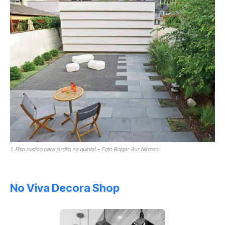
1. Piso rustico para jardim no quintal – Foto Rojgar Aur Nirman
No Viva Decora Shop