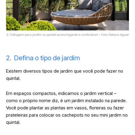
3. Folhagem para jardim no quintal aconchegante e confortável – Foto Debora Aguiar
2. Defina o tipo de jardim
Existem diversos tipos de jardim que você pode fazer no
quintal.
Em espaços compactos, indicamos o jardim vertical –
como o próprio nome diz, é um jardim instalado na parede.
Você pode plantar as plantas em vasos, floreiras ou fazer
prateleiras para colocar os cachepots no seu mini jardim no
quintal.