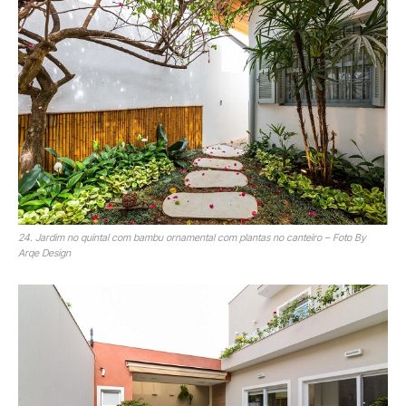
24. Jardim no quintal com bambu ornamental com plantas no canteiro – Foto By
Arqe Design