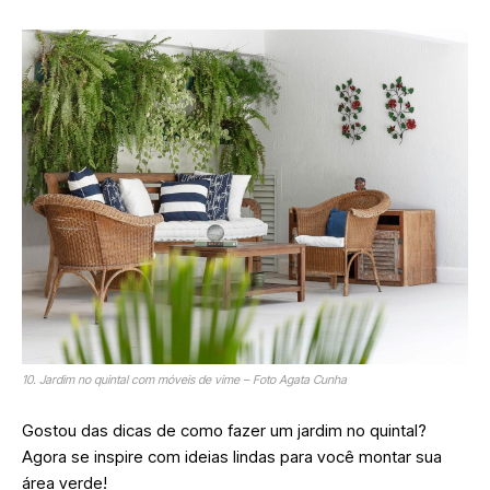
10. Jardim no quintal com móveis de vime – Foto Agata Cunha
Gostou das dicas de como fazer um jardim no quintal?
Agora se inspire com ideias lindas para você montar sua
área verde!