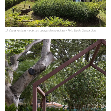
13. Casas rusticas modernas com jardim no quintal – Foto Studio Clarica Lima