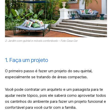
2. Jardim com quintal e móveis confortáveis – Foto Casa Cor
1. Faça um projeto
O primeiro passo é fazer um projeto do seu quintal,
especialmente se tratando de áreas compactas.
Você pode contratar um arquiteto e um paisagista para te
ajudar neste tópico, pois ele saberá como aproveitar todos
os cantinhos do ambiente para fazer um projeto funcional e
confortável para você curtir com a família.