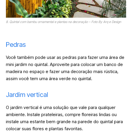
8. Quintal com bambu ornamental e plantas na decoração – Foto By Arq e Design
Pedras
Você também pode usar as pedras para fazer uma área de
mini jardim no quintal. Aproveite para colocar um banco de
madeira no espaço e fazer uma decoração mais rústica,
assim você tem uma área verde no quintal.
Jardim vertical
O jardim vertical é uma solução que vale para qualquer
ambiente. Instale prateleiras, compre floreiras lindas ou
instale uma estante bem grande na parede do quintal para
colocar suas flores e plantas favoritas.