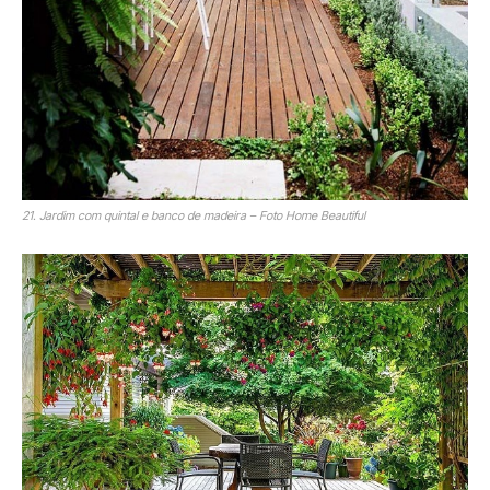
21. Jardim com quintal e banco de madeira – Foto Home Beautiful