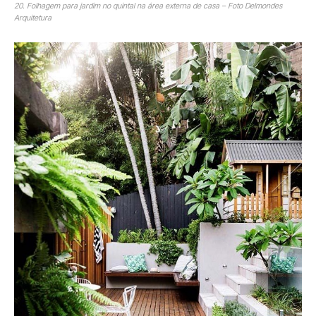
20. Folhagem para jardim no quintal na área externa de casa – Foto Delmondes
Arquitetura