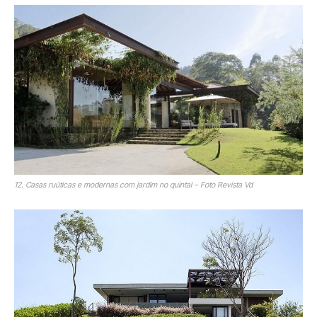
12. Casas ruúticas e modernas com jardim no quintal – Foto Revista Vd