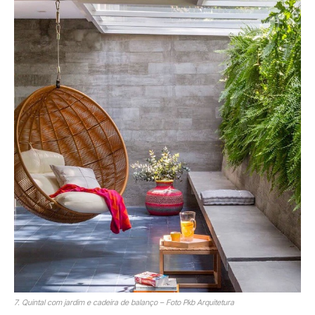
7. Quintal com jardim e cadeira de balanço – Foto Pkb Arquitetura