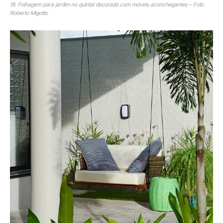
18. Folhagem para jardim no quintal decorado com móveis aconchegantes – Foto
Roberto Migotto