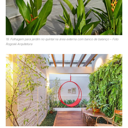
19. Folhagem para jardim no quintal na área externa com banco de balanço – Foto
Rogoski Arquitetura