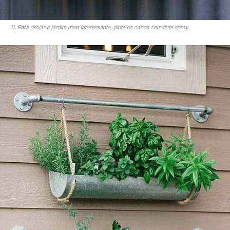
11. Para deixar o jardim mais interessante, pinte os canos com tinta spray.