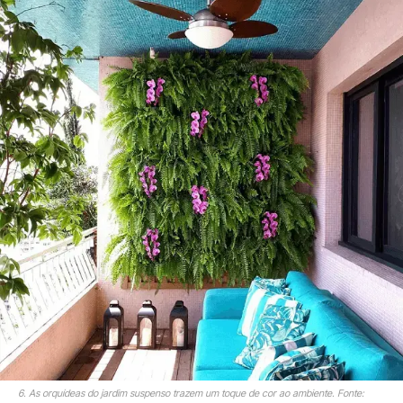
6. As orquídeas do jardim suspenso trazem um toque de cor ao ambiente. Fonte: