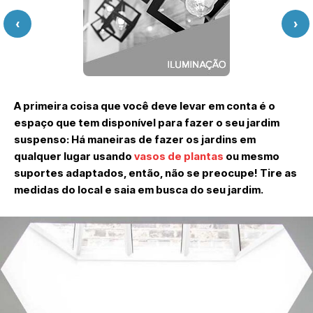
‹
›
A primeira coisa que você deve levar em conta é o
espaço que tem disponível para fazer o seu jardim
suspenso: Há maneiras de fazer os jardins em
qualquer lugar usando
vasos de plantas
ou mesmo
suportes adaptados, então, não se preocupe! Tire as
medidas do local e saia em busca do seu jardim.