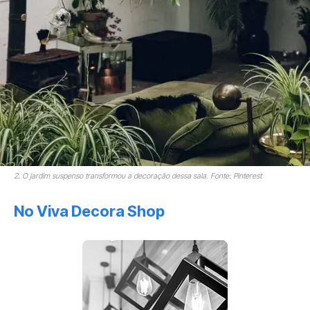
2. O jardim suspenso transformou a decoração dessa sala. Fonte: Pinterest
No Viva Decora Shop