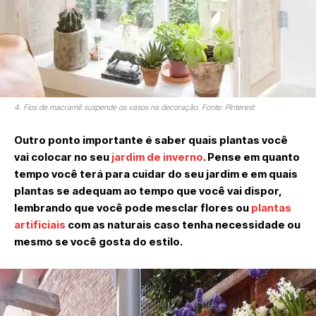
4. Fios de macramê suspende os vasos na decoração. Fonte: Pinterest
Outro ponto importante é saber quais plantas você
vai colocar no seu
jardim de inverno
. Pense em quanto
tempo você terá para cuidar do seu jardim e em quais
plantas se adequam ao tempo que você vai dispor,
lembrando que você pode mesclar flores ou
plantas
artificiais
com as naturais caso tenha necessidade ou
mesmo se você gosta do estilo.