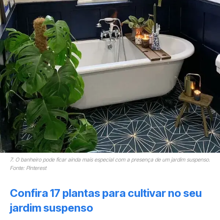
7. O banheiro pode ficar ainda mais especial com a presença de um jardim suspenso.
Fonte: Pinterest
Confira 17 plantas para cultivar no seu
jardim suspenso