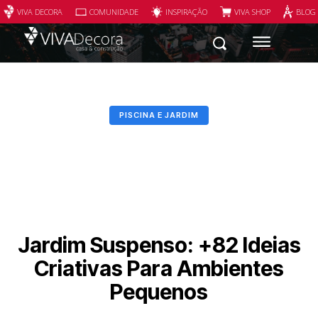
VIVA DECORA
COMUNIDADE
INSPIRAÇÃO
VIVA SHOP
BLOG
PISCINA E JARDIM
Jardim Suspenso: +82 Ideias
Criativas Para Ambientes
Pequenos