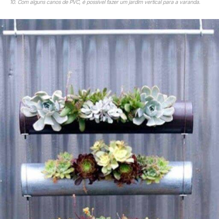
10. Com alguns canos de PVC, é possível fazer um jardim vertical para a varanda.