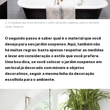
3. A claridade que entra favorece o cultivo do jardim suspenso sobre a banheira.
Fonte: Pinterest
O segundo passo é saber qual é o material que você
deseja para seu jardim suspenso. Aqui, também não
há muitas regras: basta apenas respeitar as medidas
e levar em consideração o estilo que você prefere.
Uma boa dica, se você colocar o jardim suspenso em
um local já decorado com móveis e objetos
decorativos, seguir a mesma linha da decoração
escolhida para o ambiente.