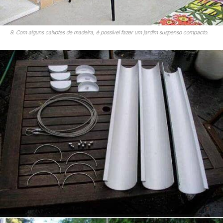
9. Com alguns caixotes de madeira, é possível fazer um jardim suspenso compacto.