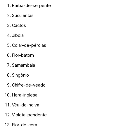
Barba-de-serpente
Suculentas
Cactos
Jiboia
Colar-de-pérolas
Flor-batom
Samambaia
Singônio
Chifre-de-veado
Hera-inglesa
Véu-de-noiva
Violeta-pendente
Flor-de-cera