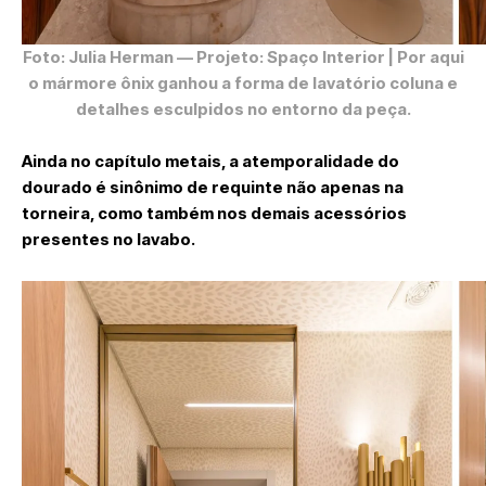
Foto: Julia Herman
— Projeto: Spaço Interior | Por aqui
o mármore ônix ganhou a forma de lavatório coluna e
detalhes esculpidos no entorno da peça.
Ainda no capítulo metais, a atemporalidade do
dourado é sinônimo de requinte não apenas na
torneira, como também nos demais acessórios
presentes no lavabo.