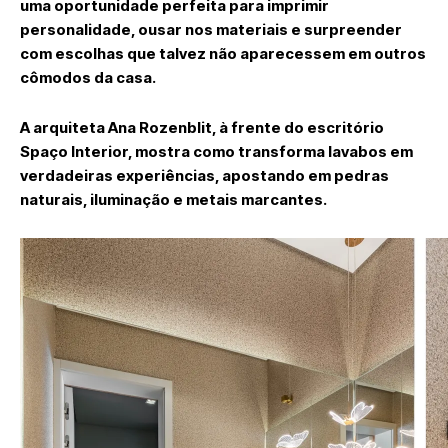
uma oportunidade perfeita para imprimir
personalidade, ousar nos materiais e surpreender
com escolhas que talvez não aparecessem em outros
cômodos da casa.
A arquiteta Ana Rozenblit, à frente do escritório
Spaço Interior, mostra como transforma lavabos em
verdadeiras experiências, apostando em pedras
naturais, iluminação e metais marcantes.