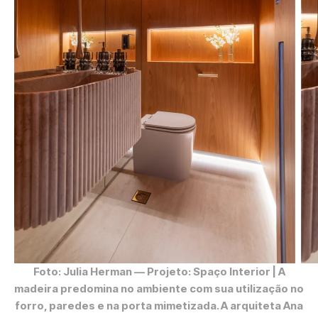
Foto: Julia Herman
— Projeto: Spaço Interior | A
madeira predomina no ambiente com sua utilização no
forro, paredes e na porta mimetizada. A arquiteta Ana