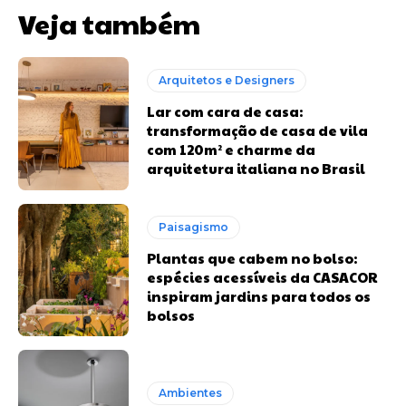
Veja também
Arquitetos e Designers
Lar com cara de casa:
transformação de casa de vila
com 120m² e charme da
arquitetura italiana no Brasil
Paisagismo
Plantas que cabem no bolso:
espécies acessíveis da CASACOR
inspiram jardins para todos os
bolsos
Ambientes