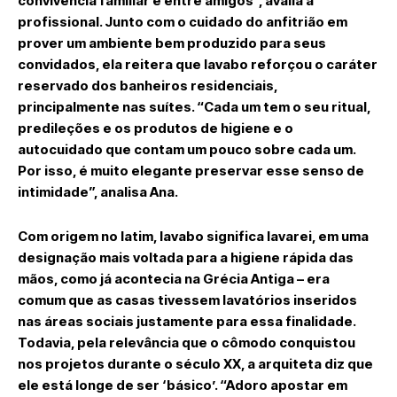
convivência familiar e entre amigos”, avalia a
profissional. Junto com o cuidado do anfitrião em
prover um ambiente bem produzido para seus
convidados, ela reitera que lavabo reforçou o caráter
reservado dos banheiros residenciais,
principalmente nas suítes. “Cada um tem o seu ritual,
predileções e os produtos de higiene e o
autocuidado que contam um pouco sobre cada um.
Por isso, é muito elegante preservar esse senso de
intimidade”, analisa Ana.
Com origem no latim, lavabo significa lavarei, em uma
designação mais voltada para a higiene rápida das
mãos, como já acontecia na Grécia Antiga – era
comum que as casas tivessem lavatórios inseridos
nas áreas sociais justamente para essa finalidade.
Todavia, pela relevância que o cômodo conquistou
nos projetos durante o século XX, a arquiteta diz que
ele está longe de ser ‘básico’. “Adoro apostar em