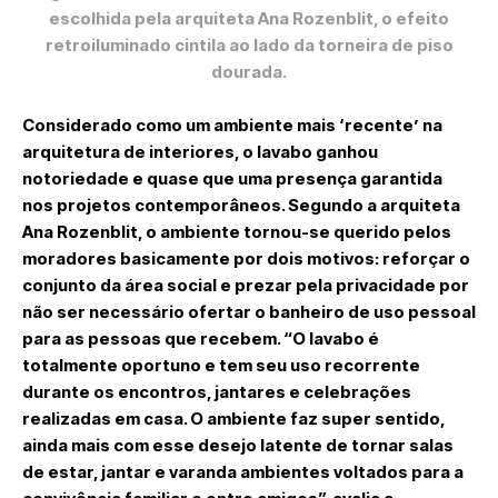
escolhida pela arquiteta Ana Rozenblit, o efeito
retroiluminado cintila ao lado da torneira de piso
dourada.
Considerado como um ambiente mais ‘recente’ na
arquitetura de interiores, o lavabo ganhou
notoriedade e quase que uma presença garantida
nos projetos contemporâneos. Segundo a arquiteta
Ana Rozenblit, o ambiente tornou-se querido pelos
moradores basicamente por dois motivos: reforçar o
conjunto da área social e prezar pela privacidade por
não ser necessário ofertar o banheiro de uso pessoal
para as pessoas que recebem. “O lavabo é
totalmente oportuno e tem seu uso recorrente
durante os encontros, jantares e celebrações
realizadas em casa. O ambiente faz super sentido,
ainda mais com esse desejo latente de tornar salas
de estar, jantar e varanda ambientes voltados para a