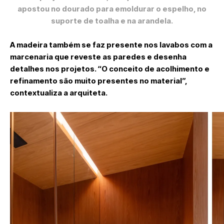
apostou no dourado para emoldurar o espelho, no
suporte de toalha e na arandela.
A madeira também se faz presente nos lavabos com a
marcenaria que reveste as paredes e desenha
detalhes nos projetos. “O conceito de acolhimento e
refinamento são muito presentes no material”,
contextualiza a arquiteta.