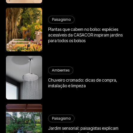
Paisagismo
Plantas que cabem no bolso: espécies
acessíveis da CASACOR inspiram jardins
para todos os bolsos
Ambientes
Chuveiro cromado: dicas de compra,
instalação e limpeza
Paisagismo
Jardim sensorial: paisagistas explicam