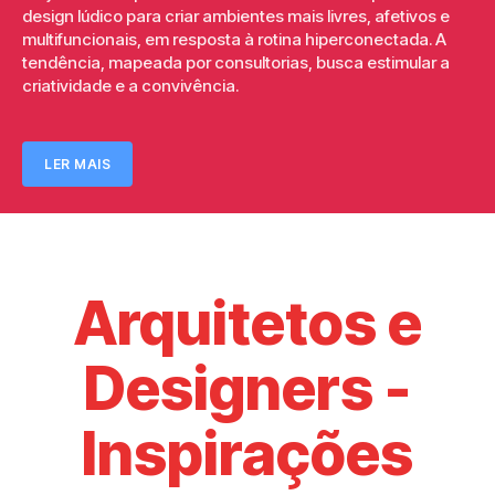
design lúdico para criar ambientes mais livres, afetivos e
multifuncionais, em resposta à rotina hiperconectada. A
tendência, mapeada por consultorias, busca estimular a
criatividade e a convivência.
LER MAIS
Arquitetos e
Designers -
Inspirações