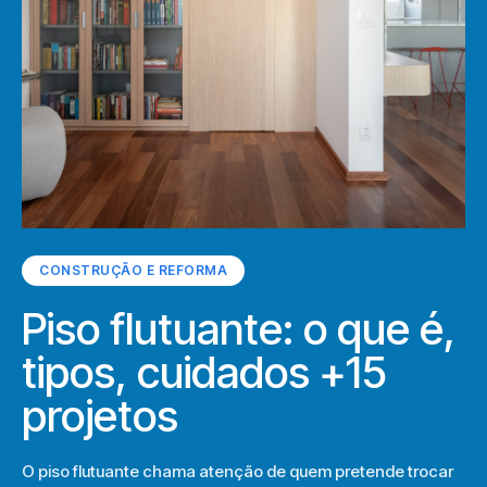
CONSTRUÇÃO E REFORMA
Piso flutuante: o que é,
tipos, cuidados +15
projetos
O piso flutuante chama atenção de quem pretende trocar