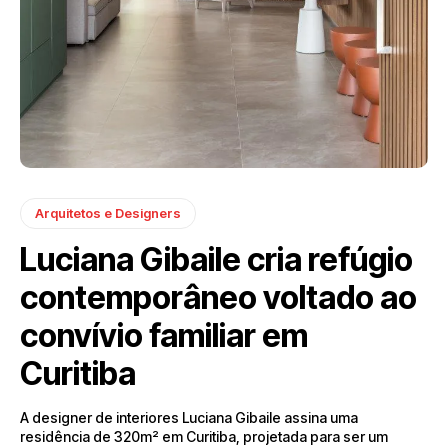
Arquitetos e Designers
Luciana Gibaile cria refúgio
contemporâneo voltado ao
convívio familiar em
Curitiba
A designer de interiores Luciana Gibaile assina uma
residência de 320m² em Curitiba, projetada para ser um