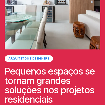
ARQUITETOS E DESIGNERS
Pequenos espaços se
tornam grandes
soluções nos projetos
residenciais