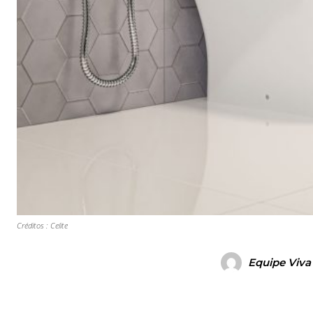
Créditos : Celite
Equipe Viva