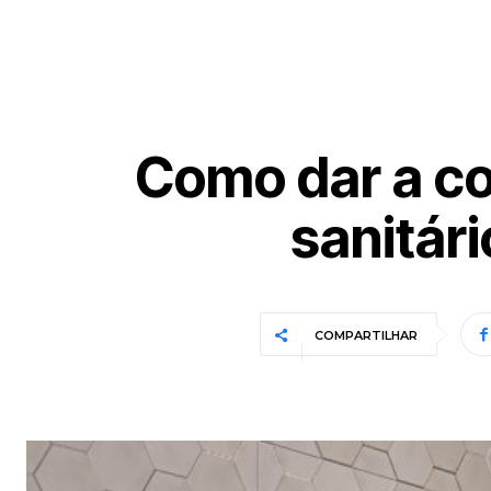
Como dar a co
sanitár
COMPARTILHAR