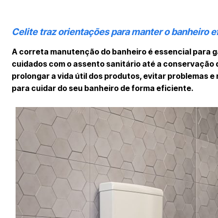
Celite traz orientações para manter o banheiro e
A correta manutenção do banheiro é essencial para g
cuidados com o assento sanitário até a conservação 
prolongar a vida útil dos produtos, evitar problemas e
para cuidar do seu banheiro de forma eficiente.