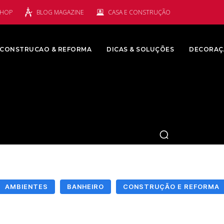
SHOP
BLOG MAGAZINE
CASA E CONSTRUÇÃO
CONSTRUCAO & REFORMA
DICAS & SOLUÇÕES
DECORAÇ
AMBIENTES
BANHEIRO
CONSTRUÇÃO E REFORMA