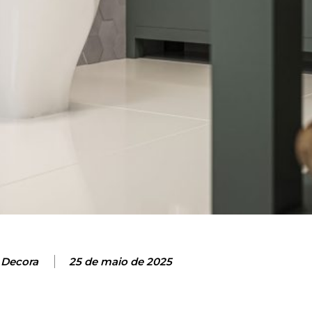
 Decora
25 de maio de 2025