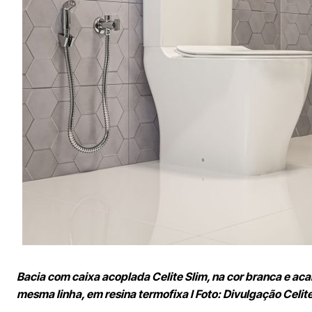
Bacia com caixa acoplada Celite Slim, na cor branca e ac
mesma linha, em resina termofixa l Foto: Divulgação Celit