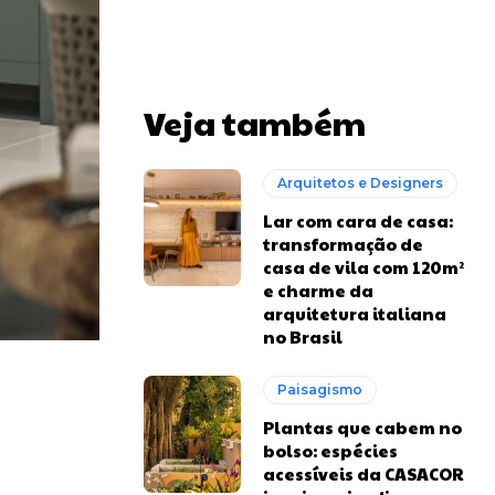
Veja também
Arquitetos e Designers
Lar com cara de casa:
transformação de
casa de vila com 120m²
e charme da
arquitetura italiana
no Brasil
Paisagismo
Plantas que cabem no
bolso: espécies
acessíveis da CASACOR