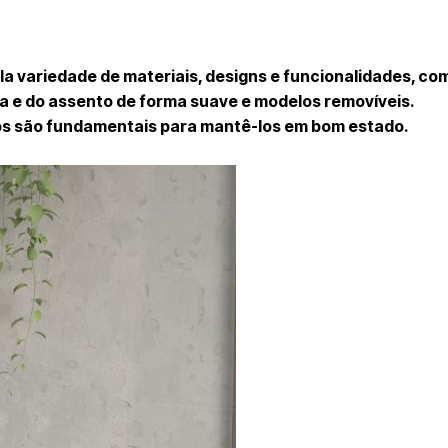
la variedade de materiais, designs e funcionalidades, c
 e do assento de forma suave e modelos removíveis.
os são fundamentais para mantê-los em bom estado.