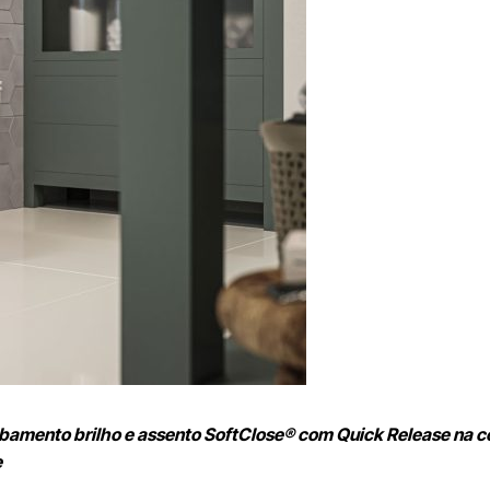
abamento brilho e assento SoftClose® com Quick Release na c
e