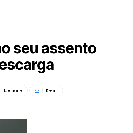
ao seu assento
descarga
Linkedin
Email