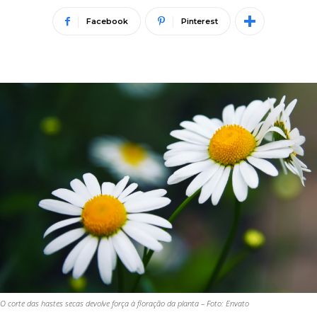
Facebook
Pinterest
O corte das hastes secas devolve força à floração da planta – Foto: Envato