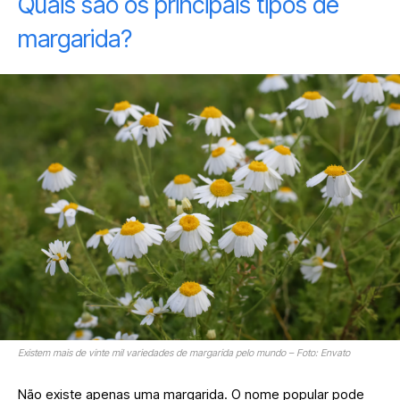
Quais são os principais tipos de
margarida?
Existem mais de vinte mil variedades de margarida pelo mundo – Foto: Envato
Não existe apenas uma margarida. O nome popular pode