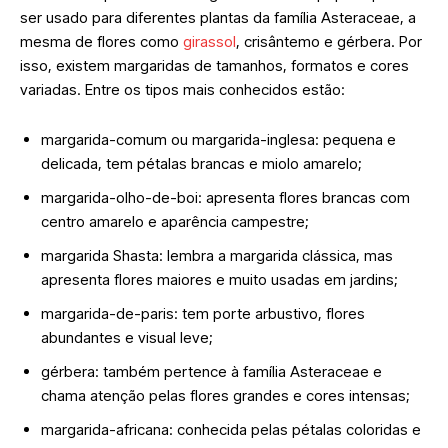
ser usado para diferentes plantas da família Asteraceae, a
mesma de flores como
girassol
, crisântemo e gérbera. Por
isso, existem margaridas de tamanhos, formatos e cores
variadas. Entre os tipos mais conhecidos estão:
margarida-comum ou margarida-inglesa: pequena e
delicada, tem pétalas brancas e miolo amarelo;
margarida-olho-de-boi: apresenta flores brancas com
centro amarelo e aparência campestre;
margarida Shasta: lembra a margarida clássica, mas
apresenta flores maiores e muito usadas em jardins;
margarida-de-paris: tem porte arbustivo, flores
abundantes e visual leve;
gérbera: também pertence à família Asteraceae e
chama atenção pelas flores grandes e cores intensas;
margarida-africana: conhecida pelas pétalas coloridas e