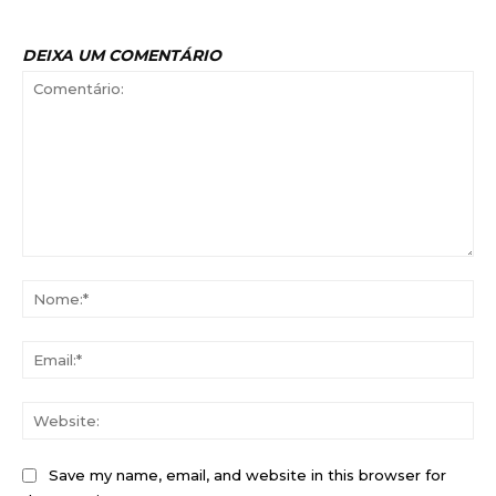
DEIXA UM COMENTÁRIO
Comentário:
No
Ema
Web
Save my name, email, and website in this browser for