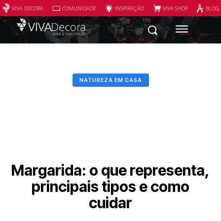
VIVA DECORA
COMUNIDADE
INSPIRAÇÃO
VIVA SHOP
BLOG
NATUREZA EM CASA
Margarida: o que representa,
principais tipos e como
cuidar