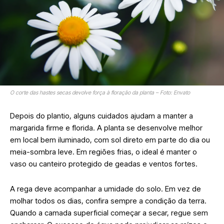
O corte das hastes secas devolve força à floração da planta – Foto: Envato
Depois do plantio, alguns cuidados ajudam a manter a
margarida firme e florida. A planta se desenvolve melhor
em local bem iluminado, com sol direto em parte do dia ou
meia-sombra leve. Em regiões frias, o ideal é manter o
vaso ou canteiro protegido de geadas e ventos fortes.
A rega deve acompanhar a umidade do solo. Em vez de
molhar todos os dias, confira sempre a condição da terra.
Quando a camada superficial começar a secar, regue sem