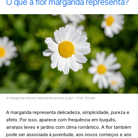
O que a flor margarida representa?
A margarida branca representa pureza e paz – Foto: Envato
A margarida representa delicadeza, simplicidade, pureza e
afeto. Por isso, aparece com frequência em buquês,
arranjos leves e jardins com clima romântico. A flor também
pode ser associada à juventude, aos novos começos e aos