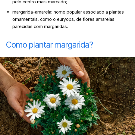
pelo centro mais marcado;
margarida-amarela: nome popular associado a plantas
ornamentais, como o euryops, de flores amarelas
parecidas com margaridas.
Como plantar margarida?