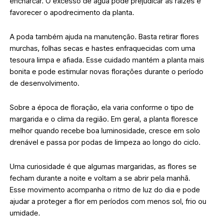
encharcar. O excesso de água pode prejudicar as raízes e
favorecer o apodrecimento da planta.
A poda também ajuda na manutenção. Basta retirar flores
murchas, folhas secas e hastes enfraquecidas com uma
tesoura limpa e afiada. Esse cuidado mantém a planta mais
bonita e pode estimular novas florações durante o período
de desenvolvimento.
Sobre a época de floração, ela varia conforme o tipo de
margarida e o clima da região. Em geral, a planta floresce
melhor quando recebe boa luminosidade, cresce em solo
drenável e passa por podas de limpeza ao longo do ciclo.
Uma curiosidade é que algumas margaridas, as flores se
fecham durante a noite e voltam a se abrir pela manhã.
Esse movimento acompanha o ritmo de luz do dia e pode
ajudar a proteger a flor em períodos com menos sol, frio ou
umidade.