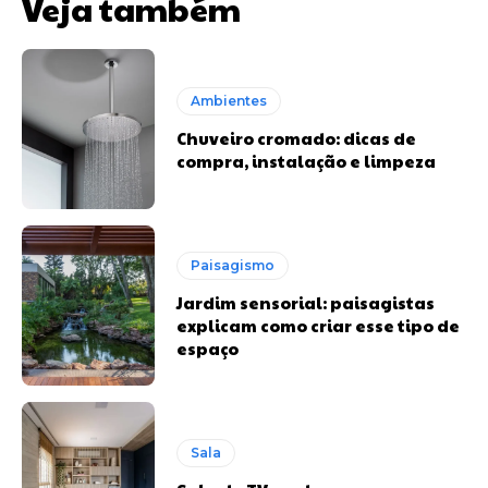
Veja também
Ambientes
Chuveiro cromado: dicas de
compra, instalação e limpeza
Paisagismo
Jardim sensorial: paisagistas
explicam como criar esse tipo de
espaço
Sala