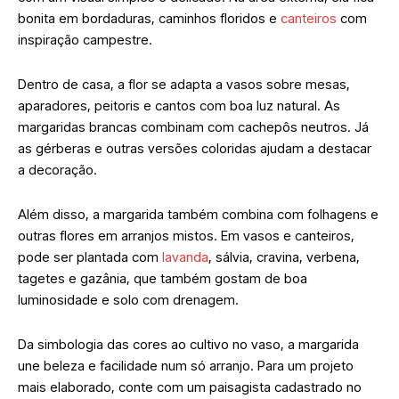
bonita em bordaduras, caminhos floridos e
canteiros
com
inspiração campestre.
Dentro de casa, a flor se adapta a vasos sobre mesas,
aparadores, peitoris e cantos com boa luz natural. As
margaridas brancas combinam com cachepôs neutros. Já
as gérberas e outras versões coloridas ajudam a destacar
a decoração.
Além disso, a margarida também combina com folhagens e
outras flores em arranjos mistos. Em vasos e canteiros,
pode ser plantada com
lavanda
, sálvia, cravina, verbena,
tagetes e gazânia, que também gostam de boa
luminosidade e solo com drenagem.
Da simbologia das cores ao cultivo no vaso, a margarida
une beleza e facilidade num só arranjo. Para um projeto
mais elaborado, conte com um paisagista cadastrado no