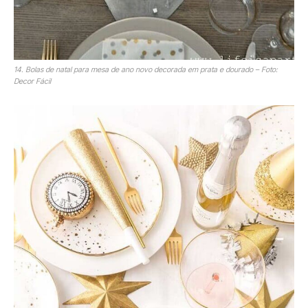
14. Bolas de natal para mesa de ano novo decorada em prata e dourado – Foto:
Decor Fácil