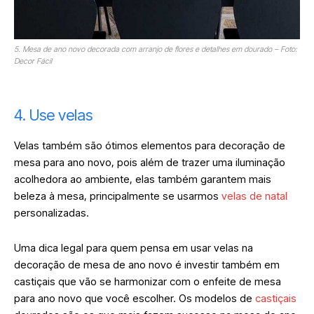
5. Mesa de ano novo decorada com arranjo de flores e detalhes em dourado – Foto:
Decor Fácil
4. Use velas
Velas também são ótimos elementos para decoração de
mesa para ano novo, pois além de trazer uma iluminação
acolhedora ao ambiente, elas também garantem mais
beleza à mesa, principalmente se usarmos
velas de natal
personalizadas.
Uma dica legal para quem pensa em usar velas na
decoração de mesa de ano novo é investir também em
castiçais que vão se harmonizar com o enfeite de mesa
para ano novo que você escolher. Os modelos de
castiçais