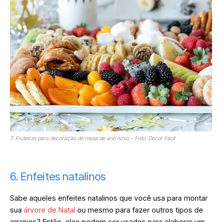
7. Fruteiras para decoração de mesa de ano novo – Foto: Decor Fácil
6. Enfeites natalinos
Sabe aqueles enfeites natalinos que você usa para montar
sua
árvore de Natal
ou mesmo para fazer outros tipos de
arranjos? Então, eles podem ser usados para elaborar um