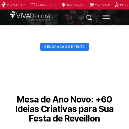
VIVA DECORA
COMUNIDADE
INSPIRAÇÃO
VIVA SHOP
BLOG
DECORAÇÃO DE FESTA
Mesa de Ano Novo: +60
Ideias Criativas para Sua
Festa de Reveillon