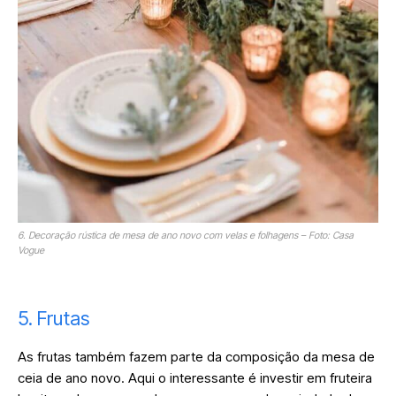
6. Decoração rústica de mesa de ano novo com velas e folhagens – Foto: Casa
Vogue
5. Frutas
As frutas também fazem parte da composição da mesa de
ceia de ano novo. Aqui o interessante é investir em fruteira