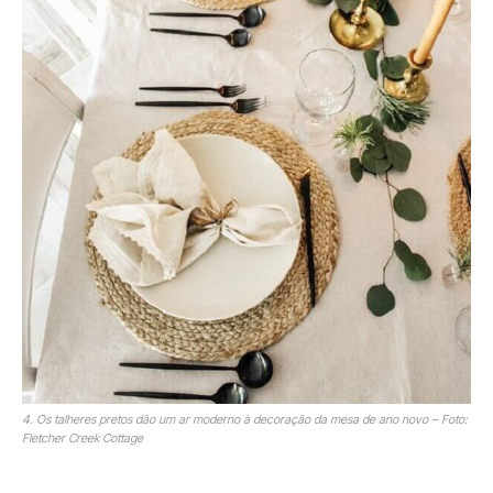
4. Os talheres pretos dão um ar moderno à decoração da mesa de ano novo – Foto:
Fletcher Creek Cottage