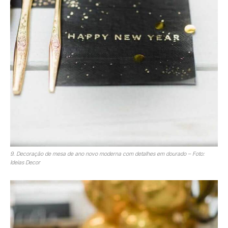
9. Decoração de mesa de ano novo moderna com detalhes em dourado – Foto:
Ideias Decor