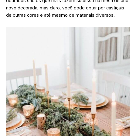
dourados são os que mais fazem sucesso na mesa de ano
novo decorada, mas claro, você pode optar por castiçais
de outras cores e até mesmo de materiais diversos.