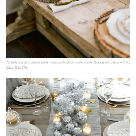
13. Bolacha de madeira para mesa posta de ano novo com decoração rustica – Foto:
Casa Très Chic