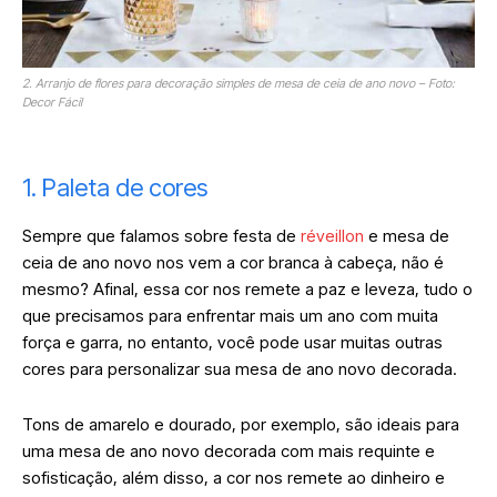
2. Arranjo de flores para decoração simples de mesa de ceia de ano novo – Foto:
Decor Fácil
1. Paleta de cores
Sempre que falamos sobre festa de
réveillon
e mesa de
ceia de ano novo nos vem a cor branca à cabeça, não é
mesmo? Afinal, essa cor nos remete a paz e leveza, tudo o
que precisamos para enfrentar mais um ano com muita
força e garra, no entanto, você pode usar muitas outras
cores para personalizar sua mesa de ano novo decorada.
Tons de amarelo e dourado, por exemplo, são ideais para
uma mesa de ano novo decorada com mais requinte e
sofisticação, além disso, a cor nos remete ao dinheiro e