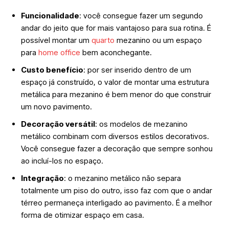
Funcionalidade
: você consegue fazer um segundo
andar do jeito que for mais vantajoso para sua rotina. É
possível montar um
quarto
mezanino ou um espaço
para
home office
bem aconchegante.
Custo benefício
: por ser inserido dentro de um
espaço já construído, o valor de montar uma estrutura
metálica para mezanino é bem menor do que construir
um novo pavimento.
Decoração versátil
: os modelos de mezanino
metálico combinam com diversos estilos decorativos.
Você consegue fazer a decoração que sempre sonhou
ao incluí-los no espaço.
Integração
: o mezanino metálico não separa
totalmente um piso do outro, isso faz com que o andar
térreo permaneça interligado ao pavimento. É a melhor
forma de otimizar espaço em casa.