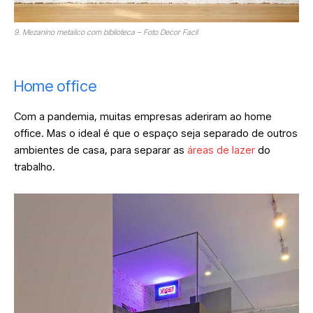
9. Mezanino metalico com biblioteca – Foto Decor Facil
Home office
Com a pandemia, muitas empresas aderiram ao home
office. Mas o ideal é que o espaço seja separado de outros
ambientes de casa, para separar as
áreas de lazer
do
trabalho.