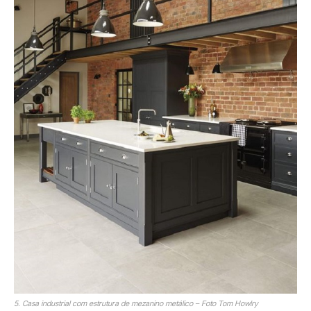
5. Casa industrial com estrutura de mezanino metálico – Foto Tom Howlry