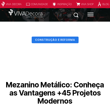
VIVA DECORA
COMUNIDADE
INSPIRAÇÃO
VIVA SHOP
BLOG
CONSTRUÇÃO E REFORMA
Mezanino Metálico: Conheça
as Vantagens +45 Projetos
Modernos