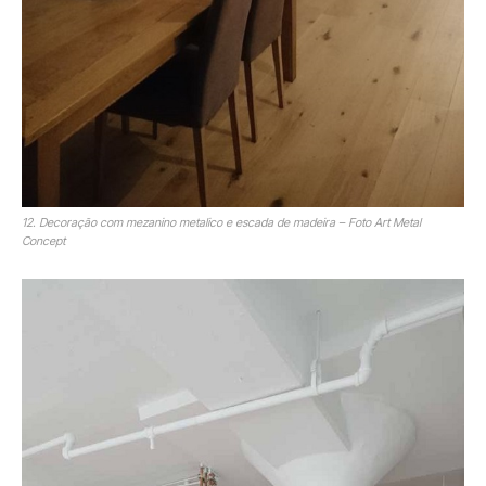
12. Decoração com mezanino metalico e escada de madeira – Foto Art Metal
Concept