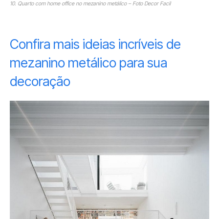
10. Quarto com home office no mezanino metálico – Foto Decor Facil
Confira mais ideias incríveis de
mezanino metálico para sua
decoração