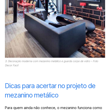
3. Decoração moderna com mezanino metálico e guarda corpo de vidro – Foto
Decor Facil
Dicas para acertar no projeto de
mezanino metálico
Para quem ainda não conhece, o mezanino funciona como