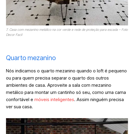
7. Casa com mezanino metálico na cor verde e rede de proteção para escada – Foto
Decor Facil
Quarto mezanino
Nós indicamos o quarto mezanino quando o loft é pequeno
ou para quem precisa separar o quarto dos outros
ambientes de casa. Aproveite a sala com mezanino
metálico para montar um cantinho só seu, como uma cama
confortável e
móveis inteligentes
. Assim ninguém precisa
ver sua casa.