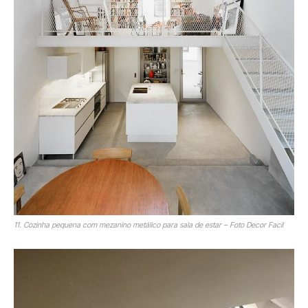
11. Cozinha pequena com mezanino metálico para sala de estar – Foto Decor Facil