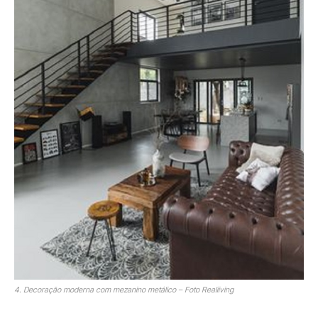
4. Decoração moderna com mezanino metálico – Foto Realiiving