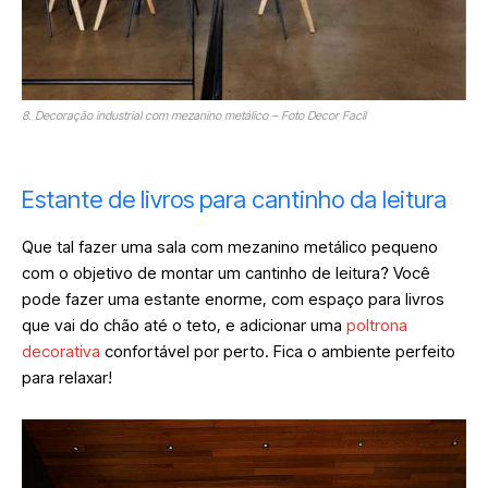
8. Decoração industrial com mezanino metálico – Foto Decor Facil
Estante de livros para cantinho da leitura
Que tal fazer uma sala com mezanino metálico pequeno
com o objetivo de montar um cantinho de leitura? Você
pode fazer uma estante enorme, com espaço para livros
que vai do chão até o teto, e adicionar uma
poltrona
decorativa
confortável por perto. Fica o ambiente perfeito
para relaxar!