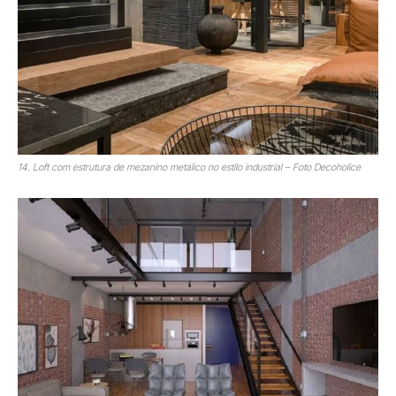
14. Loft com estrutura de mezanino metálico no estilo industrial – Foto Decoholice