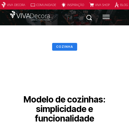
VIVA DECORA
COMUNIDADE
INSPIRAÇÃO
VIVA SHOP
BLOG
COZINHA
Modelo de cozinhas:
simplicidade e
funcionalidade