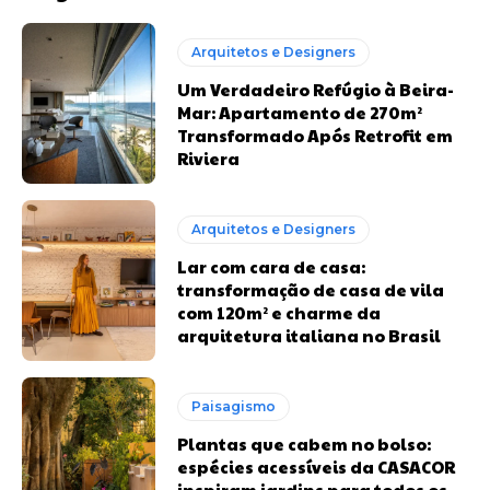
Arquitetos e Designers
Um Verdadeiro Refúgio à Beira-
Mar: Apartamento de 270m²
Transformado Após Retrofit em
Riviera
Arquitetos e Designers
Lar com cara de casa:
transformação de casa de vila
com 120m² e charme da
arquitetura italiana no Brasil
Paisagismo
Plantas que cabem no bolso:
espécies acessíveis da CASACOR
inspiram jardins para todos os