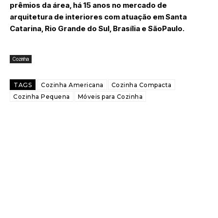
prêmios da área, há 15 anos no mercado de
arquitetura de interiores com atuação em Santa
Catarina, Rio Grande do Sul, Brasília e SãoPaulo.
Cozinha
TAGS
Cozinha Americana
Cozinha Compacta
Cozinha Pequena
Móveis para Cozinha