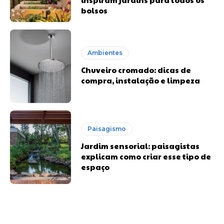
bolsos
Ambientes
Chuveiro cromado: dicas de
compra, instalação e limpeza
Paisagismo
Jardim sensorial: paisagistas
explicam como criar esse tipo de
espaço