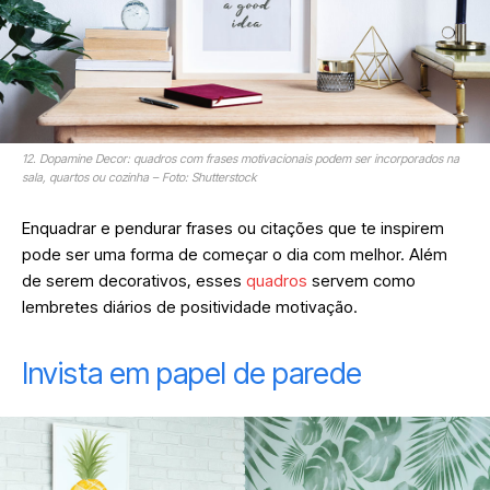
12. Dopamine Decor: quadros com frases motivacionais podem ser incorporados na
sala, quartos ou cozinha – Foto: Shutterstock
Enquadrar e pendurar frases ou citações que te inspirem
pode ser uma forma de começar o dia com melhor. Além
de serem decorativos, esses
quadros
servem como
lembretes diários de positividade motivação.
Invista em papel de parede