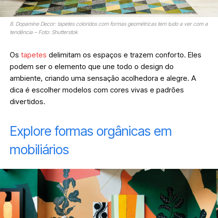
8. Dopamine Decor: tapetes coloridos com formas geométricas tem tudo a ver com a
tendência – Foto: Shutterstok
Os
tapetes
delimitam os espaços e trazem conforto. Eles
podem ser o elemento que une todo o design do
ambiente, criando uma sensação acolhedora e alegre. A
dica é escolher modelos com cores vivas e padrões
divertidos.
Explore formas orgânicas em
mobiliários