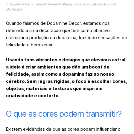
2. Dopamine Decor: amarelo transmite alegria, otimismo e criatividade – Foto:
Shutterstok
Quando falamos de Dopamine Decor, estamos nos
referindo a uma decoração que tem como objetivo
estimular a produção da dopamina, trazendo sensações de
felicidade e bem-estar.
Usando tons vibrantes e designs que elevam o astral,
a ideia é criar ambientes que dão um boost de
felicidade, assim como a dopamina faz no nosso
cérebro. Sem regras rígidas, o foco é escolher cores,
objetos, materiais e texturas que inspirem
criatividade e conforto.
O que as cores podem transmitir?
Existem evidências de que as cores podem influenciar o