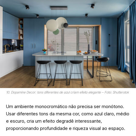
10. Dopamine Decor: tons diferentes de azul criam efeito elegante – Foto: Shutterstok
Um ambiente monocromático não precisa ser monótono.
Usar diferentes tons da mesma cor, como azul claro, médio
e escuro, cria um efeito degradê interessante,
proporcionando profundidade e riqueza visual ao espaço.