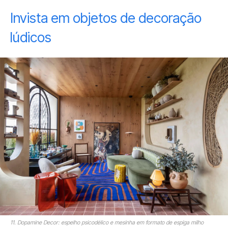
Invista em objetos de decoração
lúdicos
11. Dopamine Decor: espelho psicodélico e mesinha em formato de espiga milho