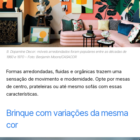
9. Dopamine Decor: móveis arredondados foram populares entre as décadas de
1960 e 1970 – Foto: Benjamin Moore/CASACOR
Formas arredondadas, fluidas e orgânicas trazem uma
sensação de movimento e modernidade. Opte por mesas
de centro, prateleiras ou até mesmo sofás com essas
características.
Brinque com variações da mesma
cor