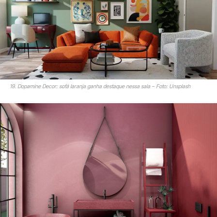
19. Dopamine Decor: sofá laranja ganha destaque nessa sala – Foto: Unsplash