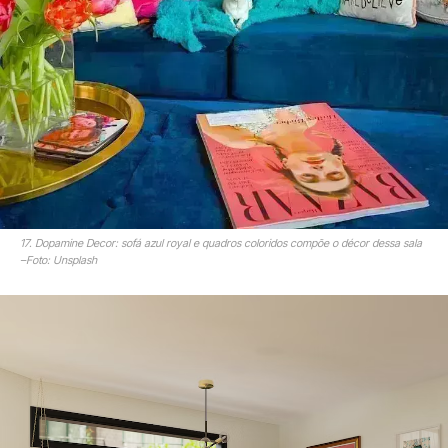
17. Dopamine Decor: sofá azul royal e quadros coloridos compõe o décor dessa sala
–Foto: Unsplash