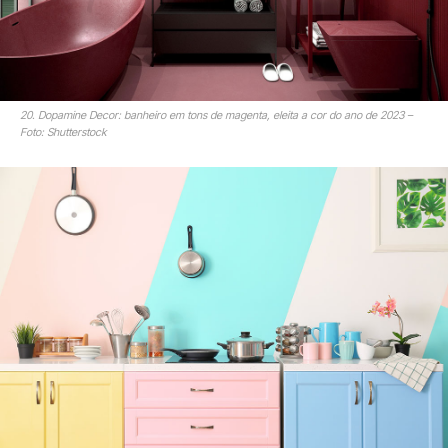
20. Dopamine Decor: banheiro em tons de magenta, eleita a cor do ano de 2023 –
Foto: Shutterstock