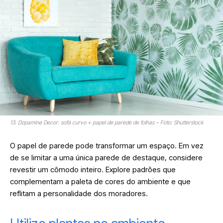
13. Dopamine Decor: sofá curvo + papel de parede de folhas – Foto: Shutterstock
O papel de parede pode transformar um espaço. Em vez
de se limitar a uma única parede de destaque, considere
revestir um cômodo inteiro. Explore padrões que
complementam a paleta de cores do ambiente e que
reflitam a personalidade dos moradores.