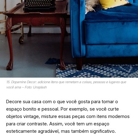
15. Dopamine Decor: adicione itens que remetam a coisas, pessoas e lugares que
você ama – Foto: Unsplash
Decore sua casa com o que você gosta para tornar o
espaço bonito e pessoal. Por exemplo, se você curte
objetos vintage, misture essas peças com itens modernos
para criar contraste. Assim, você tem um espaço
esteticamente agradável, mas também significativo.