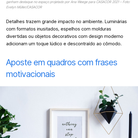
ganham destaque no espaço projetado por Ana Weege para CASACOR 2021 – Foto:
Evelyn Müller/CASACOR
Detalhes trazem grande impacto no ambiente. Luminárias
com formatos inusitados, espelhos com molduras
divertidas ou objetos decorativos com design moderno
adicionam um toque lúdico e descontraído ao cômodo.
Aposte em quadros com frases
motivacionais