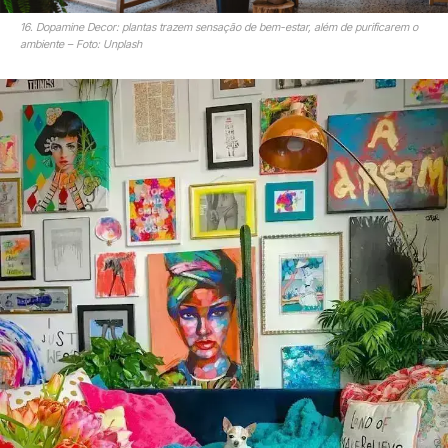
16. Dopamine Decor: plantas trazem sensação de bem-estar, além de purificarem o
ambiente – Foto: Unplash