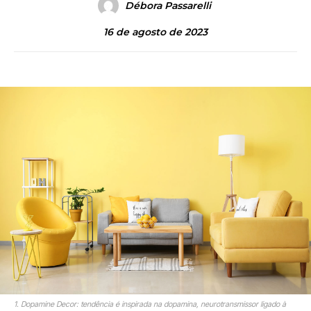
Débora Passarelli
16 de agosto de 2023
1. Dopamine Decor: tendência é inspirada na dopamina, neurotransmissor ligado à