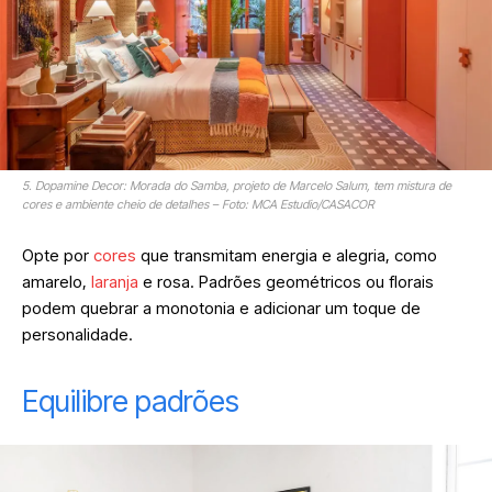
5. Dopamine Decor: Morada do Samba, projeto de Marcelo Salum, tem mistura de
cores e ambiente cheio de detalhes – Foto: MCA Estudio/CASACOR
Opte por
cores
que transmitam energia e alegria, como
amarelo,
laranja
e rosa. Padrões geométricos ou florais
podem quebrar a monotonia e adicionar um toque de
personalidade.
Equilibre padrões