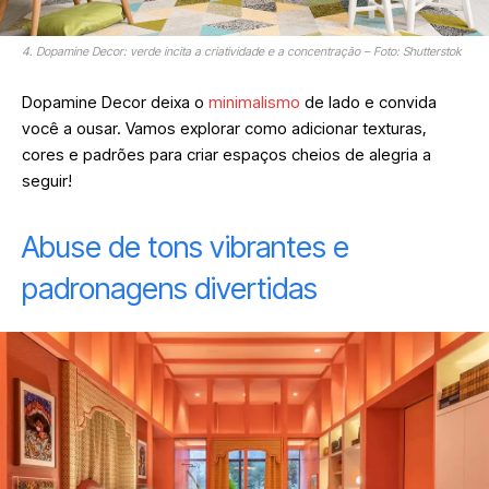
4. Dopamine Decor: verde incita a criatividade e a concentração – Foto: Shutterstok
Dopamine Decor deixa o
minimalismo
de lado e convida
você a ousar. Vamos explorar como adicionar texturas,
cores e padrões para criar espaços cheios de alegria a
seguir!
Abuse de tons vibrantes e
padronagens divertidas