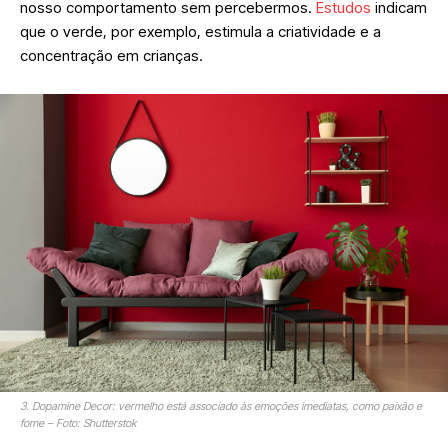
nosso comportamento sem percebermos.
Estudos
indicam
que o verde, por exemplo, estimula a criatividade e a
concentração em crianças.
3. Dopamine Decor: vermelho está associado às emoções imediatas, como paixão e
fome – Foto: Shutterstok