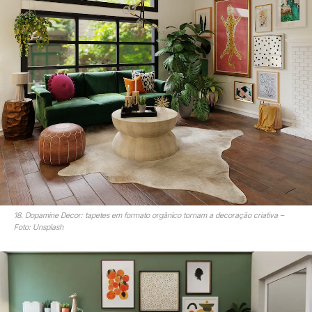
18. Dopamine Decor: tapetes em formato orgânico tornam a decoração criativa –
Foto: Unsplash