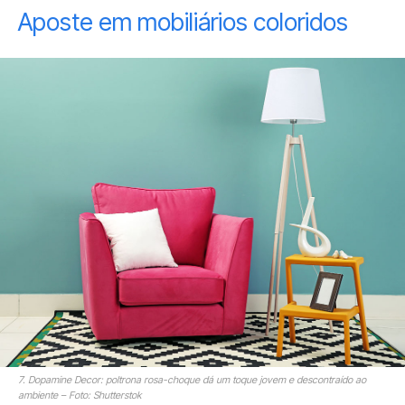
Aposte em mobiliários coloridos
7. Dopamine Decor: poltrona rosa-choque dá um toque jovem e descontraído ao
ambiente – Foto: Shutterstok