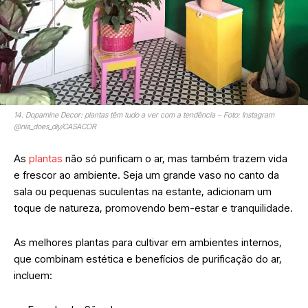
14. Dopamine Decor: plantas têm tudo a ver com a tendência – Foto: Instagram
@nia_does_diy/CASACOR
As
plantas
não só purificam o ar, mas também trazem vida
e frescor ao ambiente. Seja um grande vaso no canto da
sala ou pequenas suculentas na estante,
adicionam um
toque de natureza, promovendo bem-estar e tranquilidade.
As melhores plantas para cultivar em ambientes internos,
que combinam estética e benefícios de purificação do ar,
incluem: