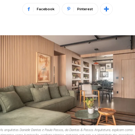
Facebook
Pinterest
As arquitetas Danielle Dantas e Paula Passos, da Dantas & Passos Arquitetura, explicam como
elementos como iluminação, conforto térmico, materiais naturais e a identidade dos moradores