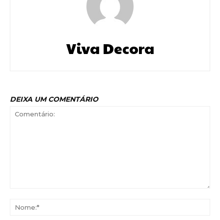
Viva Decora
DEIXA UM COMENTÁRIO
Comentário:
No