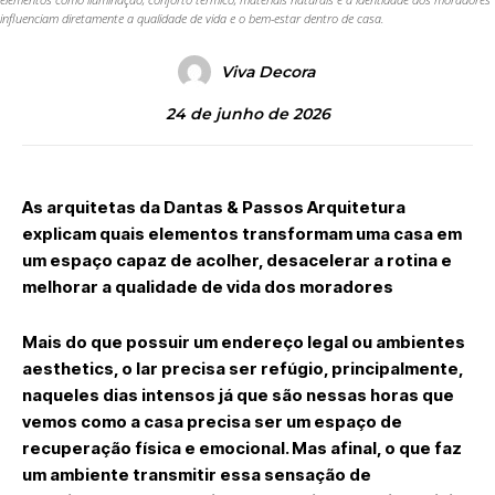
influenciam diretamente a qualidade de vida e o bem-estar dentro de casa.
Viva Decora
24 de junho de 2026
As arquitetas da Dantas & Passos Arquitetura
explicam quais elementos transformam uma casa em
um espaço capaz de acolher, desacelerar a rotina e
melhorar a qualidade de vida dos moradores
Mais do que possuir um endereço legal ou ambientes
aesthetics, o lar precisa ser refúgio, principalmente,
naqueles dias intensos já que são nessas horas que
vemos como a casa precisa ser um espaço de
recuperação física e emocional. Mas afinal, o que faz
um ambiente transmitir essa sensação de