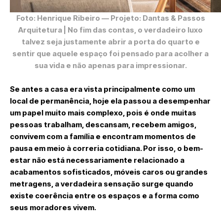
Foto: Henrique Ribeiro
— Projeto: Dantas & Passos
Arquitetura | No fim das contas, o verdadeiro luxo
talvez seja justamente abrir a porta do quarto e
sentir que aquele espaço foi pensado para acolher a
sua vida e não apenas para impressionar.
Se antes a casa era vista principalmente como um
local de permanência, hoje ela passou a desempenhar
um papel muito mais complexo, pois é onde muitas
pessoas trabalham, descansam, recebem amigos,
convivem com a família e encontram momentos de
pausa em meio à correria cotidiana. Por isso, o bem-
estar não está necessariamente relacionado a
acabamentos sofisticados, móveis caros ou grandes
metragens, a verdadeira sensação surge quando
existe coerência entre os espaços e a forma como
seus moradores vivem.