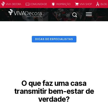
VIVA DECORA
COMUNIDADE
INSPIRAÇÃO
VIVA SHOP
BLOG
DICAS DE ESPECIALISTAS
O que faz uma casa
transmitir bem-estar de
verdade?