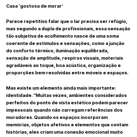
Casa ‘gostosa de morar’
Parece repetitivo falar que o lar precisa ser refúgio,
mas segundo a dupla de profissionais, essa sensação
tão subjetiva de acolhimento nasce de uma soma
coerente de estímulos e sensações, como a junção
do conforto térmico, iluminação equilibrada,
sensação de amplitude, respiros visuais, materiais
agradáveis ao toque, boa acústica, organização e
proporções bem resolvidas entre móveis e espaços.
Mas existe um elemento ainda mais importante:
identidade. “Muitas vezes, ambientes considerados
perfeitos do ponto de vista estético podem parecer
impessoais quando não carregam referências dos
moradores. Quando os espaços incorporam
memórias, objetos afetivos e elementos que contam
histórias, eles criam uma conexão emocional muito