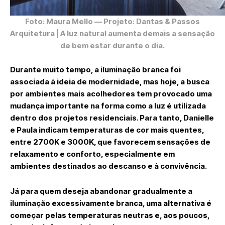
Foto: Maura Mello
— Projeto: Dantas & Passos
Arquitetura | A luz natural aumenta demais a sensação
de bem estar durante o dia.
Durante muito tempo, a iluminação branca foi
associada à ideia de modernidade, mas hoje, a busca
por ambientes mais acolhedores tem provocado uma
mudança importante na forma como a luz é utilizada
dentro dos projetos residenciais. Para tanto, Danielle
e Paula indicam temperaturas de cor mais quentes,
entre 2700K e 3000K, que favorecem sensações de
relaxamento e conforto, especialmente em
ambientes destinados ao descanso e à convivência.
Já para quem deseja abandonar gradualmente a
iluminação excessivamente branca, uma alternativa é
começar pelas temperaturas neutras e, aos poucos,