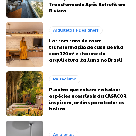
Transformado Após Retrofit em
Riviera
Arquitetos e Designers
Lar com cara de casa:
transformação de casa de vila
com 120m² e charme da
arquitetura italiana no Brasil
Paisagismo
Plantas que cabem no bolso:
espécies acessíveis da CASACOR
inspiram jardins para todos os
bolsos
Ambientes