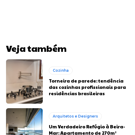
Veja também
Cozinha
Torneira de parede: tendência
das cozinhas profissionais para
residências brasileiras
Arquitetos e Designers
Um Verdadeiro Refúgio à Beira-
Mar: Apartamento de 270m²