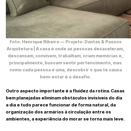
Foto: Henrique Ribeiro
— Projeto: Dantas & Passos
Arquitetura | A casa é onde as pessoas desaceleram,
descansam, convivem, trabalham, criam memórias e,
principalmente, buscam sentir pertencimento, mas
como cada pessoa é uma, descobrir o que te causa
bem-estar é o desafio.
Outro aspecto importante é a fluidez da rotina. Casas
bem planejadas eliminam obstáculos invisíveis do dia
a dia e tudo parece funcionar de forma natural, da
organização dos armários à circulação entre os
ambientes, a experiência do morar se torna mais leve.