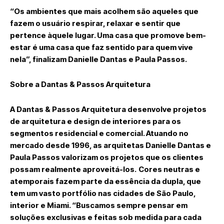
“Os ambientes que mais acolhem são aqueles que
fazem o usuário respirar, relaxar e sentir que
pertence àquele lugar. Uma casa que promove bem-
estar é uma casa que faz sentido para quem vive
nela”, finalizam Danielle Dantas e Paula Passos.
Sobre a Dantas & Passos Arquitetura
A Dantas & Passos Arquitetura desenvolve projetos
de arquitetura e design de interiores para os
segmentos residencial e comercial. Atuando no
mercado desde 1996, as arquitetas Danielle Dantas e
Paula Passos valorizam os projetos que os clientes
possam realmente aproveitá-los. Cores neutras e
atemporais fazem parte da essência da dupla, que
tem um vasto portfólio nas cidades de São Paulo,
interior e Miami. “Buscamos sempre pensar em
soluções exclusivas e feitas sob medida para cada