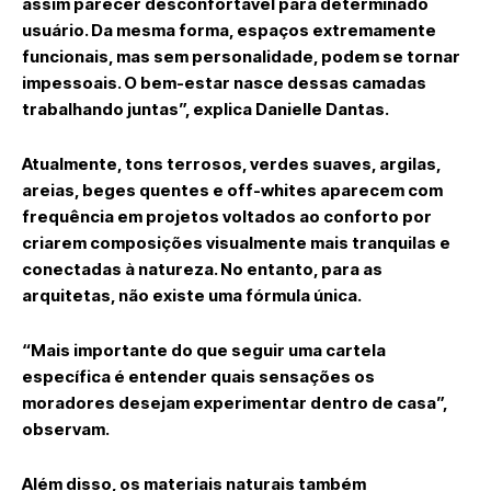
assim parecer desconfortável para determinado
usuário. Da mesma forma, espaços extremamente
funcionais, mas sem personalidade, podem se tornar
impessoais. O bem-estar nasce dessas camadas
trabalhando juntas”, explica Danielle Dantas.
Atualmente, tons terrosos, verdes suaves, argilas,
areias, beges quentes e off-whites aparecem com
frequência em projetos voltados ao conforto por
criarem composições visualmente mais tranquilas e
conectadas à natureza. No entanto, para as
arquitetas, não existe uma fórmula única.
“Mais importante do que seguir uma cartela
específica é entender quais sensações os
moradores desejam experimentar dentro de casa”,
observam.
Além disso, os materiais naturais também