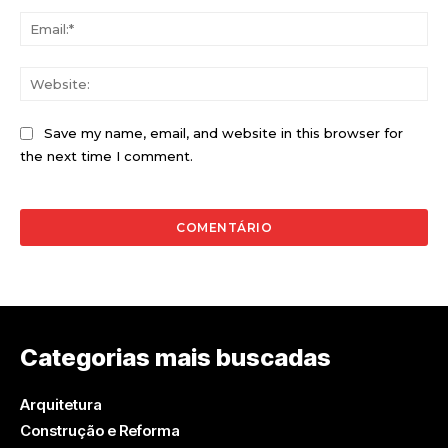
Ema
Web
Save my name, email, and website in this browser for
the next time I comment.
Categorias mais buscadas
Arquitetura
Construção e Reforma