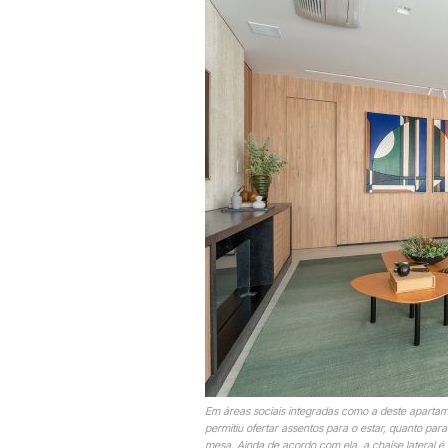
Em áreas sociais integradas como a deste apartamen
permitiu ofertar assentos para o estar, quanto para
mesa. Ainda de acordo com ela, a chaise lateral é p