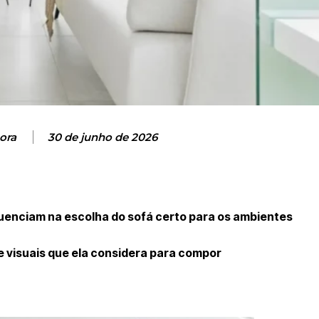
ora
30 de junho de 2026
fluenciam na escolha do sofá certo para os ambientes
e visuais que ela considera para compor