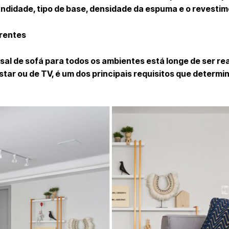
undidade, tipo de base, densidade da espuma e o revestim
erentes
rsal de sofá para todos os ambientes está longe de ser re
tar ou de TV, é um dos principais requisitos que determin