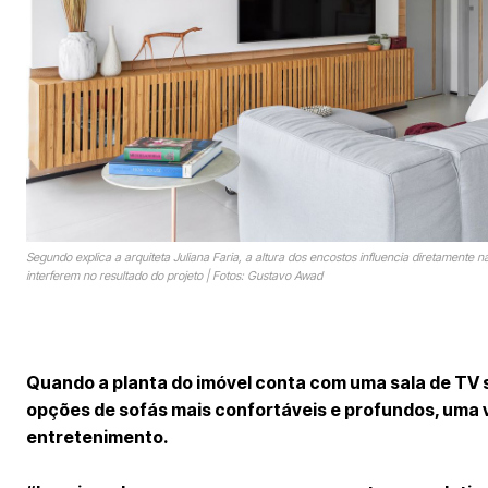
Segundo explica a arquiteta Juliana Faria, a altura dos encostos influencia diretamente 
interferem no resultado do projeto | Fotos: Gustavo Awad
Quando a planta do imóvel conta com uma sala de TV s
opções de sofás mais confortáveis e profundos, uma
entretenimento.