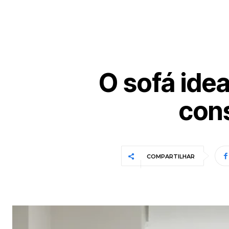
O sofá idea
con
COMPARTILHAR