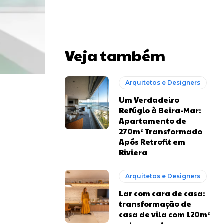
Veja também
Arquitetos e Designers
Um Verdadeiro
Refúgio à Beira-Mar:
Apartamento de
270m² Transformado
Após Retrofit em
Riviera
Arquitetos e Designers
Lar com cara de casa:
transformação de
casa de vila com 120m²