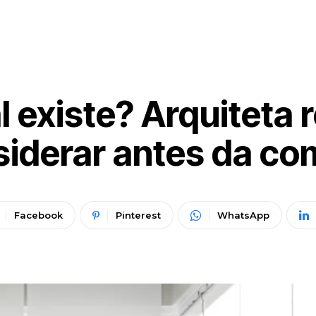
l existe? Arquiteta 
siderar antes da co
Facebook
Pinterest
WhatsApp