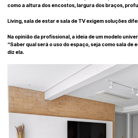
como a altura dos encostos, largura dos braços, prof
Living, sala de estar e sala de TV exigem soluções dif
Na opinião da profissional, a ideia de um modelo unive
“Saber qual será o uso do espaço, seja como sala de es
diz ela.