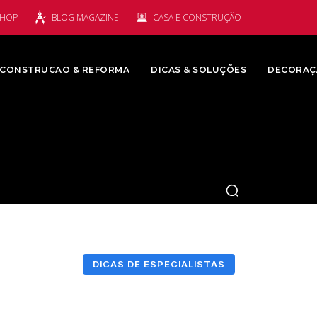
SHOP
BLOG MAGAZINE
CASA E CONSTRUÇÃO
CONSTRUCAO & REFORMA
DICAS & SOLUÇÕES
DECORAÇ
DICAS DE ESPECIALISTAS