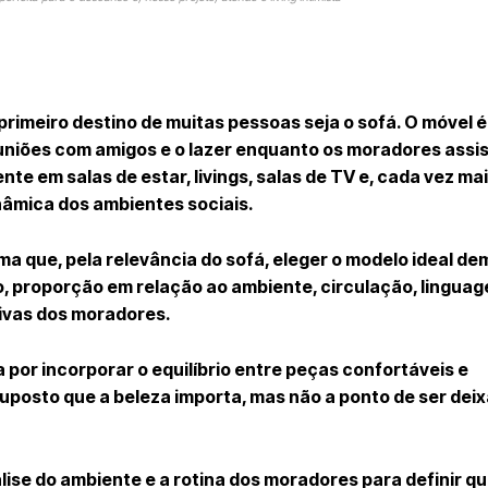
primeiro destino de muitas pessoas seja o sofá. O móvel 
uniões com amigos e o lazer enquanto os moradores assi
te em salas de estar, livings, salas de TV e, cada vez ma
nâmica dos ambientes sociais.
irma que, pela relevância do sofá, eleger o modelo ideal d
 proporção em relação ao ambiente, circulação, linguag
ivas dos moradores.
 por incorporar o equilíbrio entre peças confortáveis e
osto que a beleza importa, mas não a ponto de ser deixa
ise do ambiente e a rotina dos moradores para definir q