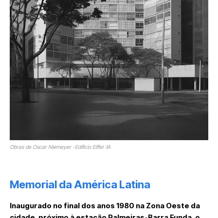
Obras de Oscar Niemeyer -Edifício Eiffel :IA
Memorial da América Latina
Inaugurado no final dos anos 1980 na Zona Oeste da
cidade, próximo à estação Palmeiras-Barra Funda, o