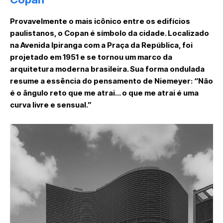
Provavelmente o mais icônico entre os edifícios
paulistanos, o Copan é símbolo da cidade. Localizado
na Avenida Ipiranga com a Praça da República, foi
projetado em 1951 e se tornou um marco da
arquitetura moderna brasileira. Sua forma ondulada
resume a essência do pensamento de Niemeyer: “Não
é o ângulo reto que me atrai… o que me atrai é uma
curva livre e sensual.”