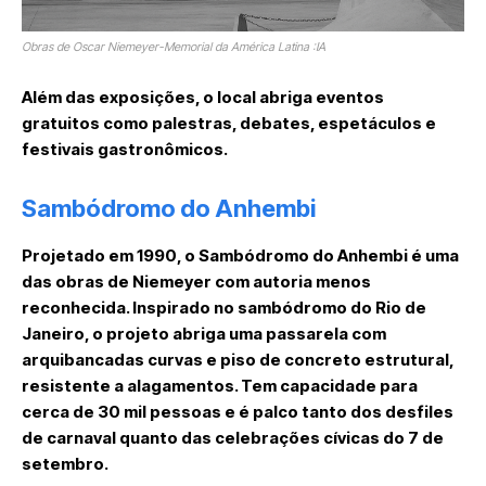
Obras de Oscar Niemeyer-Memorial da América Latina :IA
Além das exposições, o local abriga eventos
gratuitos como palestras, debates, espetáculos e
festivais gastronômicos.
Sambódromo do Anhembi
Projetado em 1990, o Sambódromo do Anhembi é uma
das obras de Niemeyer com autoria menos
reconhecida. Inspirado no sambódromo do Rio de
Janeiro, o projeto abriga uma passarela com
arquibancadas curvas e piso de concreto estrutural,
resistente a alagamentos. Tem capacidade para
cerca de 30 mil pessoas e é palco tanto dos desfiles
de carnaval quanto das celebrações cívicas do 7 de
setembro.