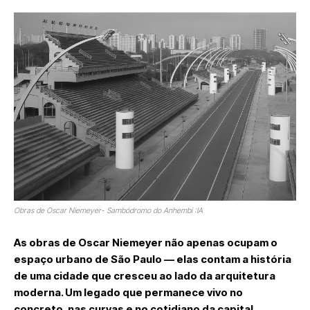
Obras de Oscar Niemeyer- Sambódromo do Anhembi :IA
As obras de Oscar Niemeyer não apenas ocupam o
espaço urbano de São Paulo — elas contam a história
de uma cidade que cresceu ao lado da arquitetura
moderna. Um legado que permanece vivo no
concreto, nas curvas e no cotidiano da capital.