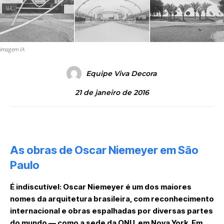
imagem IA
Equipe Viva Decora
21 de janeiro de 2016
As obras de Oscar Niemeyer em São
Paulo
É indiscutível: Oscar Niemeyer é um dos maiores
nomes da arquitetura brasileira, com reconhecimento
internacional e obras espalhadas por diversas partes
do mundo — como a sede da ONU, em Nova York. Em