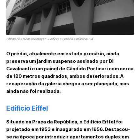
Obras de Oscar Niemeyer -Edifício e Galeria Califórnia : IA
O prédio, atualmente em estado precário, ainda
preserva um jardim suspenso assinado por Di
Cavalcanti e um painel de Cândido Portinari com cerca
de 120 metros quadrados, ambos deteriorados. A
recuperação da galeria chegou a ser planejada, mas
ainda não foi realizada.
Edifício Eiffel
Situado na Praça da República, o Edifício Eiffel foi
projetado em 1953 e inaugurado em 1956. Destacou-
se na época por introduzir apartamentos duplex em