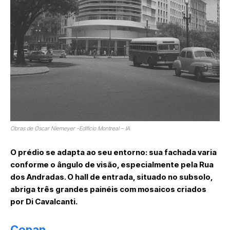
Obras de Oscar Niemeyer -Edifício Montreal – IA
O prédio se adapta ao seu entorno: sua fachada varia
conforme o ângulo de visão, especialmente pela Rua
dos Andradas. O hall de entrada, situado no subsolo,
abriga três grandes painéis com mosaicos criados
por Di Cavalcanti.
Copan