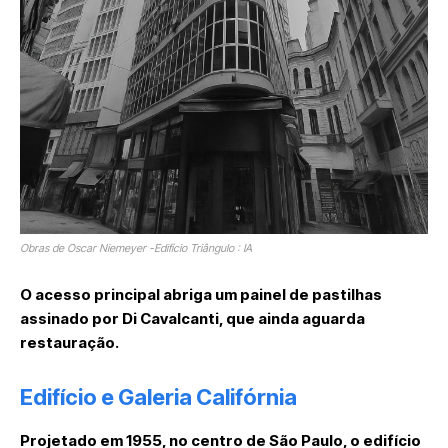
Obras de Oscar Niemeyer -Edifício Triângulo : IA
O acesso principal abriga um painel de pastilhas
assinado por Di Cavalcanti, que ainda aguarda
restauração.
Edifício e Galeria Califórnia
Projetado em 1955, no centro de São Paulo, o edifício