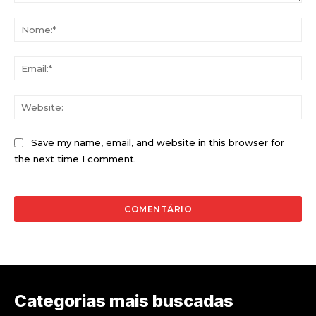
Comentário:
No
Ema
Web
Save my name, email, and website in this browser for
the next time I comment.
Categorias mais buscadas