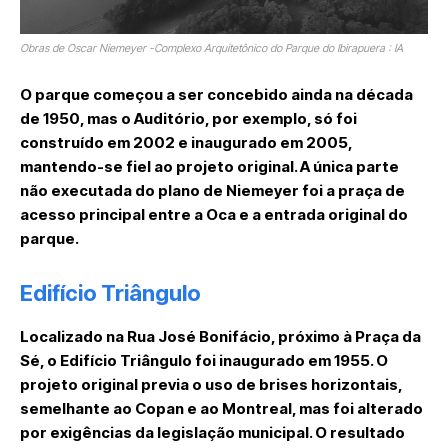
Obras de Oscar Niemeyer -Complexo Arquitetônico do Parque do Ibirapuera : IA
O parque começou a ser concebido ainda na década
de 1950, mas o Auditório, por exemplo, só foi
construído em 2002 e inaugurado em 2005,
mantendo-se fiel ao projeto original. A única parte
não executada do plano de Niemeyer foi a praça de
acesso principal entre a Oca e a entrada original do
parque.
Edifício Triângulo
Localizado na Rua José Bonifácio, próximo à Praça da
Sé, o Edifício Triângulo foi inaugurado em 1955. O
projeto original previa o uso de brises horizontais,
semelhante ao Copan e ao Montreal, mas foi alterado
por exigências da legislação municipal. O resultado