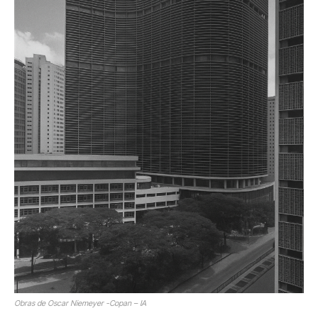
Obras de Oscar Niemeyer -Copan – IA