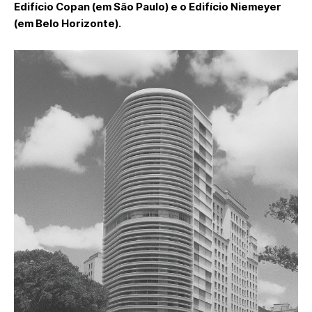
Edifício Copan (em São Paulo) e o Edifício Niemeyer
(em Belo Horizonte).