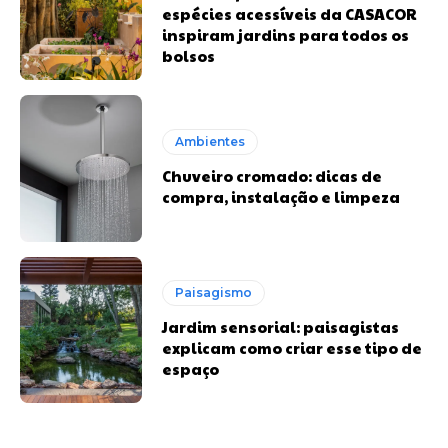
espécies acessíveis da CASACOR
inspiram jardins para todos os
bolsos
Ambientes
Chuveiro cromado: dicas de
compra, instalação e limpeza
Paisagismo
Jardim sensorial: paisagistas
explicam como criar esse tipo de
espaço