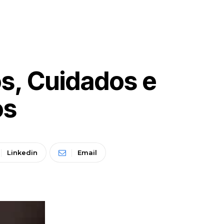
os, Cuidados e
os
Linkedin
Email