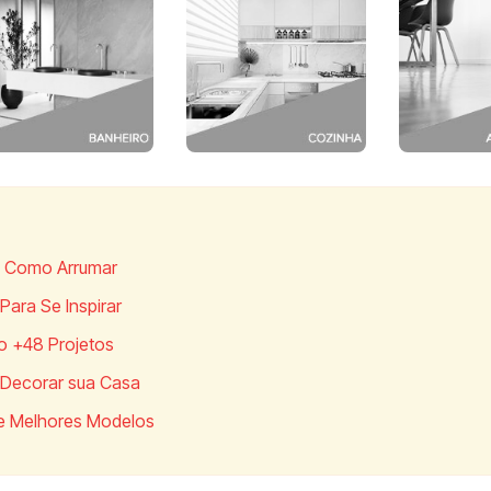
de Como Arrumar
ara Se Inspirar
o +48 Projetos
e Decorar sua Casa
 e Melhores Modelos