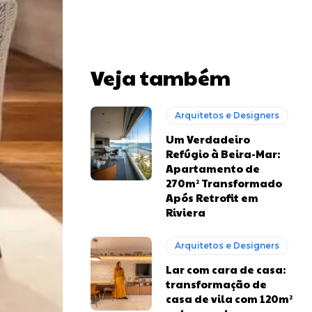
Veja também
Arquitetos e Designers
Um Verdadeiro
Refúgio à Beira-Mar:
Apartamento de
270m² Transformado
Após Retrofit em
Riviera
Arquitetos e Designers
Lar com cara de casa:
transformação de
casa de vila com 120m²