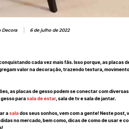
a Decora
6 de julho de 2022
conquistando cada vez mais fãs. Isso porque, as placas d
gregam valor na decoração, trazendo textura, movimento
ões, as placas de gesso podem se conectar com diversa
e gesso para
sala de estar
, sala de tv e sala de jantar.
iar a
sala
dos seus sonhos, vem com a gente! Neste post,
endidas no mercado, bem como, dicas de como de usar e c
s!