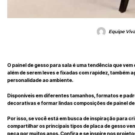
Equipe Viv
O painel de gesso para sala é uma tendência que vem 
além de serem leves e fixadas com rapidez, também a
personalidade ao ambiente.
Disponíveis em diferentes tamanhos, formatos e padr
decorativas e formar lindas composições de painel d
Por isso, se você está em busca de inspiração para cr
compartilhar os principais tipos de placa de gesso v
peça por muitos anos. Confira e se inspire nos projeto