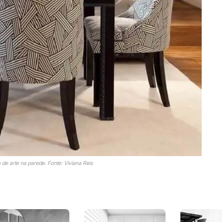
a de arte na parede. Fonte: Viviana Reis