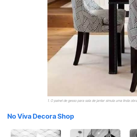
1. O painel de gesso para sala de jantar simula uma linda obr
No Viva Decora Shop