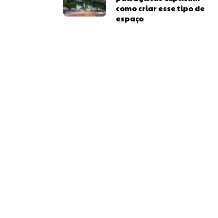
como criar esse tipo de
espaço