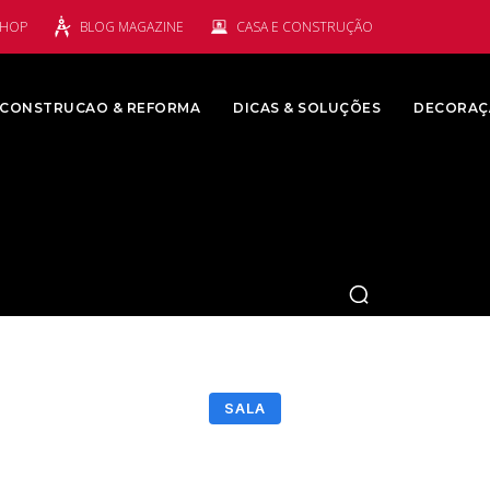
SHOP
BLOG MAGAZINE
CASA E CONSTRUÇÃO
CONSTRUCAO & REFORMA
DICAS & SOLUÇÕES
DECORAÇ
SALA