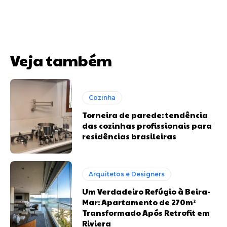
Veja também
Cozinha
Torneira de parede: tendência
das cozinhas profissionais para
residências brasileiras
Arquitetos e Designers
Um Verdadeiro Refúgio à Beira-
Mar: Apartamento de 270m²
Transformado Após Retrofit em
Riviera