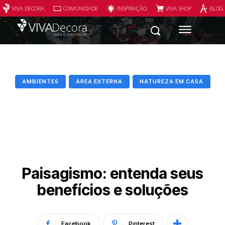
VIVA DECORA
COMUNIDADE
INSPIRAÇÃO
VIVA SHOP
BLOG
AMBIENTES
ÁREA EXTERNA
NATUREZA EM CASA
Paisagismo: entenda seus
benefícios e soluções
Facebook
Pinterest