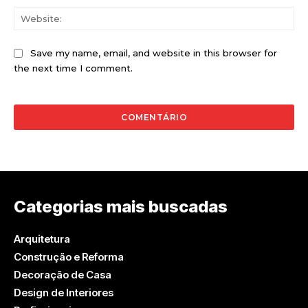
Web
Save my name, email, and website in this browser for
the next time I comment.
Categorias mais buscadas
Arquitetura
Construção e Reforma
Decoração de Casa
Design de Interiores