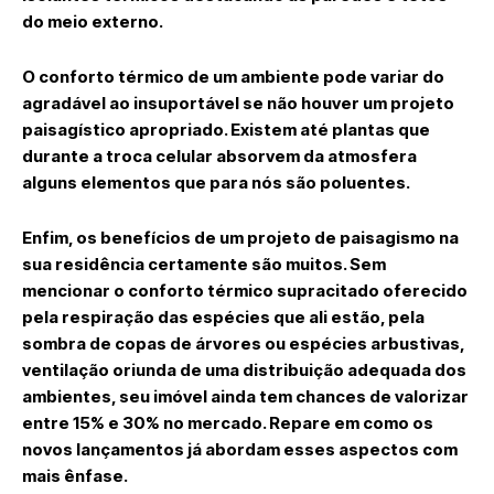
do meio externo.
O conforto térmico de um ambiente pode variar do
agradável ao insuportável se não houver um projeto
paisagístico apropriado. Existem até plantas que
durante a troca celular absorvem da atmosfera
alguns elementos que para nós são poluentes.
Enfim, os benefícios de um projeto de paisagismo na
sua residência certamente são muitos. Sem
mencionar o conforto térmico supracitado oferecido
pela respiração das espécies que ali estão, pela
sombra de copas de árvores ou espécies arbustivas,
ventilação oriunda de uma distribuição adequada dos
ambientes, seu imóvel ainda tem chances de valorizar
entre 15% e 30% no mercado. Repare em como os
novos lançamentos já abordam esses aspectos com
mais ênfase.