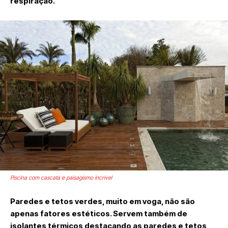
respiração.
Piscina com cascata e paisagismo incrível
Paredes e tetos verdes, muito em voga, não são
apenas fatores estéticos. Servem também de
isolantes térmicos destacando as paredes e tetos