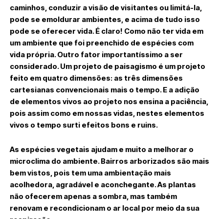
caminhos, conduzir a visão de visitantes ou limitá-la,
pode se emoldurar ambientes, e acima de tudo isso
pode se oferecer vida. É claro! Como não ter vida em
um ambiente que foi preenchido de espécies com
vida própria. Outro fator importantíssimo a ser
considerado. Um projeto de paisagismo é um projeto
feito em quatro dimensões: as três dimensões
cartesianas convencionais mais o tempo. E a adição
de elementos vivos ao projeto nos ensina a paciência,
pois assim como em nossas vidas, nestes elementos
vivos o tempo surti efeitos bons e ruins.
As espécies vegetais ajudam e muito a melhorar o
microclima do ambiente. Bairros arborizados são mais
bem vistos, pois tem uma ambientação mais
acolhedora, agradável e aconchegante. As plantas
não ofecerem apenas a sombra, mas também
renovam e recondicionam o ar local por meio da sua