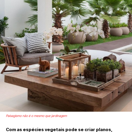
Paisagismo não é o mesmo que jardinagem
Com as espécies vegetais pode se criar planos,