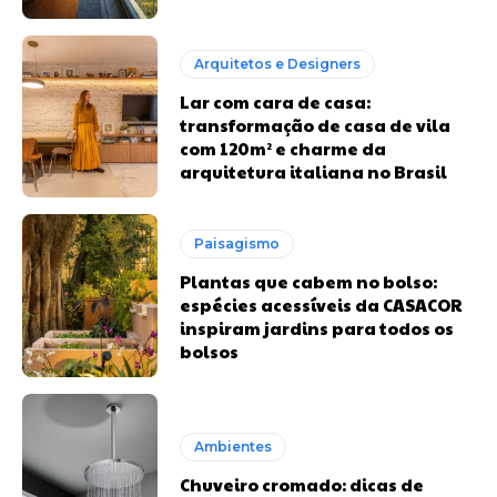
Arquitetos e Designers
Lar com cara de casa:
transformação de casa de vila
com 120m² e charme da
arquitetura italiana no Brasil
Paisagismo
Plantas que cabem no bolso:
espécies acessíveis da CASACOR
inspiram jardins para todos os
bolsos
Ambientes
Chuveiro cromado: dicas de