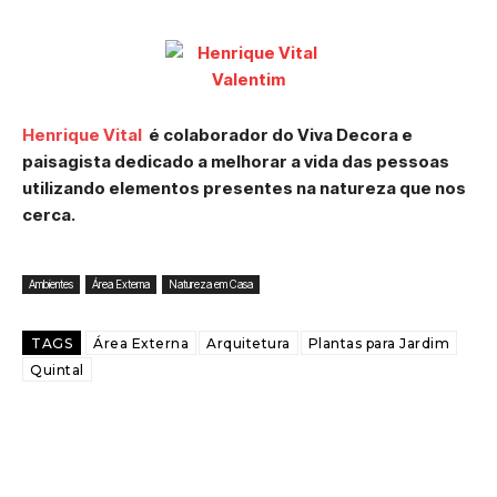
Henrique Vital
é colaborador do Viva Decora e
paisagista dedicado a melhorar a vida das pessoas
utilizando elementos presentes na natureza que nos
cerca.
Ambientes
Área Externa
Natureza em Casa
TAGS
Área Externa
Arquitetura
Plantas para Jardim
Quintal