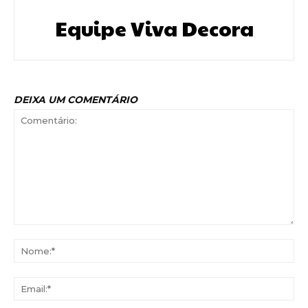
Equipe Viva Decora
DEIXA UM COMENTÁRIO
Comentário:
No
Ema