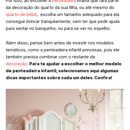
Por isso, ao escolher a
penteadeira
infantil que fará parte
da decoração do quarto da sua filha, ou até mesmo do
quarto de bebê
, escolha um tamanho adequado para ela
conseguir brincar tranquilamente, sem ter que pedir ajuda
para sentar no banquinho, ou para se ver no espelho.
Além disso, pense bem antes de investir nos modelos
temáticos, como a penteadeira infantil princesas, pois ele
também precisa combinar com o restante da
decoração
.
Para te ajudar a escolher o melhor modelo
de penteadeira infantil, selecionamos aqui algumas
dicas importantes sobre cada um deles. Confira!