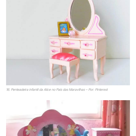
16. Penteadeira infantil da Alice no País das Maravilhas – Por: Pinterest