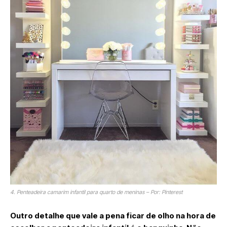
4. Penteadeira camarim infantil para quarto de meninas – Por: Pinterest
Outro detalhe que vale a pena ficar de olho na hora de