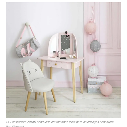
13. Penteadeira infantil brinquedo em tamanho ideal para as crianças brincarem –
Por: Pinterest