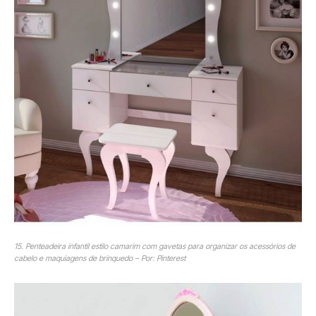
15. Penteadeira infantil estilo camarim com gavetas para organizar os acessórios de
cabelo e maquiagens de brinquedo – Por: Pinterest