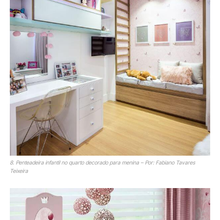
8. Penteadeira infantil no quarto decorado para menina – Por: Fabiano Tavares
Teixeira