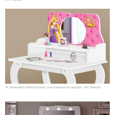
14. Penteadeira infantil princesas, com a estampa da rapunzel – Por: Pinterest