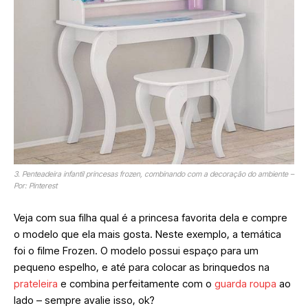
3. Penteadeira infantil princesas frozen, combinando com a decoração do ambiente –
Por: Pinterest
Veja com sua filha qual é a princesa favorita dela e compre
o modelo que ela mais gosta. Neste exemplo, a temática
foi o filme Frozen. O modelo possui espaço para um
pequeno espelho, e até para colocar as brinquedos na
prateleira
e combina perfeitamente com o
guarda roupa
ao
lado – sempre avalie isso, ok?