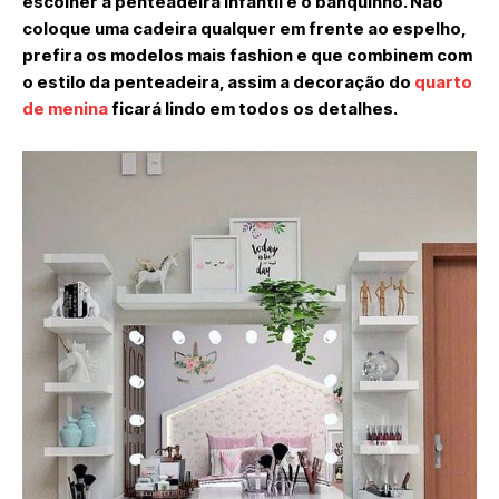
escolher a penteadeira infantil é o banquinho. Não
coloque uma cadeira qualquer em frente ao espelho,
prefira os modelos mais fashion e que combinem com
o estilo da penteadeira, assim a decoração do
quarto
de menina
ficará lindo em todos os detalhes.