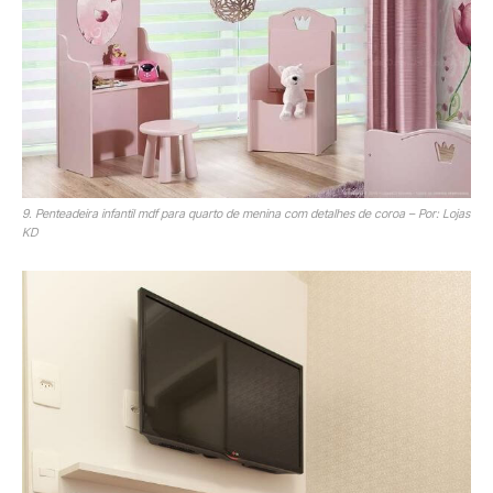
9. Penteadeira infantil mdf para quarto de menina com detalhes de coroa – Por: Lojas
KD