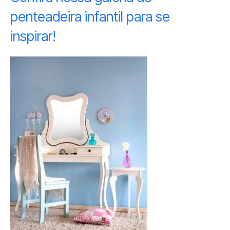
penteadeira infantil para se
inspirar!