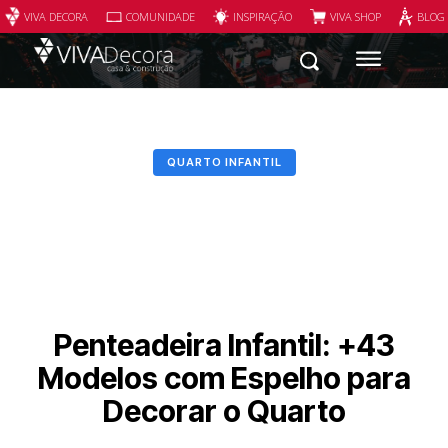
VIVA DECORA
COMUNIDADE
INSPIRAÇÃO
VIVA SHOP
BLOG
QUARTO INFANTIL
Penteadeira Infantil: +43
Modelos com Espelho para
Decorar o Quarto