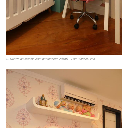
11. Quarto de menina com penteadeira infantil – Por: Bianchi Lima