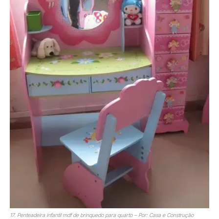
17. Penteadeira infantil mdf de brinquedo para quarto – Por: Casa e Construção