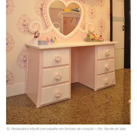
12. Penteadeira infantil com espelho em formato de coração – Por: Nicolle do Vale