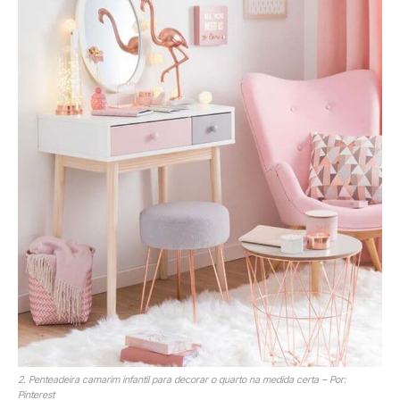
2. Penteadeira camarim infantil para decorar o quarto na medida certa – Por:
Pinterest