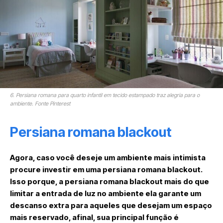
6. Persiana romana para quarto infantil em tecido estampado traz alegria para o
ambiente. Fonte Pinterest
Persiana romana blackout
Agora, caso você deseje um ambiente mais intimista
procure investir em uma persiana romana blackout.
Isso porque, a persiana romana blackout mais do que
limitar a entrada de luz no ambiente ela garante um
descanso extra para aqueles que desejam um espaço
mais reservado, afinal, sua principal função é