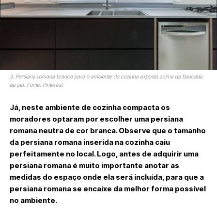
3. Persiana romana branca para o ambiente de cozinha exposta acima da bancada
da pia. Fonte: Pinterest
Já, neste ambiente de cozinha compacta os
moradores optaram por escolher uma persiana
romana neutra de cor branca. Observe que o tamanho
da persiana romana inserida na cozinha caiu
perfeitamente no local. Logo, antes de adquirir uma
persiana romana é muito importante anotar as
medidas do espaço onde ela será incluída, para que a
persiana romana se encaixe da melhor forma possível
no ambiente.