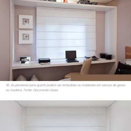
16. As persianas para quarto podem ser embutidas ou instaladas em sancas de gesso
ou madeira. Fonte: Decorando Casas