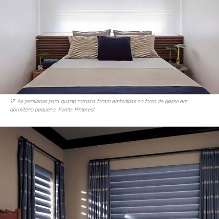
17. As persianas para quarto romana foram embutidas no forro de gesso em
dormitório pequeno. Fonte: Pinterest