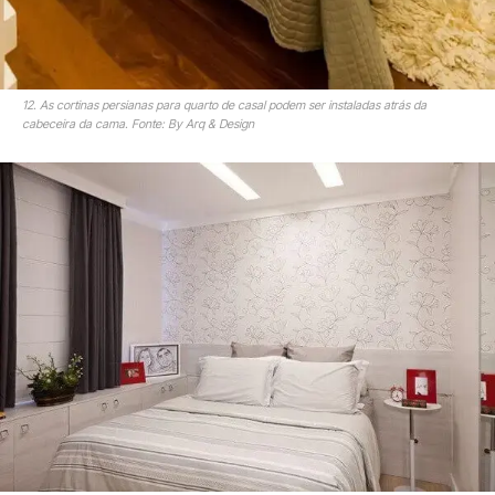
12. As cortinas persianas para quarto de casal podem ser instaladas atrás da
cabeceira da cama. Fonte: By Arq & Design