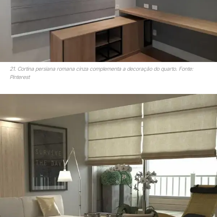
21. Cortina persiana romana cinza complementa a decoração do quarto. Fonte:
Pinterest