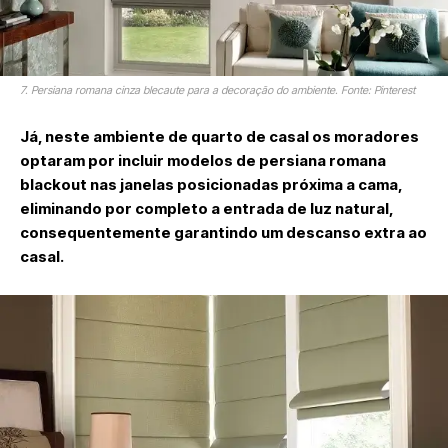
7. Persiana romana cinza blecaute para a decoração do ambiente. Fonte: Pinterest
Já, neste ambiente de quarto de casal os moradores
optaram por incluir modelos de persiana romana
blackout nas janelas posicionadas próxima a cama,
eliminando por completo a entrada de luz natural,
consequentemente garantindo um descanso extra ao
casal.