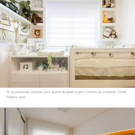
19. As persianas romanas para quarto de bebê trazem conforto ao ambiente. Fonte:
Fabiana Aloia