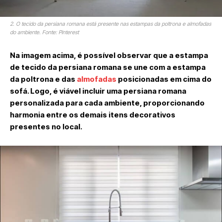
2. O tecido da persiana romana está presente nas estampas da poltrona e almofadas
do ambiente. Fonte: Pinterest
Na imagem acima, é possível observar que a estampa
de tecido da persiana romana se une com a estampa
da poltrona e das
almofadas
posicionadas em cima do
sofá. Logo, é viável incluir uma persiana romana
personalizada para cada ambiente, proporcionando
harmonia entre os demais itens decorativos
presentes no local.