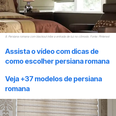
8. Persiana romana com blackout inibe a entrada de luz no cômodo. Fonte: Pinterest
Assista o vídeo com dicas de
como escolher persiana romana
Veja +37 modelos de persiana
romana