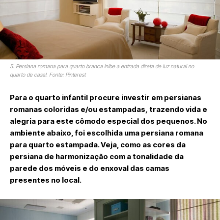
5. Persiana romana para quarto branca inibe a entrada direta de luz natural no
quarto de casal. Fonte: Pinterest
Para o quarto infantil procure investir em persianas
romanas coloridas e/ou estampadas, trazendo vida e
alegria para este cômodo especial dos pequenos. No
ambiente abaixo, foi escolhida uma persiana romana
para quarto estampada. Veja, como as cores da
persiana de harmonização com a tonalidade da
parede dos móveis e do enxoval das camas
presentes no local.