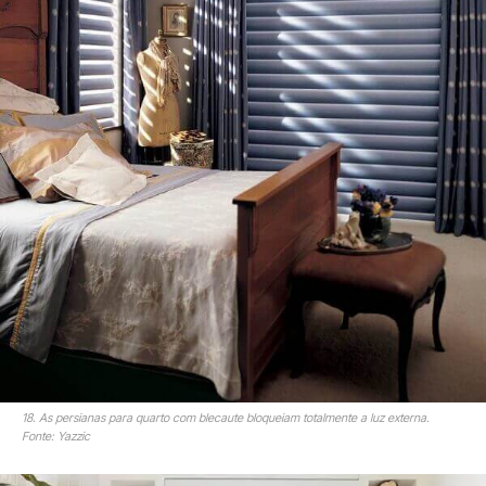
18. As persianas para quarto com blecaute bloqueiam totalmente a luz externa.
Fonte: Yazzic