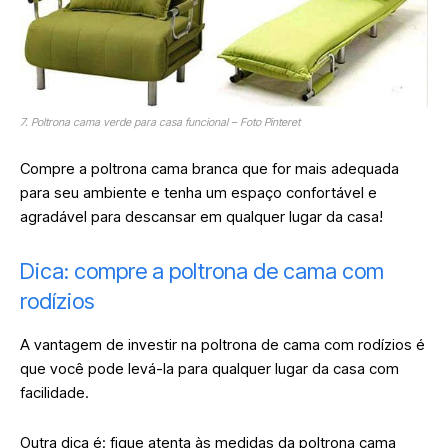
7. Poltrona cama verde para casa funcional – Foto Pinteret
Compre a poltrona cama branca que for mais adequada
para seu ambiente e tenha um espaço confortável e
agradável para descansar em qualquer lugar da casa!
Dica: compre a poltrona de cama com
rodízios
A vantagem de investir na poltrona de cama com rodízios é
que você pode levá-la para qualquer lugar da casa com
facilidade.
Outra dica é: fique atenta às medidas da poltrona cama