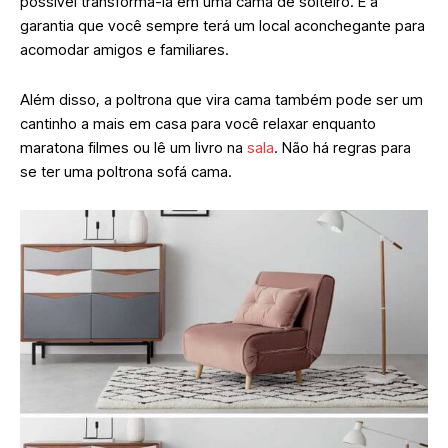
possível transforma-la em uma cama de solteiro. É a
garantia que você sempre terá um local aconchegante para
acomodar amigos e familiares.
Além disso, a poltrona que vira cama também pode ser um
cantinho a mais em casa para você relaxar enquanto
maratona filmes ou lê um livro na
sala
. Não há regras para
se ter uma poltrona sofá cama.