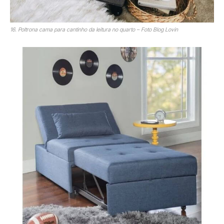
16. Poltrona cama para cantinho da leitura no quarto – Foto Blog Lovin