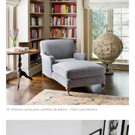
15. Poltrona cama para cantinho da leitura – Foto Luxe Interiors