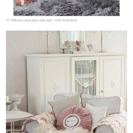
17. Poltrona cama para sala azul – Foto Overstock