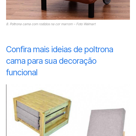
8. Poltrona cama com rodízios na cor marrom – Foto Walmart
Confira mais ideias de poltrona
cama para sua decoração
funcional