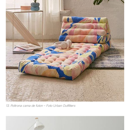
13. Poltrona cama de futon – Foto Urban Outfitters