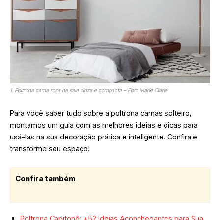
1. Poltrona cama rosa na sala cinza e compacta – Foto Marie Clarie
Para você saber tudo sobre a poltrona camas solteiro,
montamos um guia com as melhores ideias e dicas para
usá-las na sua decoração prática e inteligente. Confira e
transforme seu espaço!
Confira também
Poltrona Capitonê: +52 Ideias Aconchegantes para Sua