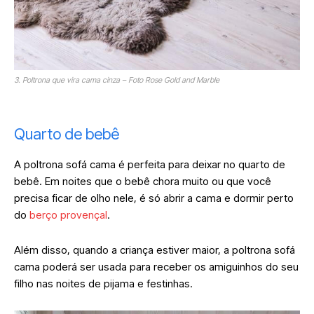
3. Poltrona que vira cama cinza – Foto Rose Gold and Marble
Quarto de bebê
A poltrona sofá cama é perfeita para deixar no quarto de
bebê. Em noites que o bebê chora muito ou que você
precisa ficar de olho nele, é só abrir a cama e dormir perto
do
berço provençal
.
Além disso, quando a criança estiver maior, a poltrona sofá
cama poderá ser usada para receber os amiguinhos do seu
filho nas noites de pijama e festinhas.