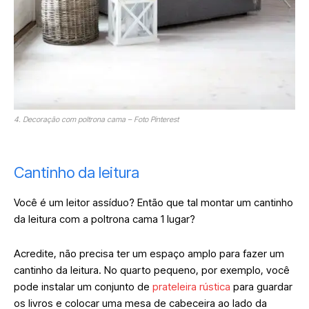
4. Decoração com poltrona cama – Foto Pinterest
Cantinho da leitura
Você é um leitor assíduo? Então que tal montar um cantinho
da leitura com a poltrona cama 1 lugar?
Acredite, não precisa ter um espaço amplo para fazer um
cantinho da leitura. No quarto pequeno, por exemplo, você
pode instalar um conjunto de
prateleira rústica
para guardar
os livros e colocar uma mesa de cabeceira ao lado da