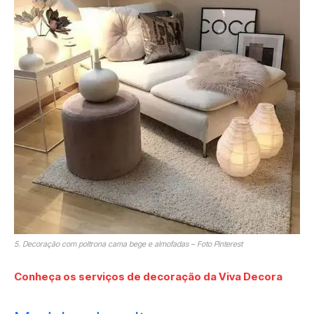
5. Decoração com poltrona cama bege e almofadas – Foto Pinterest
Conheça os serviços de decoração da Viva Decora