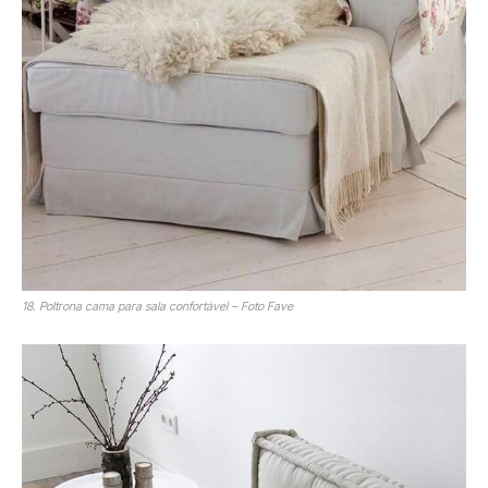
18. Poltrona cama para sala confortável – Foto Fave