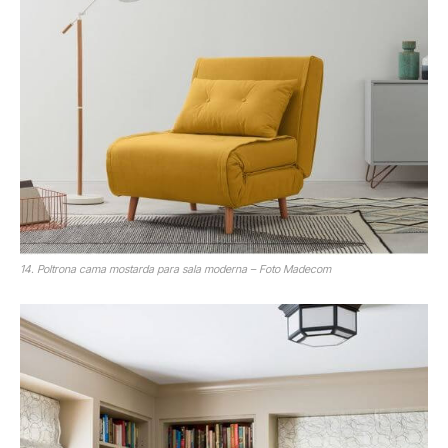
14. Poltrona cama mostarda para sala moderna – Foto Madecom