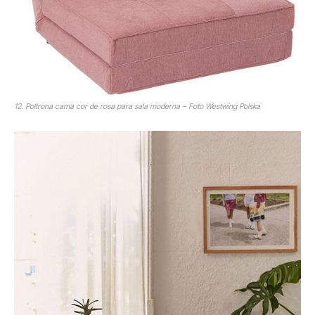
12. Poltrona cama cor de rosa para sala moderna – Foto Westwing Polska