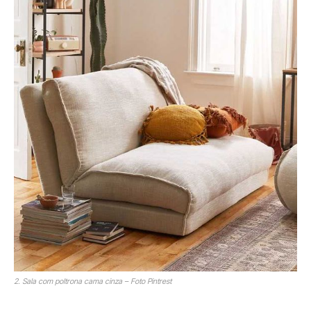
2. Sala com poltrona cama cinza – Foto Pintrest