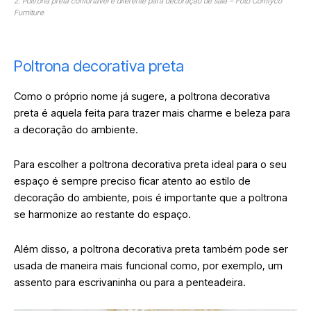
2. Poltrona preta confortável e diferente para decoração de sala – Foto Comfyco
Furniture
Poltrona decorativa preta
Como o próprio nome já sugere, a poltrona decorativa
preta é aquela feita para trazer mais charme e beleza para
a decoração do ambiente.
Para escolher a poltrona decorativa preta ideal para o seu
espaço é sempre preciso ficar atento ao estilo de
decoração do ambiente, pois é importante que a poltrona
se harmonize ao restante do espaço.
Além disso, a poltrona decorativa preta também pode ser
usada de maneira mais funcional como, por exemplo, um
assento para escrivaninha ou para a penteadeira.