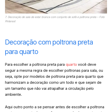
7. Decoração de sala de estar branca com conjunto de sofá e poltrona preta – Foto
Pinterest
Decoração com poltrona preta
para quarto
Para escolher a poltrona preta para
quarto
você deve
seguir a mesma regra de escolher poltronas para sala, ou
seja, opte por modelos de poltrona preta para quarto que
harmonizam a decoração como um todo e que sejam de
um tamanho que não vai atrapalhar a circulação pelo
ambiente.
Aqui outro ponto a se pensar antes de escolher a poltrona