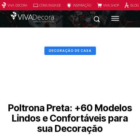
VIVA DECORA
COMUNIDADE
INSPIRAÇÃO
VIVA SHOP
BLOG
DECORAÇÃO DE CASA
Poltrona Preta: +60 Modelos
Lindos e Confortáveis para
sua Decoração