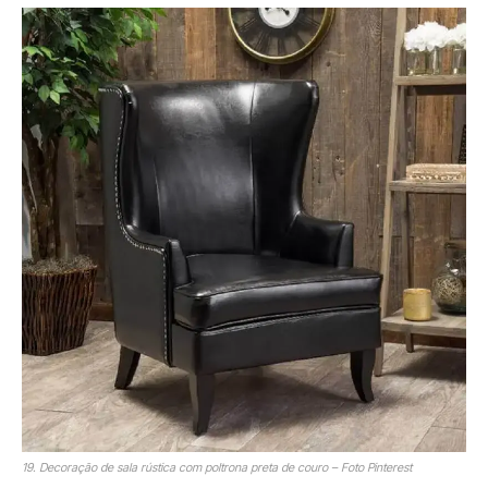
19. Decoração de sala rústica com poltrona preta de couro – Foto Pinterest