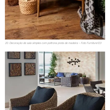
20. Decoração de sala simples com poltrona preta de madeira – Foto Furniture123