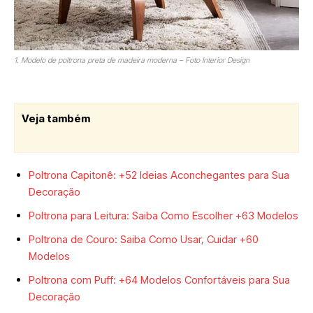
1. Modelo de poltrona preta de madeira moderna – Foto Interior Design
Veja também
Poltrona Capitonê: +52 Ideias Aconchegantes para Sua
Decoração
Poltrona para Leitura: Saiba Como Escolher +63 Modelos
Poltrona de Couro: Saiba Como Usar, Cuidar +60
Modelos
Poltrona com Puff: +64 Modelos Confortáveis para Sua
Decoração