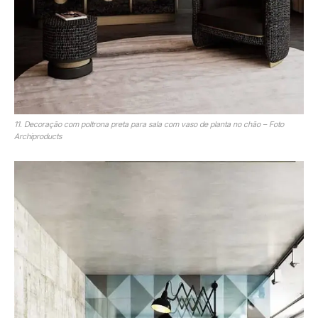
11. Decoração com poltrona preta para sala com vaso de planta no chão – Foto
Archiproducts