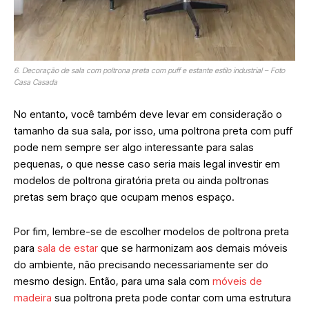
6. Decoração de sala com poltrona preta com puff e estante estilo industrial – Foto
Casa Casada
No entanto, você também deve levar em consideração o
tamanho da sua sala, por isso, uma poltrona preta com puff
pode nem sempre ser algo interessante para salas
pequenas, o que nesse caso seria mais legal investir em
modelos de poltrona giratória preta ou ainda poltronas
pretas sem braço que ocupam menos espaço.
Por fim, lembre-se de escolher modelos de poltrona preta
para
sala de estar
que se harmonizam aos demais móveis
do ambiente, não precisando necessariamente ser do
mesmo design. Então, para uma sala com
móveis de
madeira
sua poltrona preta pode contar com uma estrutura