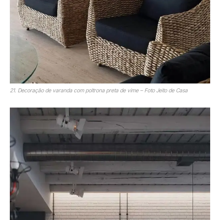
21. Decoração de varanda com poltrona preta de vime – Foto Jeito de Casa