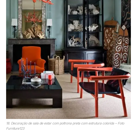
18. Decoração de sala de estar com poltrona preta com estrutura colorida – Foto
Furniture123