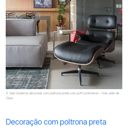
5. Sala moderna decorada com poltrona preta com puff confortável – Foto Jeito de
Casa
Decoração com poltrona preta