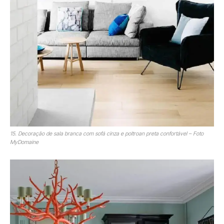
15. Decoração de sala branca com sofá cinza e poltroan preta confortável – Foto
MyDomaine