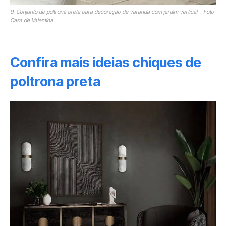
9. Conjunto de poltrona preta para decoração de varanda com jardim vertical – Foto
Casa de Valentina
Confira mais ideias chiques de
poltrona preta