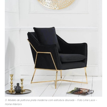
3. Modelo de poltrona preta moderna com estrutura dourada – Foto Lime Lace –
Home Interiors