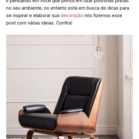
E pensando em você que pensa em usar poltronas pretas
no seu ambiente, no entanto está em busca de dicas para
se inspirar e elaborar sua
decoração
nós fizemos esse
post com várias ideias. Confira!