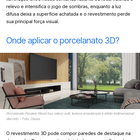
relevo e intensifica o jogo de sombras, enquanto a luz
difusa deixa a superfície achatada e o revestimento perde
sua principal força visual.
Onde aplicar o porcelanato 3D?
Porcelanato Paralelo Wood traz relevo sutil, textura amadeirada e efeito tridimensional
discreto – Foto: Ceusa
O revestimento 3D pode compor paredes de destaque na