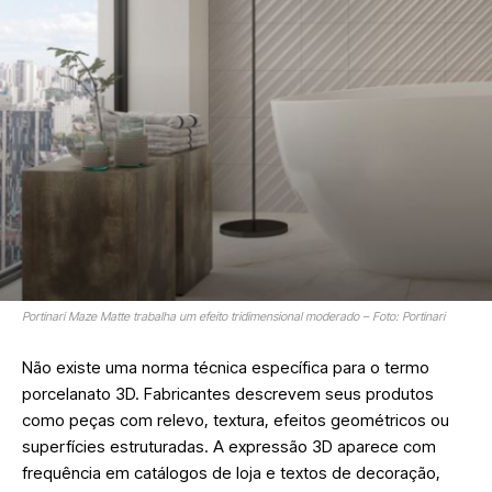
Portinari Maze Matte trabalha um efeito tridimensional moderado – Foto: Portinari
Não existe uma norma técnica específica para o termo
porcelanato 3D. Fabricantes descrevem seus produtos
como peças com relevo, textura, efeitos geométricos ou
superfícies estruturadas. A expressão 3D aparece com
frequência em catálogos de loja e textos de decoração,