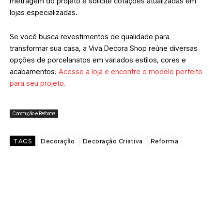
metragem do projeto e solicite cotações atualizadas em
lojas especializadas.
Se você busca revestimentos de qualidade para
transformar sua casa, a Viva Decora Shop reúne diversas
opções de porcelanatos em variados estilos, cores e
acabamentos.
Acesse a loja e encontre o modelo perfeito
para seu projeto.
Construção e Reforma
TAGS
Decoração
Decoração Criativa
Reforma