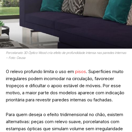
Porcelanato 3D Óptico Wood cria efeito de profundidade intensa nas paredes internas
– Foto: Ceusa
O relevo profundo limita o uso em
pisos
. Superfícies muito
irregulares podem incomodar na circulação, favorecer
tropeços e dificultar o apoio estável de móveis. Por esse
motivo, a maior parte dos modelos aparece com indicação
prioritária para revestir paredes internas ou fachadas.
Para quem deseja o efeito tridimensional no chão, existem
alternativas: peças com relevo suave, porcelanatos com
estampas ópticas que simulam volume sem irregularidade