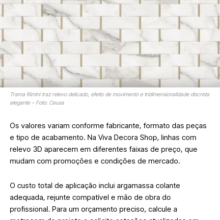
Trama Rimini traz relevo delicado, efeito de movimento e tridimensionalidade discreta
elegante – Foto: Ceusa
Os valores variam conforme fabricante, formato das peças
e tipo de acabamento. Na Viva Decora Shop, linhas com
relevo 3D aparecem em diferentes faixas de preço, que
mudam com promoções e condições de mercado.
O custo total de aplicação inclui argamassa colante
adequada, rejunte compatível e mão de obra do
profissional. Para um orçamento preciso, calcule a