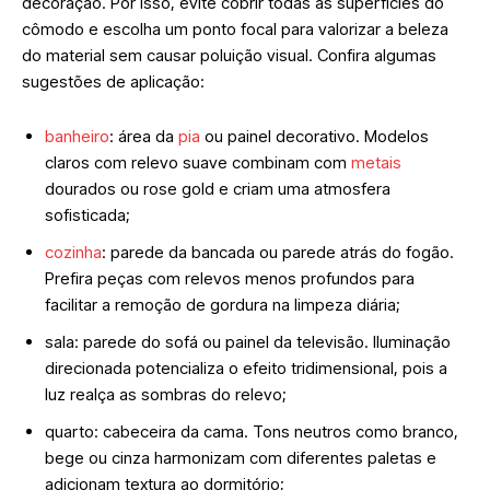
decoração. Por isso, evite cobrir todas as superfícies do
cômodo e escolha um ponto focal para valorizar a beleza
do material sem causar poluição visual. Confira algumas
sugestões de aplicação:
banheiro
: área da
pia
ou painel decorativo. Modelos
claros com relevo suave combinam com
metais
dourados ou rose gold e criam uma atmosfera
sofisticada;
cozinha
: parede da bancada ou parede atrás do fogão.
Prefira peças com relevos menos profundos para
facilitar a remoção de gordura na limpeza diária;
sala: parede do sofá ou painel da televisão. Iluminação
direcionada potencializa o efeito tridimensional, pois a
luz realça as sombras do relevo;
quarto: cabeceira da cama. Tons neutros como branco,
bege ou cinza harmonizam com diferentes paletas e
adicionam textura ao dormitório;