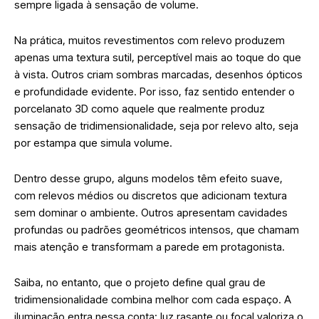
sempre ligada à sensação de volume.
Na prática, muitos revestimentos com relevo produzem
apenas uma textura sutil, perceptível mais ao toque do que
à vista. Outros criam sombras marcadas, desenhos ópticos
e profundidade evidente. Por isso, faz sentido entender o
porcelanato 3D como aquele que realmente produz
sensação de tridimensionalidade, seja por relevo alto, seja
por estampa que simula volume.
Dentro desse grupo, alguns modelos têm efeito suave,
com relevos médios ou discretos que adicionam textura
sem dominar o ambiente. Outros apresentam cavidades
profundas ou padrões geométricos intensos, que chamam
mais atenção e transformam a parede em protagonista.
Saiba, no entanto, que o projeto define qual grau de
tridimensionalidade combina melhor com cada espaço. A
iluminação entra nessa conta: luz rasante ou focal valoriza o