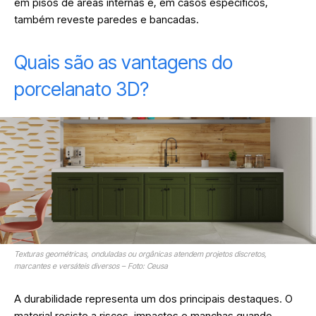
em pisos de áreas internas e, em casos específicos,
também reveste paredes e bancadas.
Quais são as vantagens do
porcelanato 3D?
Texturas geométricas, onduladas ou orgânicas atendem projetos discretos,
marcantes e versáteis diversos – Foto: Ceusa
A durabilidade representa um dos principais destaques. O
material resiste a riscos, impactos e manchas quando