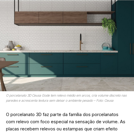
O porcelanato 3D Ceusa Gode tem relevo médio em arcos, cria volume discreto nas
paredes e acrescenta textura sem deixar o ambiente pesado – Foto: Ceusa
O porcelanato 3D faz parte da família dos porcelanatos
com relevo com foco especial na sensação de volume. As
placas recebem relevos ou estampas que criam efeito