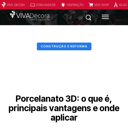
VIVA DECORA
COMUNIDADE
INSPIRAÇÃO
VIVA SHOP
BLOG
CONSTRUÇÃO E REFORMA
Porcelanato 3D: o que é,
principais vantagens e onde
aplicar