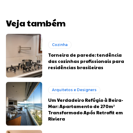
Veja também
Cozinha
Torneira de parede: tendência
das cozinhas profissionais para
residências brasileiras
Arquitetos e Designers
Um Verdadeiro Refúgio à Beira-
Mar: Apartamento de 270m²
Transformado Após Retrofit em
Riviera