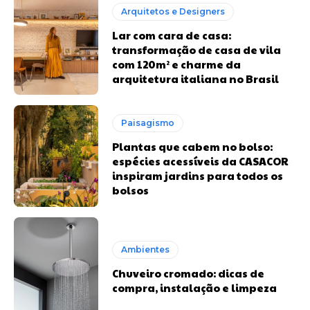
Arquitetos e Designers
Lar com cara de casa:
transformação de casa de vila
com 120m² e charme da
arquitetura italiana no Brasil
Paisagismo
Plantas que cabem no bolso:
espécies acessíveis da CASACOR
inspiram jardins para todos os
bolsos
Ambientes
Chuveiro cromado: dicas de
compra, instalação e limpeza