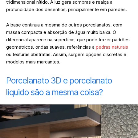
tridimensional nítido. A luz gera sombras e realça a
profundidade dos desenhos, principalmente em paredes.
A base continua a mesma de outros porcelanatos, com
massa compacta e absorção de água muito baixa. O
diferencial aparece na superfície, que pode trazer padrões
geométricos, ondas suaves, referências a
pedras naturais
ou texturas abstratas. Assim, surgem opções discretas e
modelos mais marcantes.
Porcelanato 3D e porcelanato
líquido são a mesma coisa?