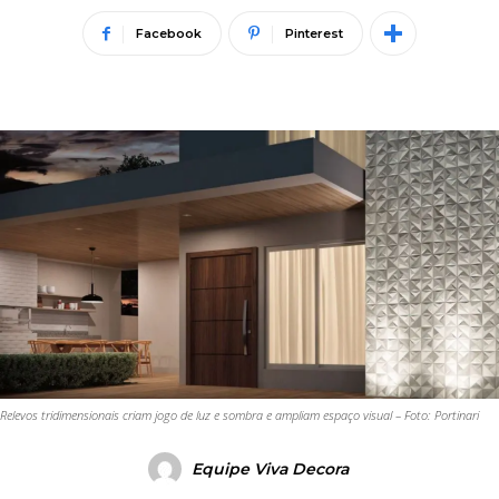
Facebook
Pinterest
Relevos tridimensionais criam jogo de luz e sombra e ampliam espaço visual – Foto: Portinari
Equipe Viva Decora