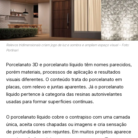
Relevos tridimensionais criam jogo de luz e sombra e ampliam espaço visual – Foto:
Portinari
Porcelanato 3D e porcelanato líquido têm nomes parecidos,
porém materiais, processos de aplicação e resultados
visuais diferentes. O conteúdo trata do porcelanato em
placas, com relevo e juntas aparentes. Já o porcelanato
líquido pertence à categoria das resinas autonivelantes
usadas para formar superfícies contínuas.
O porcelanato líquido cobre o contrapiso com uma camada
única, aceita cores chapadas ou imagens e cria sensação
de profundidade sem rejuntes. Em muitos projetos aparece