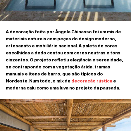
A decoração feita por Ângela Chinasso foi um mix de
materiais naturais com peças do design moderno,
artesanato e mobiliário nacional. A paleta de cores
escolhidas a dedo contou com cores neutras e tons
cinzentos. O projeto refletiu elegância e serenidade,
se contrapondo com a vegetação árida, tramas
manuais e itens de barro, que são típicos do
Nordeste. Num todo, o mix de
decoração rústica
e
moderna caiu como uma luva no projeto da pausada.