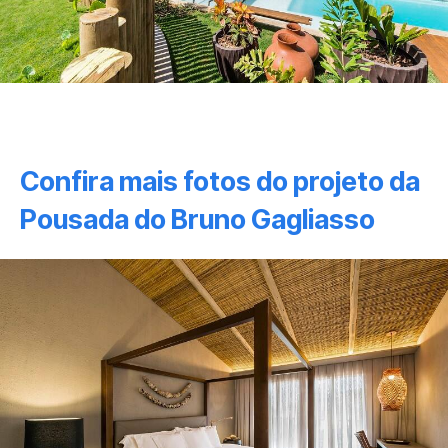
Confira mais fotos do projeto da
Pousada do Bruno Gagliasso