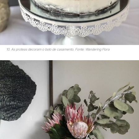
10. As proteas decoram o bolo de casamento. Fonte: Wandering Flora