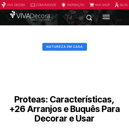
VIVA DECORA
COMUNIDADE
INSPIRAÇÃO
VIVA SHOP
BLOG
NATUREZA EM CASA
Proteas: Características,
+26 Arranjos e Buquês Para
Decorar e Usar