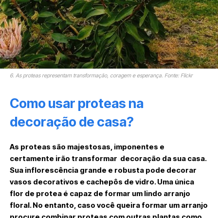
6. As proteas representam transformação, coragem e esperança. Fonte: Flickr
Como usar proteas na
decoração de casa?
As proteas são majestosas, imponentes e
certamente irão transformar decoração da sua casa.
Sua inflorescência grande e robusta pode decorar
vasos decorativos e cachepôs de vidro. Uma única
flor de protea é capaz de formar um lindo arranjo
floral. No entanto, caso você queira formar um arranjo
procure combinar proteas com outras plantas como