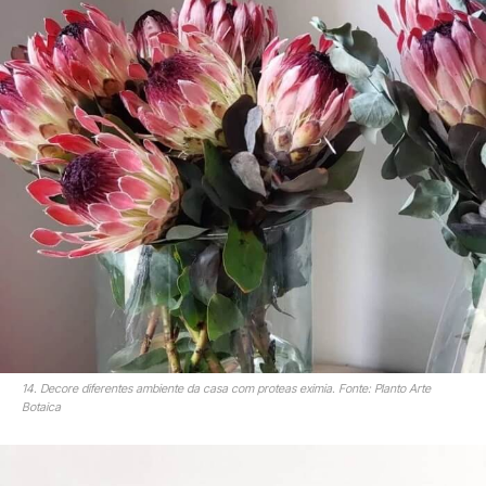
14. Decore diferentes ambiente da casa com proteas eximia. Fonte: Planto Arte
Botaica