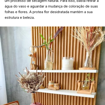
um processo de secagem natural. Para isso, basta retirar a
água do vaso e aguardar a mudança de coloração de suas
folhas e flores. A protea flor desidratada mantém a sua
estrutura e beleza.