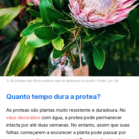
3. As proteas são flores exóticas que se destacam no jardim. Fonte: Lar Life
Quanto tempo dura a protea?
As proteas são plantas muito resistente e duradoura. No
vaso decorativo
com água, a protea pode permanecer
intacta por até duas semanas. No entanto, assim que suas
folhas começarem a escurecer a planta pode passar por