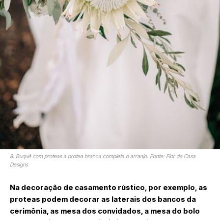
8. Buquê com proteas a protea branca completa o arranjo. Fonte: Flor de Casa
Designs
Na decoração de casamento rústico, por exemplo, as
proteas podem decorar as laterais dos bancos da
cerimônia, as mesa dos convidados, a mesa do bolo