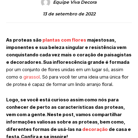
Equipe Viva Decora
13 de setembro de 2022
As proteas são
plantas com flores
majestosas,
imponentes e sua beleza singular e resistência vem
conquistando cada vez mais o coração de paisagistas
e decoradores. Sua inflorescência grande é formada
por um conjunto de flores unidas em um lugar só, assim
como o
girassol
. Só para você ter uma ideia uma única flor
de protea é capaz de formar um lindo arranjo floral.
Logo, se você está curioso assim como nós para
conhecer de perto as características das proteas,
vem com a gente. Neste post, vamos compartilhar
informações valiosas sobre as proteas, bem como,
diferentes formas de usá-las na
decoração
de casa e
festa. Confira e se inspire!