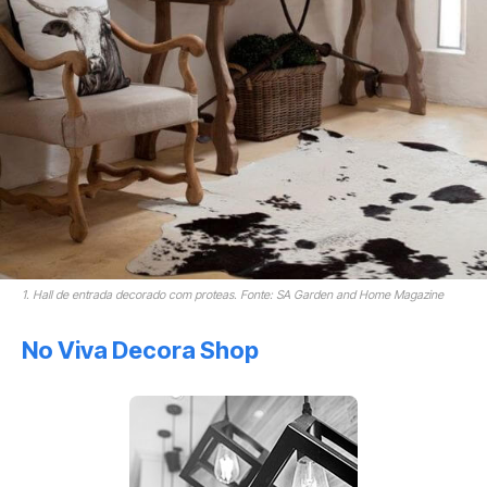
1. Hall de entrada decorado com proteas. Fonte: SA Garden and Home Magazine
No Viva Decora Shop