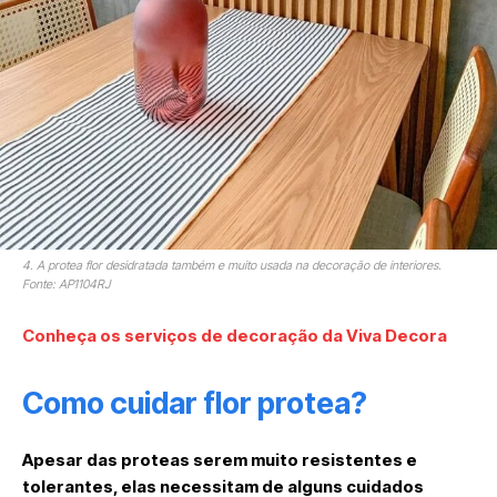
4. A protea flor desidratada também e muito usada na decoração de interiores.
Fonte: AP1104RJ
Conheça os serviços de decoração da Viva Decora
Como cuidar flor protea?
Apesar das proteas serem muito resistentes e
tolerantes, elas necessitam de alguns cuidados