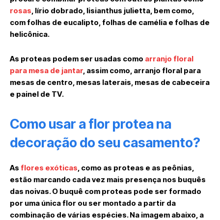
rosas
, lírio dobrado, lisianthus julietta, bem como,
com folhas de eucalipto, folhas de camélia e folhas de
helicônica.
As proteas podem ser usadas como
arranjo floral
para mesa de jantar
, assim como, arranjo floral para
mesas de centro, mesas laterais, mesas de cabeceira
e painel de TV.
Como usar a flor protea na
decoração do seu casamento?
As
flores exóticas
, como as proteas e as peônias,
estão marcando cada vez mais presença nos buquês
das noivas. O buquê com proteas pode ser formado
por uma única flor ou ser montado a partir da
combinação de várias espécies. Na imagem abaixo, a