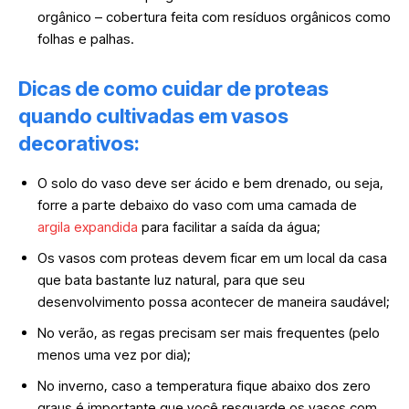
orgânico – cobertura feita com resíduos orgânicos como
folhas e palhas.
Dicas de como cuidar de proteas
quando cultivadas em vasos
decorativos:
O solo do vaso deve ser ácido e bem drenado, ou seja,
forre a parte debaixo do vaso com uma camada de
argila expandida
para facilitar a saída da água;
Os vasos com proteas devem ficar em um local da casa
que bata bastante luz natural, para que seu
desenvolvimento possa acontecer de maneira saudável;
No verão, as regas precisam ser mais frequentes (pelo
menos uma vez por dia);
No inverno, caso a temperatura fique abaixo dos zero
graus é importante que você resguarde os vasos com