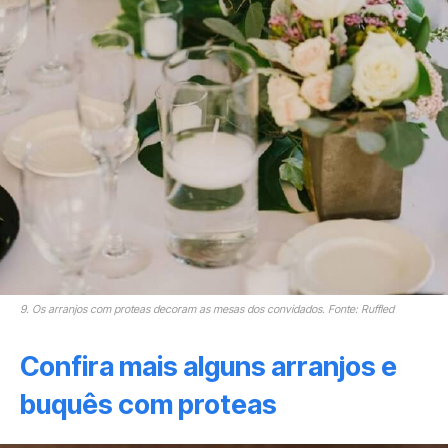
9. Os arranjos com proteas decoram as mesas dos convidados. Fonte: Ruffled
Confira mais alguns arranjos e
buquês com proteas