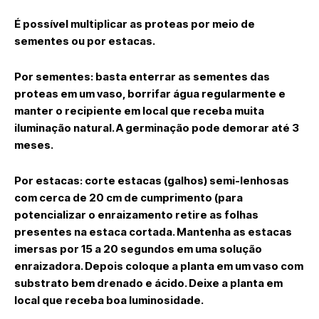
É possível multiplicar as proteas por meio de
sementes ou por estacas.
Por sementes: basta enterrar as sementes das
proteas em um vaso, borrifar água regularmente e
manter o recipiente em local que receba muita
iluminação natural. A germinação pode demorar até 3
meses.
Por estacas: corte estacas (galhos) semi-lenhosas
com cerca de 20 cm de cumprimento (para
potencializar o enraizamento retire as folhas
presentes na estaca cortada. Mantenha as estacas
imersas por 15 a 20 segundos em uma solução
enraizadora. Depois coloque a planta em um vaso com
substrato bem drenado e ácido. Deixe a planta em
local que receba boa luminosidade.