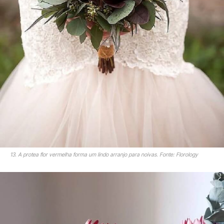
13. A protea flor vermelha forma um lindo arranjo para noivas. Fonte: Florology