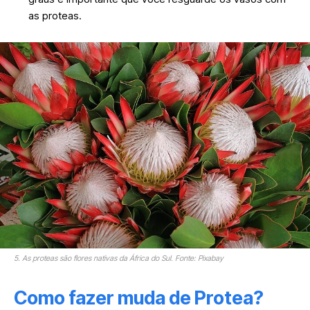
as proteas.
5. As proteas são flores nativas da África do Sul. Fonte: Pixabay
Como fazer muda de Protea?