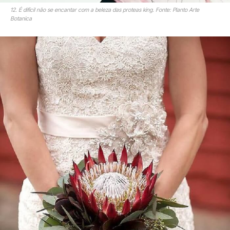
12. É difícil não se encantar com a beleza das proteas king. Fonte: Planto Arte
Botanica