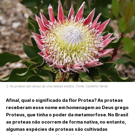
2. As proteas são donas de uma beleza exótica. Fonte: Cantinho Verde
Afinal, qual o significado da flor Protea? As proteas
receberam esse nome em homenagem ao Deus grego
Proteus, que tinha o poder da metamorfose. No Brasil
as proteas não ocorrem de forma nativa, no entanto,
algumas espécies de proteas são cultivadas