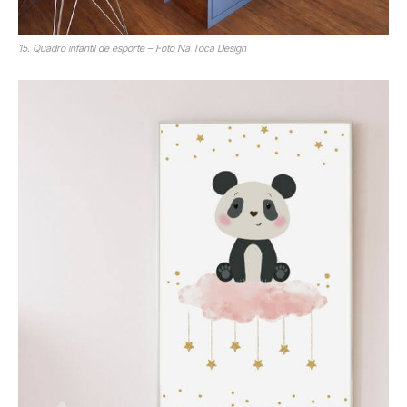
15. Quadro infantil de esporte – Foto Na Toca Design