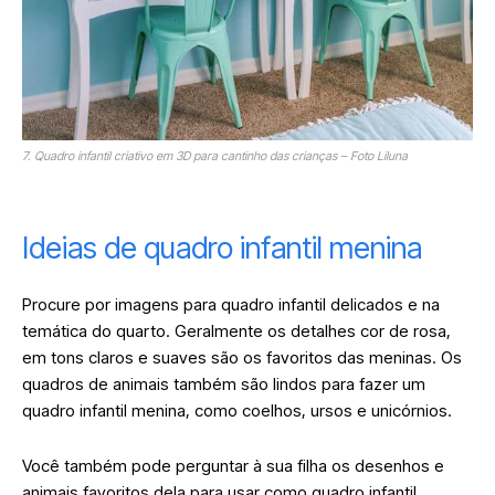
7. Quadro infantil criativo em 3D para cantinho das crianças – Foto Liluna
Ideias de quadro infantil menina
Procure por imagens para quadro infantil delicados e na
temática do quarto. Geralmente os detalhes cor de rosa,
em tons claros e suaves são os favoritos das meninas. Os
quadros de animais também são lindos para fazer um
quadro infantil menina, como coelhos, ursos e unicórnios.
Você também pode perguntar à sua filha os desenhos e
animais favoritos dela para usar como quadro infantil