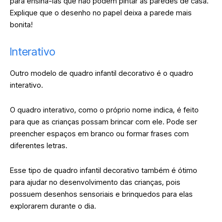
para ensiná-las que não podem pintar as paredes de casa.
Explique que o desenho no papel deixa a parede mais
bonita!
Interativo
Outro modelo de quadro infantil decorativo é o quadro
interativo.
O quadro interativo, como o próprio nome indica, é feito
para que as crianças possam brincar com ele. Pode ser
preencher espaços em branco ou formar frases com
diferentes letras.
Esse tipo de quadro infantil decorativo também é ótimo
para ajudar no desenvolvimento das crianças, pois
possuem desenhos sensoriais e brinquedos para elas
explorarem durante o dia.