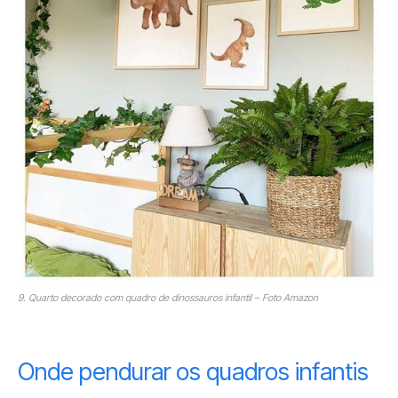
9. Quarto decorado com quadro de dinossauros infantil – Foto Amazon
Onde pendurar os quadros infantis