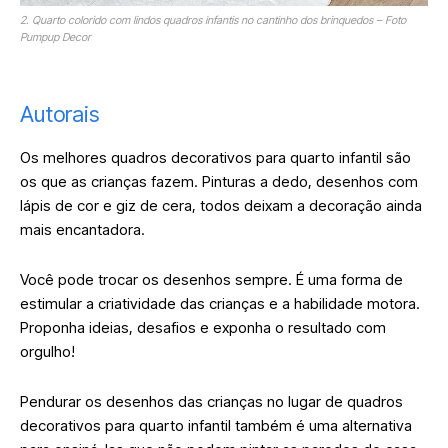
2. Quarto colorido com lindos quadros infantis no cantinho dos brinquedos – Foto
Pumpup Decor
Autorais
Os melhores quadros decorativos para quarto infantil são
os que as crianças fazem. Pinturas a dedo, desenhos com
lápis de cor e giz de cera, todos deixam a decoração ainda
mais encantadora.
Você pode trocar os desenhos sempre. É uma forma de
estimular a criatividade das crianças e a habilidade motora.
Proponha ideias, desafios e exponha o resultado com
orgulho!
Pendurar os desenhos das crianças no lugar de quadros
decorativos para quarto infantil também é uma alternativa