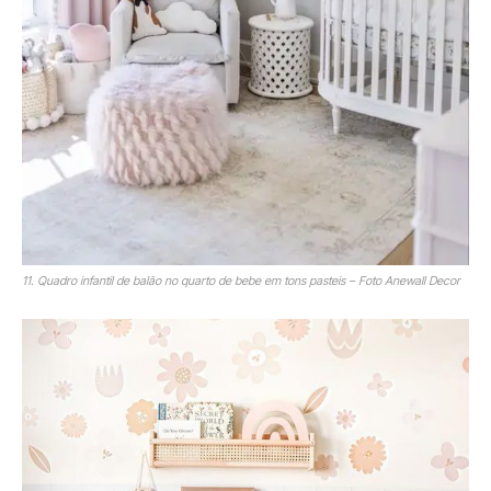
11. Quadro infantil de balão no quarto de bebe em tons pasteis – Foto Anewall Decor