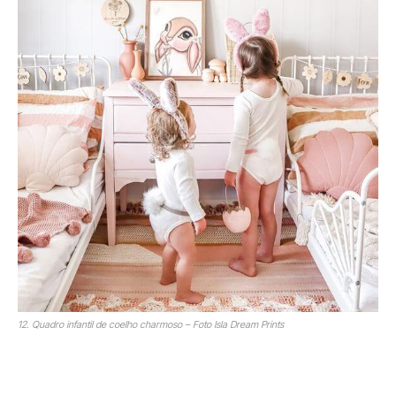
12. Quadro infantil de coelho charmoso – Foto Isla Dream Prints