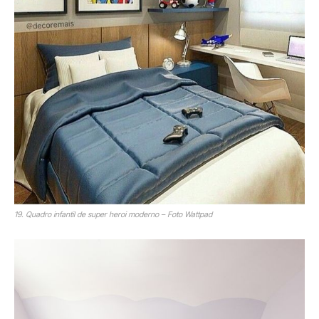
19. Quadro infantil de super heroi moderno – Foto Wattpad