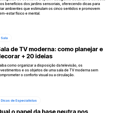
 os benefícios dos jardins sensoriais, oferecendo dicas para
riar ambientes que estimulam os cinco sentidos e promovem
em-estar físico e mental.
Sala
ala de TV moderna: como planejar e
ecorar + 20 ideias
aiba como organizar a disposição da televisão, os
evestimentos e os objetos de uma sala de TV moderna sem
omprometer o conforto visual ou a circulação.
Dicas de Especialistas
ual o papel da base neutra nos