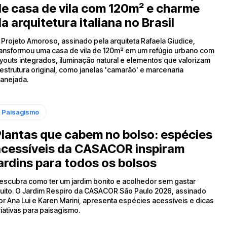
e casa de vila com 120m² e charme
a arquitetura italiana no Brasil
 Projeto Amoroso, assinado pela arquiteta Rafaela Giudice,
ransformou uma casa de vila de 120m² em um refúgio urbano com
ayouts integrados, iluminação natural e elementos que valorizam
 estrutura original, como janelas 'camarão' e marcenaria
lanejada.
Paisagismo
lantas que cabem no bolso: espécies
acessíveis da CASACOR inspiram
ardins para todos os bolsos
escubra como ter um jardim bonito e acolhedor sem gastar
uito. O Jardim Respiro da CASACOR São Paulo 2026, assinado
or Ana Lui e Karen Marini, apresenta espécies acessíveis e dicas
riativas para paisagismo.