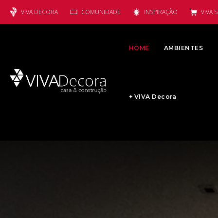
VIVA DECORA
COMUNIDADE
INSPIRAÇÃO
VIVA 
HOME
AMBIENTES
+ VIVA Decora