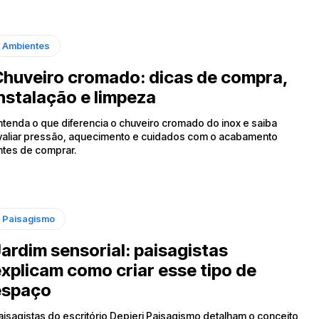
Ambientes
huveiro cromado: dicas de compra,
nstalação e limpeza
ntenda o que diferencia o chuveiro cromado do inox e saiba
valiar pressão, aquecimento e cuidados com o acabamento
ntes de comprar.
Paisagismo
ardim sensorial: paisagistas
xplicam como criar esse tipo de
espaço
aisagistas do escritório Depieri Paisagismo detalham o conceito