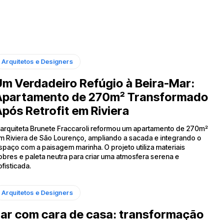
Arquitetos e Designers
m Verdadeiro Refúgio à Beira-Mar:
Apartamento de 270m² Transformado
pós Retrofit em Riviera
 arquiteta Brunete Fraccaroli reformou um apartamento de 270m²
m Riviera de São Lourenço, ampliando a sacada e integrando o
spaço com a paisagem marinha. O projeto utiliza materiais
obres e paleta neutra para criar uma atmosfera serena e
ofisticada.
Arquitetos e Designers
ar com cara de casa: transformação