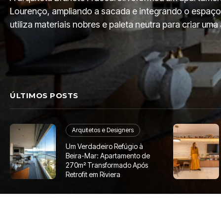
Lourenço, ampliando a sacada e integrando o espaço
utiliza materiais nobres e paleta neutra para criar um
ÚLTIMOS POSTS
Arquitetos e Designers
Um Verdadeiro Refúgio à
Beira-Mar: Apartamento de
270m² Transformado Após
Retrofit em Riviera