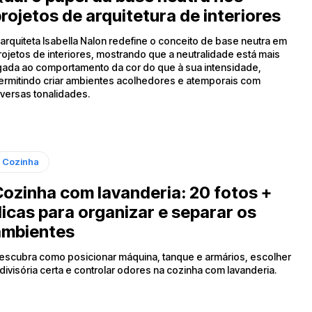
rojetos de arquitetura de interiores
 arquiteta Isabella Nalon redefine o conceito de base neutra em
rojetos de interiores, mostrando que a neutralidade está mais
igada ao comportamento da cor do que à sua intensidade,
ermitindo criar ambientes acolhedores e atemporais com
iversas tonalidades.
Cozinha
ozinha com lavanderia: 20 fotos +
icas para organizar e separar os
ambientes
escubra como posicionar máquina, tanque e armários, escolher
 divisória certa e controlar odores na cozinha com lavanderia.