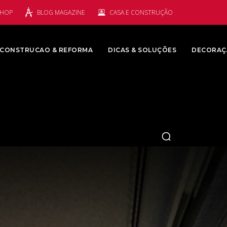
SHOP
BLOG MAGAZINE
CASA E CONSTRUÇÃO
CONSTRUCAO & REFORMA
DICAS & SOLUÇÕES
DECORAÇ