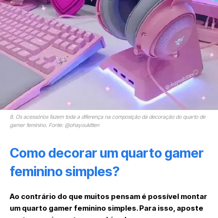
8. Os acessórios fazem toda a diferença na composição da decoração do quarto de
gamer feminino. Fonte: @ohayoukitten
Como decorar um quarto gamer
feminino simples?
Ao contrário do que muitos pensam é possível montar
um quarto gamer feminino simples. Para isso, aposte