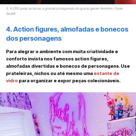
5. A CPU pode se tornar a grande protagonista do quarto gamer feminino. Fonte:
Reddit
4. Action figures, almofadas e bonecos
dos personagens
Para alegrar o ambiente com muita criatividade e
conforto invista nos famosos action figures,
almofadas divertidas e bonecos de personagens. Use
prateleiras, nichos ou até mesmo uma
estante de
vidro
para organizar e expor peças colecionáveis.