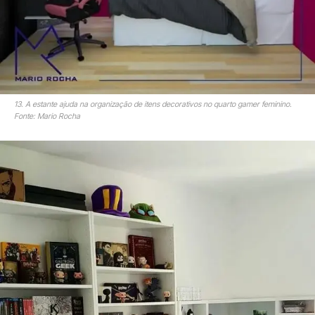
13. A estante ajuda na organização de itens decorativos no quarto gamer feminino.
Fonte: Mario Rocha