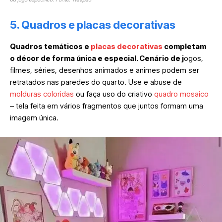
5. Quadros e placas decorativas
Quadros temáticos e
placas decorativas
completam
o décor de forma única e especial. Cenário de j
ogos,
filmes, séries, desenhos animados e animes podem ser
retratados nas paredes do quarto. Use e abuse de
molduras coloridas
ou faça uso do criativo
quadro mosaico
– tela feita em vários fragmentos que juntos formam uma
imagem única.