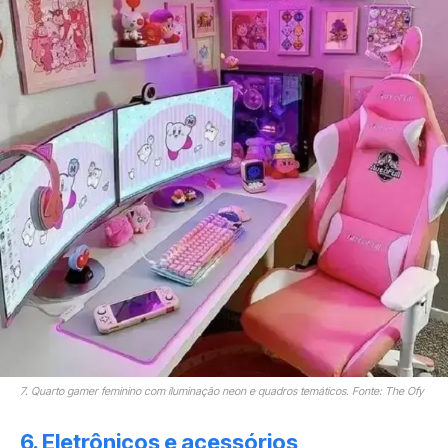
7. Quarto gamer feminino com iluminação neon e quadros temáticos. Fonte: The Ofy
6. Eletrônicos e acessórios