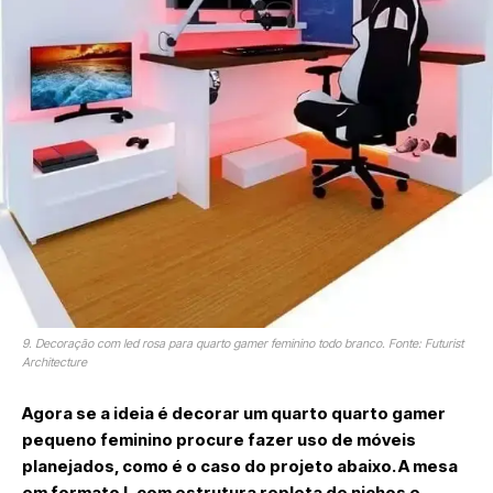
9. Decoração com led rosa para quarto gamer feminino todo branco. Fonte: Futurist
Architecture
Agora se a ideia é decorar um quarto quarto gamer
pequeno feminino procure fazer uso de móveis
planejados, como é o caso do projeto abaixo. A mesa
em formato L com estrutura repleta de nichos e