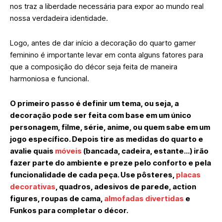
nos traz a liberdade necessária para expor ao mundo real
nossa verdadeira identidade.
Logo, antes de dar início a decoração do quarto gamer
feminino é importante levar em conta alguns fatores para
que a composição do décor seja feita de maneira
harmoniosa e funcional.
O primeiro passo é definir um tema, ou seja, a
decoração pode ser feita com base em um único
personagem, filme, série, anime, ou quem sabe em um
jogo específico. Depois tire as medidas do quarto e
avalie quais
móveis
(bancada, cadeira, estante…) irão
fazer parte do ambiente e preze pelo conforto e pela
funcionalidade de cada peça. Use pôsteres,
placas
decorativas
, quadros, adesivos de parede, action
figures, roupas de cama,
almofadas divertidas
e
Funkos para completar o décor.