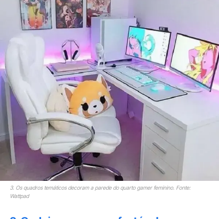
3. Os quadros temáticos decoram a parede do quarto gamer feminino. Fonte:
Wattpad