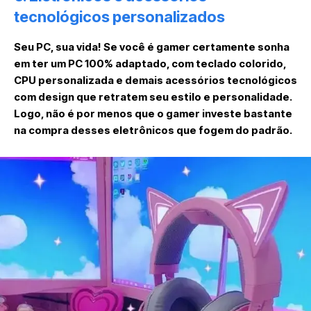
tecnológicos personalizados
Seu PC, sua vida! Se você é gamer certamente sonha
em ter um PC 100% adaptado, com teclado colorido,
CPU personalizada e demais acessórios tecnológicos
com design que retratem seu estilo e personalidade.
Logo, não é por menos que o gamer investe bastante
na compra desses eletrônicos que fogem do padrão.