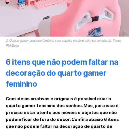
2. Quarto gamer pequeno feminino com cadeira confortável e personalizada. Fonte:
PinkStoga
6 itens que não podem faltar na
decoração do quarto gamer
feminino
Com ideias criativas e originais é possível criar o
quarto gamer feminino dos sonhos. Mas, para isso é
preciso estar atento aos móveis e objetos que não
podem ficar de fora do décor. Confira abaixo 6 itens
que não podem faltar na decoração de quarto de