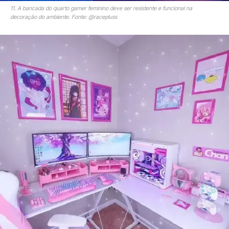
11. A bancada do quarto gamer feminino deve ser resistente e funcional na
decoração do ambiente. Fonte: @racepluss