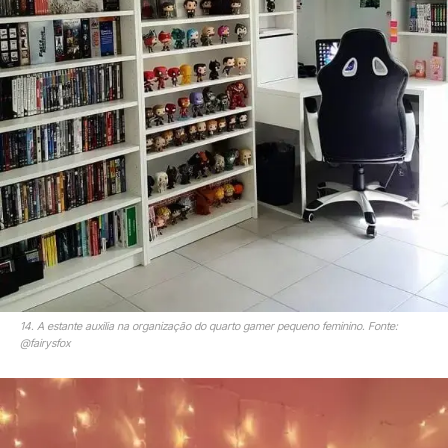
14. A estante auxilia na organização do quarto gamer pequeno feminino. Fonte:
@fairysfox