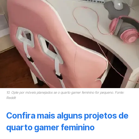
10. Opte por móveis planejados se o quarto gamer feminino for pequeno. Fonte:
Reddit
Confira mais alguns projetos de
quarto gamer feminino