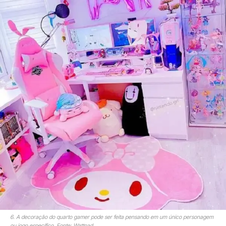
6. A decoração do quarto gamer pode ser feita pensando em um único personagem
ou jogo específico. Fonte: Wattpad