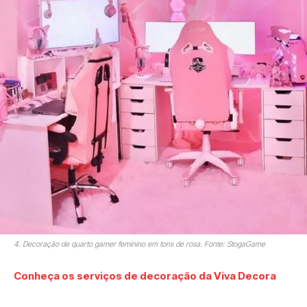
4. Decoração de quarto gamer feminino em tons de rosa. Fonte: StogaGame
Conheça os serviços de decoração da Viva Decora