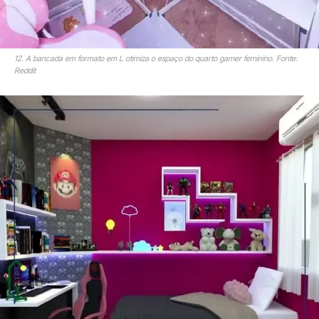
12. A bancada em formato em L otimiza o espaço do quarto gamer feminino. Fonte:
Reddit