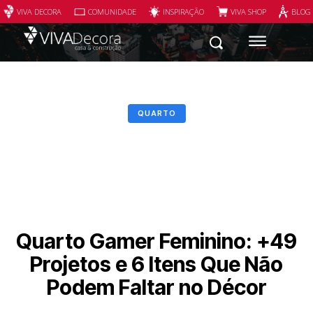
VIVA DECORA
COMUNIDADE
INSPIRAÇÃO
VIVA SHOP
BLOG
QUARTO
Quarto Gamer Feminino: +49
Projetos e 6 Itens Que Não
Podem Faltar no Décor