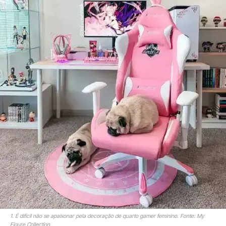
1. É difícil não se apaixonar pela decoração de quarto gamer feminino. Fonte: My
Figure Collection