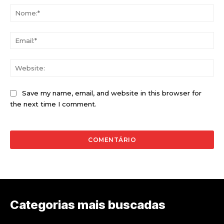
No
Ema
Web
Save my name, email, and website in this browser for
the next time I comment.
Categorias mais buscadas