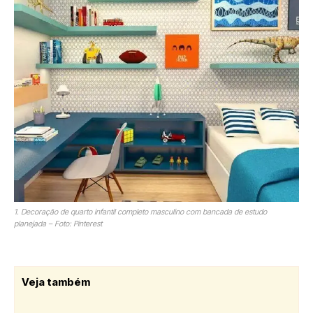
1. Decoração de quarto infantil completo masculino com bancada de estudo
planejada – Foto: Pinterest
Veja também