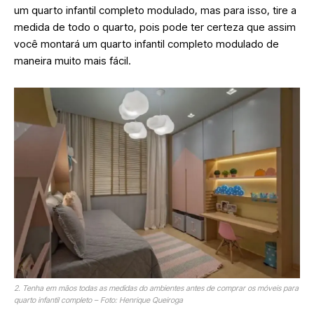
um quarto infantil completo modulado, mas para isso, tire a
medida de todo o quarto, pois pode ter certeza que assim
você montará um quarto infantil completo modulado de
maneira muito mais fácil.
2. Tenha em mãos todas as medidas do ambientes antes de comprar os móveis para
quarto infantil completo – Foto: Henrique Queiroga