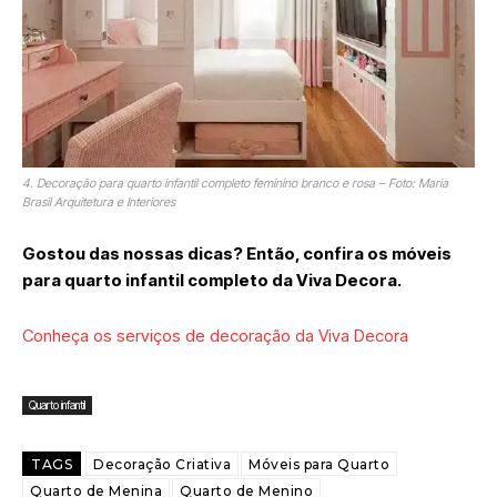
4. Decoração para quarto infantil completo feminino branco e rosa – Foto: Maria
Brasil Arquitetura e Interiores
Gostou das nossas dicas? Então, confira os móveis
para quarto infantil completo da Viva Decora.
Conheça os serviços de decoração da Viva Decora
Quarto infantil
TAGS
Decoração Criativa
Móveis para Quarto
Quarto de Menina
Quarto de Menino