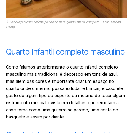
3. Decoração com beliche planejado para quarto infantil completo – Foto: Marlon
Gama
Quarto Infantil completo masculino
Como falamos anteriormente o quarto infantil completo
masculino mais tradicional é decorado em tons de azul,
mas além das cores é importante criar um espaço no
quarto onde o menino possa estudar e brincar, e caso ele
goste de algum tipo de esporte ou mesmo de tocar algum
instrumento musical invista em detalhes que remetam a
esse tema como uma guitarra na parede, uma cesta de
basquete e assim por diante.