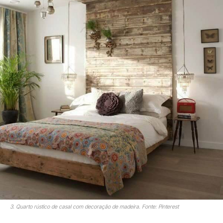
3. Quarto rústico de casal com decoração de madeira. Fonte: Pinterest