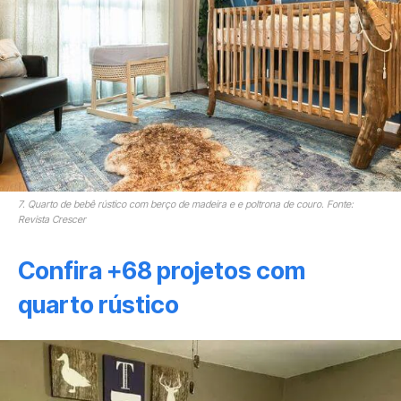
7. Quarto de bebê rústico com berço de madeira e e poltrona de couro. Fonte:
Revista Crescer
Confira +68 projetos com
quarto rústico