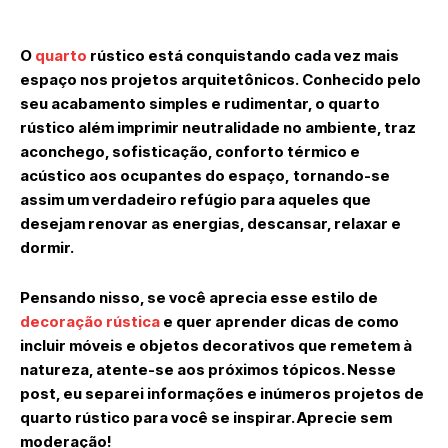
O
quarto
rústico está conquistando cada vez mais
espaço nos projetos arquitetônicos. Conhecido pelo
seu acabamento simples e rudimentar, o quarto
rústico além imprimir neutralidade no ambiente, traz
aconchego, sofisticação, conforto térmico e
acústico aos ocupantes do espaço, tornando-se
assim um verdadeiro refúgio para aqueles que
desejam renovar as energias, descansar, relaxar e
dormir.
Pensando nisso, se você aprecia esse estilo de
decoração rústica
e quer aprender dicas de como
incluir móveis e objetos decorativos que remetem à
natureza, atente-se aos próximos tópicos. Nesse
post, eu separei informações e inúmeros projetos de
quarto rústico para você se inspirar. Aprecie sem
moderação!