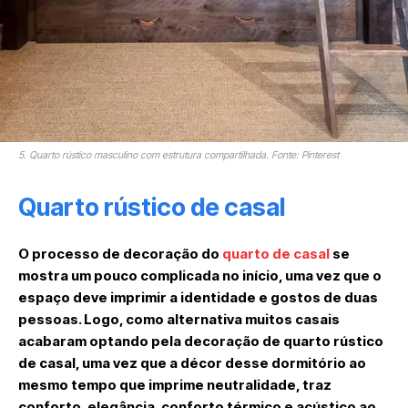
5. Quarto rústico masculino com estrutura compartilhada. Fonte: Pinterest
Quarto rústico de casal
O processo de decoração do
quarto de casal
se
mostra um pouco complicada no início, uma vez que o
espaço deve imprimir a identidade e gostos de duas
pessoas. Logo, como alternativa muitos casais
acabaram optando pela decoração de quarto rústico
de casal, uma vez que a décor desse dormitório ao
mesmo tempo que imprime neutralidade, traz
conforto, elegância, conforto térmico e acústico ao