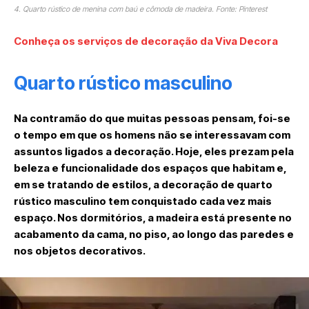
4. Quarto rústico de menina com baú e cômoda de madeira. Fonte: Pinterest
Conheça os serviços de decoração da Viva Decora
Quarto rústico masculino
Na contramão do que muitas pessoas pensam, foi-se
o tempo em que os homens não se interessavam com
assuntos ligados a decoração. Hoje, eles prezam pela
beleza e funcionalidade dos espaços que habitam e,
em se tratando de estilos, a decoração de quarto
rústico masculino tem conquistado cada vez mais
espaço. Nos dormitórios, a madeira está presente no
acabamento da cama, no piso, ao longo das paredes e
nos objetos decorativos.