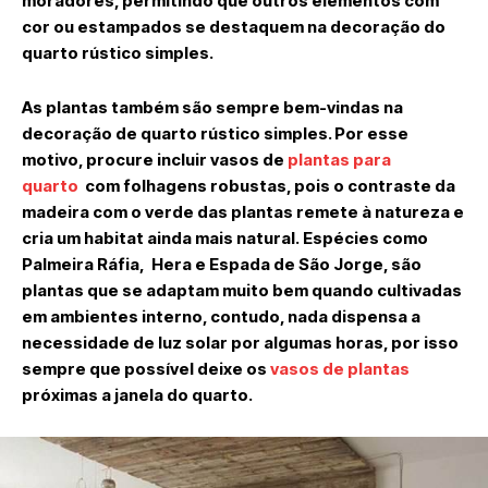
moradores, permitindo que outros elementos com
cor ou estampados se destaquem na decoração do
quarto rústico simples.
As plantas também são sempre bem-vindas na
decoração de quarto rústico simples. Por esse
motivo, procure incluir vasos de
plantas para
quarto
com folhagens robustas, pois o contraste da
madeira com o verde das plantas remete à natureza e
cria um habitat ainda mais natural. Espécies como
Palmeira Ráfia, Hera e Espada de São Jorge, são
plantas que se adaptam muito bem quando cultivadas
em ambientes interno, contudo, nada dispensa a
necessidade de luz solar por algumas horas, por isso
sempre que possível deixe os
vasos de plantas
próximas a janela do quarto.