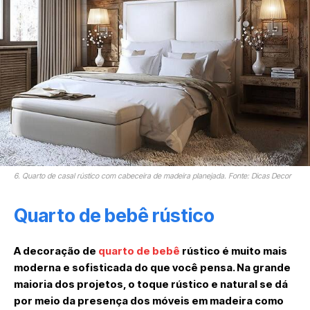
6. Quarto de casal rústico com cabeceira de madeira planejada. Fonte: Dicas Decor
Quarto de bebê rústico
A decoração de
quarto de bebê
rústico é muito mais
moderna e sofisticada do que você pensa. Na grande
maioria dos projetos, o toque rústico e natural se dá
por meio da presença dos móveis em madeira como