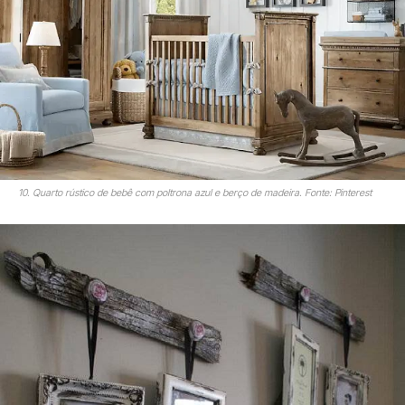
10. Quarto rústico de bebê com poltrona azul e berço de madeira. Fonte: Pinterest