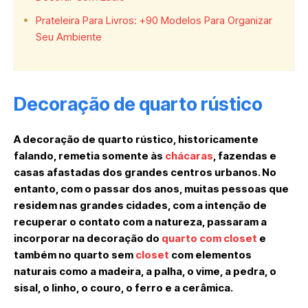
Prateleira Para Livros: +90 Modelos Para Organizar
Seu Ambiente
Decoração de quarto rústico
A decoração de quarto rústico, historicamente
falando, remetia somente às
chácaras
, fazendas e
casas afastadas dos grandes centros urbanos. No
entanto, com o passar dos anos, muitas pessoas que
residem nas grandes cidades, com a intenção de
recuperar o contato com a natureza, passaram a
incorporar na decoração do
quarto com closet
e
também no quarto sem
closet
com elementos
naturais como a madeira, a palha, o vime, a pedra, o
sisal, o linho, o couro, o ferro e a cerâmica.