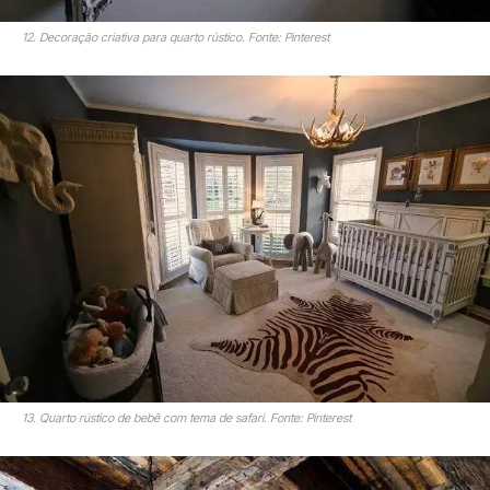
12. Decoração criativa para quarto rústico. Fonte: Pinterest
13. Quarto rústico de bebê com tema de safari. Fonte: Pinterest