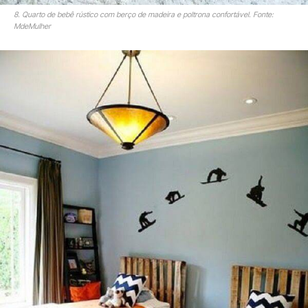
8. Quarto de bebê rústico com berço de madeira e poltrona confortável. Fonte:
MdeMulher