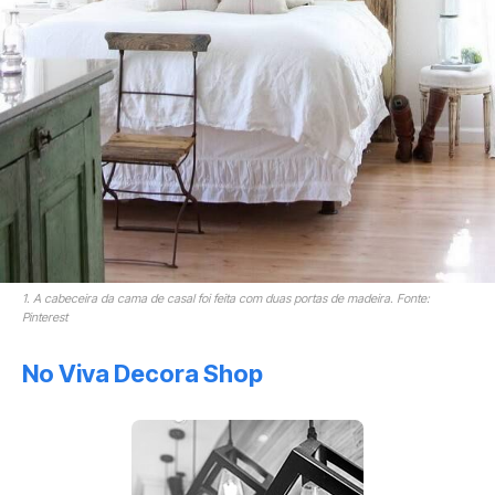
1. A cabeceira da cama de casal foi feita com duas portas de madeira. Fonte:
Pinterest
No Viva Decora Shop