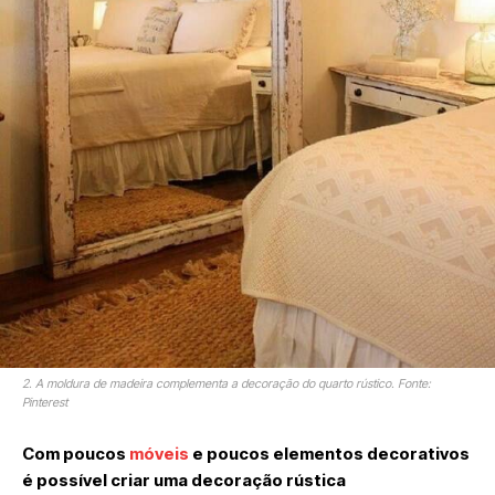
2. A moldura de madeira complementa a decoração do quarto rústico. Fonte:
Pinterest
Com poucos
móveis
e poucos elementos decorativos
é possível criar uma decoração rústica