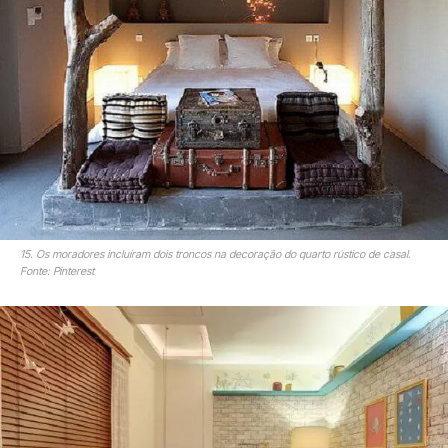
15. Os moradores incluíram dois troncos na decoração do quarto rústico de casal.
Fonte: Pinterest