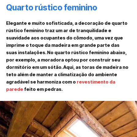
Quarto rústico feminino
Elegante e muito sofisticada, a decoração de quarto
rústico feminino traz um ar de tranquilidade e
suavidade aos ocupantes do cômodo, uma vez que
imprime o toque da madeira em grande parte das
suas instalações. No quarto rústico feminino abaixo,
por exemplo, a moradora optou por construir seu
dormitório em um sótão. Aqui, as toras de madeira no
teto além de manter a climatização do ambiente
agradável se harmoniza com o
revestimento da
parede
feito em pedras.