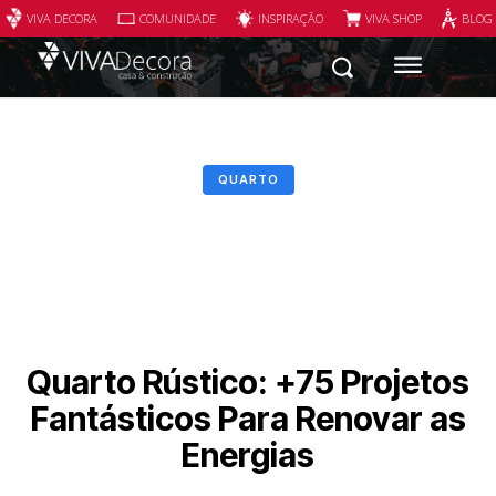
VIVA DECORA
COMUNIDADE
INSPIRAÇÃO
VIVA SHOP
BLOG
QUARTO
Quarto Rústico: +75 Projetos
Fantásticos Para Renovar as
Energias