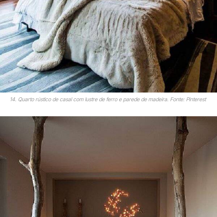
14. Quarto rústico de casal com lustre de ferro e parede de madeira. Fonte: Pinterest