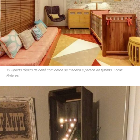
16. Quarto rústico de bebê com berço de madeira e parede de tijolinho. Fonte:
Pinterest