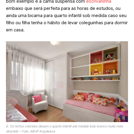
bom exemplo é a cama suspensa com
escrivaninha
embaixo que será perfeita para as horas de estudos, ou
ainda uma bicama para quarto infantil sob medida caso seu
filho ou filha tenha o hábito de levar coleguinhas para dormir
em casa.
6. Os nichos coloridos deixam o quarto infantil sob medida todo branco muito mais
divertido – Foto: ABHP Arquitetura