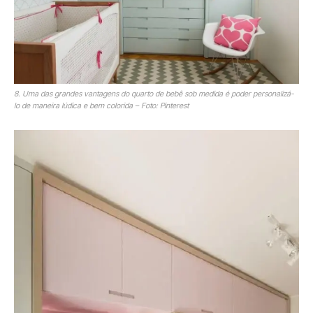
8. Uma das grandes vantagens do quarto de bebê sob medida é poder personalizá-
lo de maneira lúdica e bem colorida – Foto: Pinterest