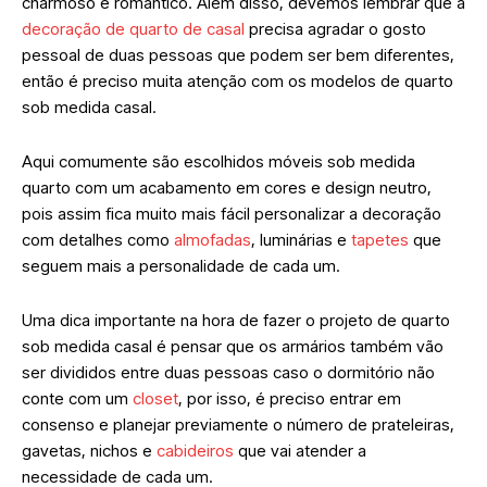
charmoso e romântico. Além disso, devemos lembrar que a
decoração de quarto de casal
precisa agradar o gosto
pessoal de duas pessoas que podem ser bem diferentes,
então é preciso muita atenção com os modelos de quarto
sob medida casal.
Aqui comumente são escolhidos móveis sob medida
quarto com um acabamento em cores e design neutro,
pois assim fica muito mais fácil personalizar a decoração
com detalhes como
almofadas
, luminárias e
tapetes
que
seguem mais a personalidade de cada um.
Uma dica importante na hora de fazer o projeto de quarto
sob medida casal é pensar que os armários também vão
ser divididos entre duas pessoas caso o dormitório não
conte com um
closet
, por isso, é preciso entrar em
consenso e planejar previamente o número de prateleiras,
gavetas, nichos e
cabideiros
que vai atender a
necessidade de cada um.