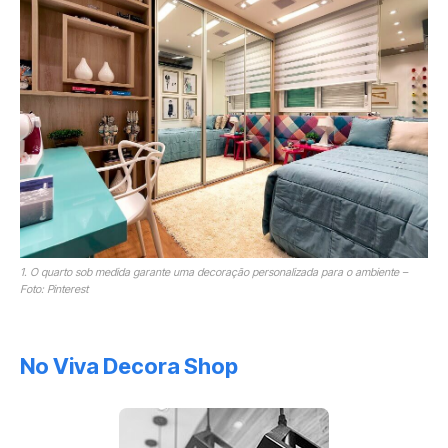
1. O quarto sob medida garante uma decoração personalizada para o ambiente –
Foto: Pinterest
No Viva Decora Shop