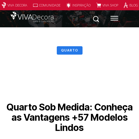
VIVA DECORA
COMUNIDADE
INSPIRAÇÃO
VIVA SHOP
BLOG
QUARTO
Quarto Sob Medida: Conheça
as Vantagens +57 Modelos
Lindos