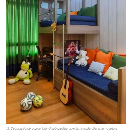
13. Decoração de quarto infantil sob medida com iluminação diferente no teto e