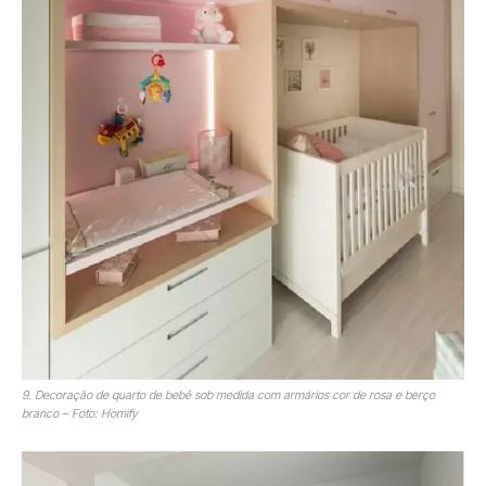
9. Decoração de quarto de bebê sob medida com armários cor de rosa e berço
branco – Foto: Homify