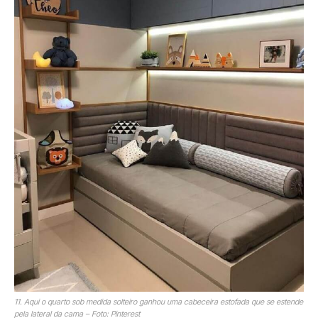
11. Aqui o quarto sob medida solteiro ganhou uma cabeceira estofada que se estende
pela lateral da cama – Foto: Pinterest