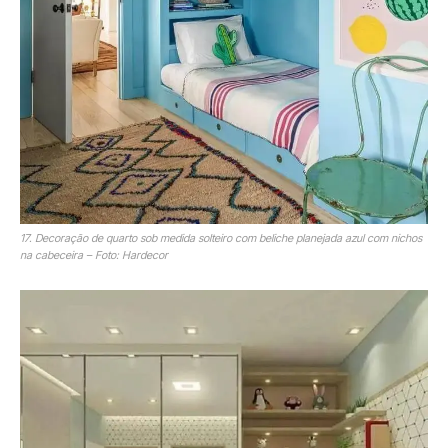
17. Decoração de quarto sob medida solteiro com beliche planejada azul com nichos
na cabeceira – Foto: Hardecor