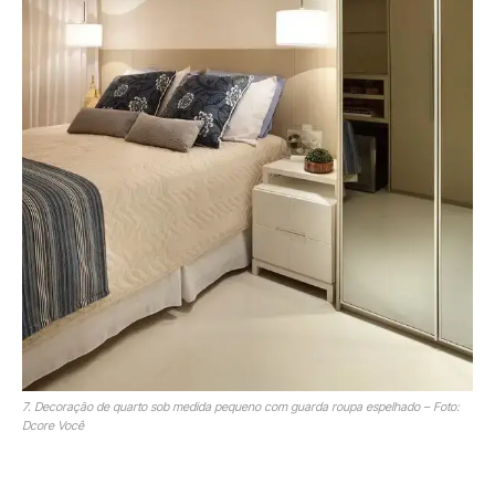
7. Decoração de quarto sob medida pequeno com guarda roupa espelhado – Foto:
Dcore Você