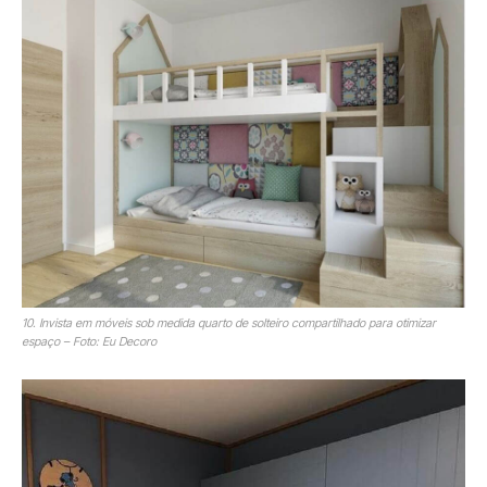
10. Invista em móveis sob medida quarto de solteiro compartilhado para otimizar
espaço – Foto: Eu Decoro