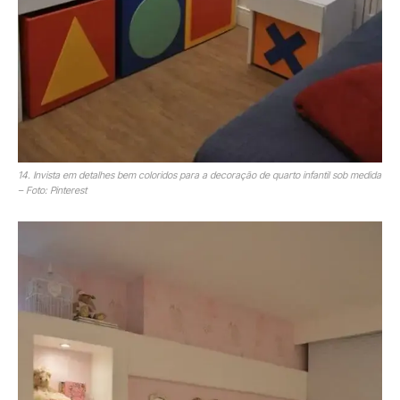
14. Invista em detalhes bem coloridos para a decoração de quarto infantil sob medida
– Foto: Pinterest