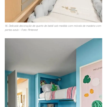
16. Delicada decoração de quarto de bebê sob medida com móveis de madeira com
portas azuis – Foto: Pinterest