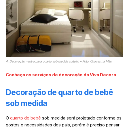
4. Decoração neutra para quarto sob medida solteiro – Foto: Chaves na Mão
Conheça os serviços de decoração da Viva Decora
Decoração de quarto de bebê
sob medida
O
quarto de bebê
sob medida será projetado conforme os
gostos e necessidades dos pais, porém é preciso pensar