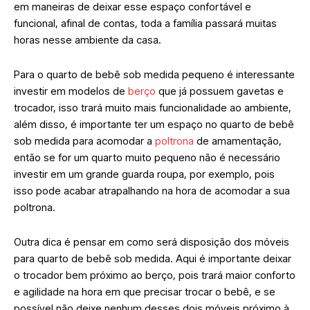
em maneiras de deixar esse espaço confortável e
funcional, afinal de contas, toda a família passará muitas
horas nesse ambiente da casa.
Para o quarto de bebê sob medida pequeno é interessante
investir em modelos de
berço
que já possuem gavetas e
trocador, isso trará muito mais funcionalidade ao ambiente,
além disso, é importante ter um espaço no quarto de bebê
sob medida para acomodar a
poltrona
de amamentação,
então se for um quarto muito pequeno não é necessário
investir em um grande guarda roupa, por exemplo, pois
isso pode acabar atrapalhando na hora de acomodar a sua
poltrona.
Outra dica é pensar em como será disposição dos móveis
para quarto de bebê sob medida. Aqui é importante deixar
o trocador bem próximo ao berço, pois trará maior conforto
e agilidade na hora em que precisar trocar o bebê, e se
possível não deixe nenhum desses dois móveis próximo à