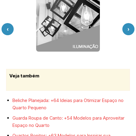
‹
›
Veja também
Beliche Planejada: +64 Ideias para Otimizar Espaço no
Quarto Pequeno
Guarda Roupa de Canto: +54 Modelos para Aproveitar
Espaço no Quarto
Quartos Bonitos: +63 Modelos para Inspirar sua