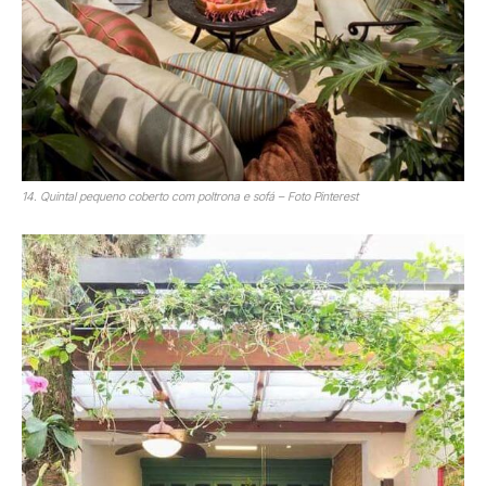
14. Quintal pequeno coberto com poltrona e sofá – Foto Pinterest