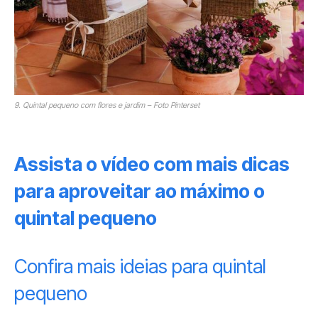
9. Quintal pequeno com flores e jardim – Foto Pinterset
Assista o vídeo com mais dicas
para aproveitar ao máximo o
quintal pequeno
Confira mais ideias para quintal
pequeno