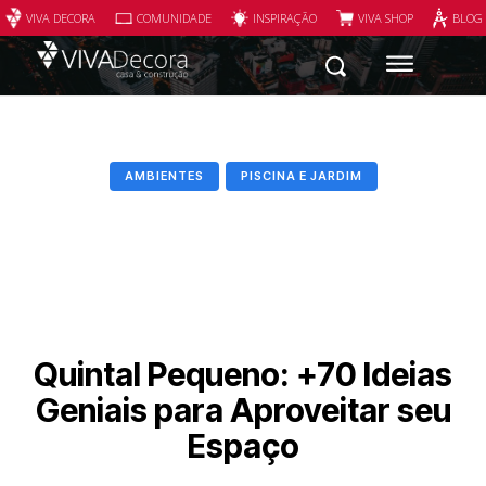
VIVA DECORA
COMUNIDADE
INSPIRAÇÃO
VIVA SHOP
BLOG
AMBIENTES
PISCINA E JARDIM
Quintal Pequeno: +70 Ideias
Geniais para Aproveitar seu
Espaço