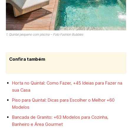
1. Quintal pequeno com piscina – Foto Fashion Bubbles
Confira também
Horta no Quintal: Como Fazer, +45 Ideias para Fazer na
sua Casa
Piso para Quintal: Dicas para Escolher o Melhor +60
Modelos
Bancada de Granito: +63 Modelos para Cozinha,
Banheiro e Área Gourmet