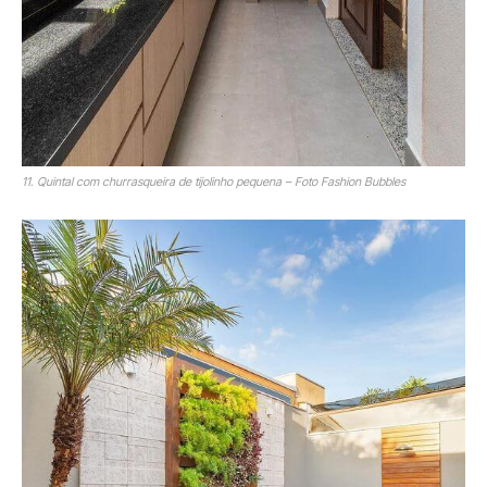
11. Quintal com churrasqueira de tijolinho pequena – Foto Fashion Bubbles