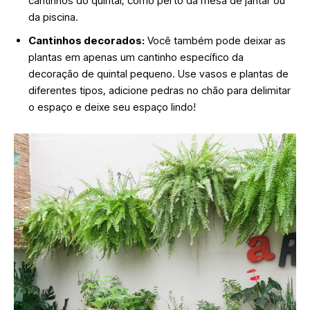
cantinhos do quintal, como perto da mesa de jantar ou
da piscina.
Cantinhos decorados:
Você também pode deixar as
plantas em apenas um cantinho específico da
decoração de quintal pequeno. Use vasos e plantas de
diferentes tipos, adicione pedras no chão para delimitar
o espaço e deixe seu espaço lindo!