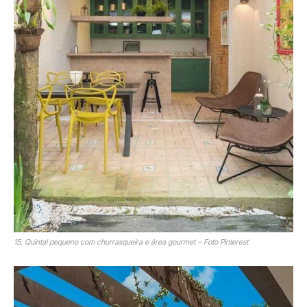
15. Quintal pequeno com churrasqueira e área gourmet – Foto Pinterest