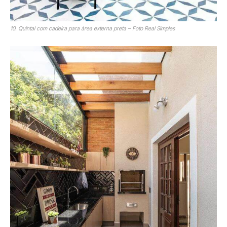
10. Quintal com cadeira para área externa preta – Foto Real Simples