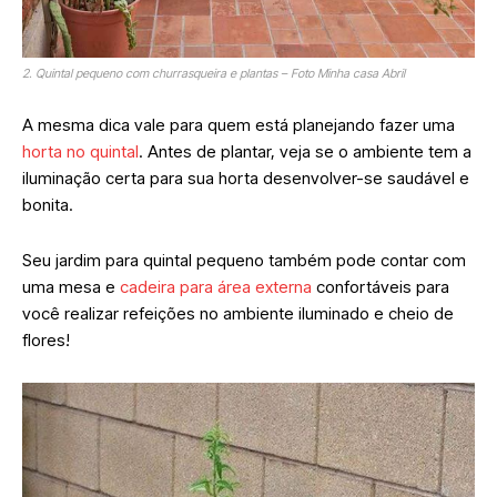
2. Quintal pequeno com churrasqueira e plantas – Foto Minha casa Abril
A mesma dica vale para quem está planejando fazer uma
horta no quintal
. Antes de plantar, veja se o ambiente tem a
iluminação certa para sua horta desenvolver-se saudável e
bonita.
Seu jardim para quintal pequeno também pode contar com
uma mesa e
cadeira para área externa
confortáveis para
você realizar refeições no ambiente iluminado e cheio de
flores!