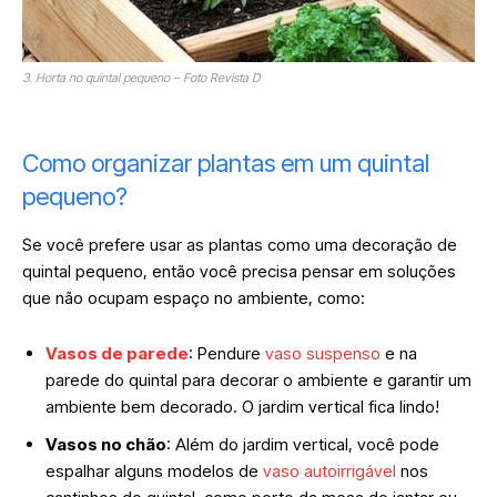
3. Horta no quintal pequeno – Foto Revista D
Como organizar plantas em um quintal
pequeno?
Se você prefere usar as plantas como uma decoração de
quintal pequeno, então você precisa pensar em soluções
que não ocupam espaço no ambiente, como:
Vasos de parede
: Pendure
vaso suspenso
e na
parede do quintal para decorar o ambiente e garantir um
ambiente bem decorado. O jardim vertical fica lindo!
Vasos no chão
: Além do jardim vertical, você pode
espalhar alguns modelos de
vaso autoirrigável
nos