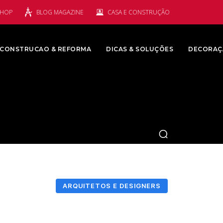
SHOP
BLOG MAGAZINE
CASA E CONSTRUÇÃO
CONSTRUCAO & REFORMA
DICAS & SOLUÇÕES
DECORAÇ
ARQUITETOS E DESIGNERS