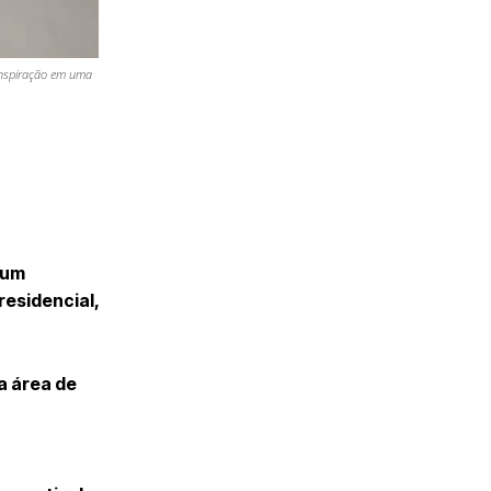
 inspiração em uma
 um
residencial,
a área de