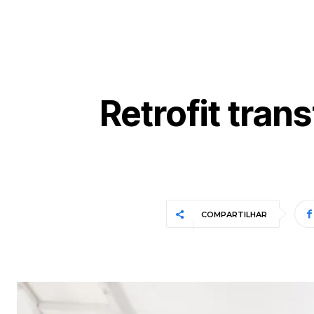
Retrofit tra
COMPARTILHAR