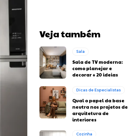
Veja também
Sala
Sala de TV moderna:
como planejar e
decorar + 20 ideias
Dicas de Especialistas
Qual o papel da base
neutra nos projetos de
arquitetura de
interiores
Cozinha