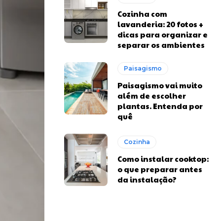
Cozinha com
lavanderia: 20 fotos +
dicas para organizar e
separar os ambientes
Paisagismo
Paisagismo vai muito
além de escolher
plantas. Entenda por
quê
Cozinha
Como instalar cooktop:
o que preparar antes
da instalação?