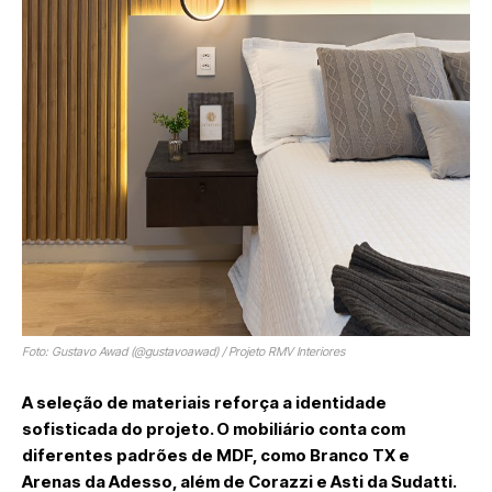
Foto: Gustavo Awad (@gustavoawad) / Projeto RMV Interiores
A seleção de materiais reforça a identidade
sofisticada do projeto. O mobiliário conta com
diferentes padrões de MDF, como Branco TX e
Arenas da Adesso, além de Corazzi e Asti da Sudatti.