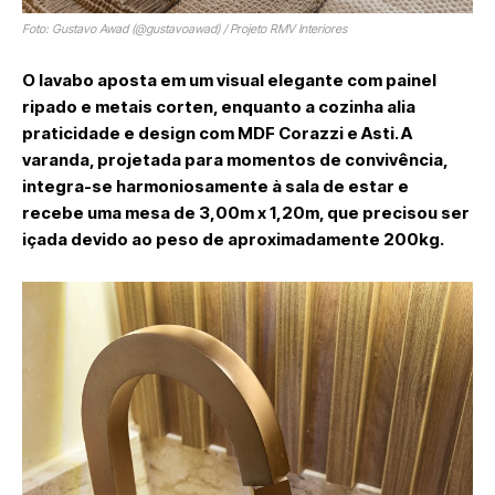
Foto: Gustavo Awad (@gustavoawad) / Projeto RMV Interiores
O lavabo aposta em um visual elegante com painel
ripado e metais corten, enquanto a cozinha alia
praticidade e design com MDF Corazzi e Asti. A
varanda, projetada para momentos de convivência,
integra-se harmoniosamente à sala de estar e
recebe uma mesa de 3,00m x 1,20m, que precisou ser
içada devido ao peso de aproximadamente 200kg.