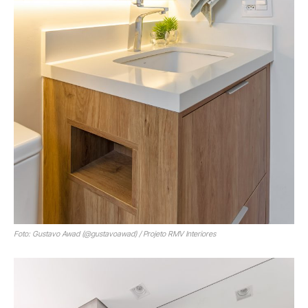
Foto: Gustavo Awad (@gustavoawad) / Projeto RMV Interiores