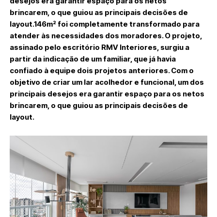
desejos era garantir espaço para os netos
brincarem, o que guiou as principais decisões de
layout.146m² foi completamente transformado para
atender às necessidades dos moradores.
O projeto,
assinado pelo escritório RMV Interiores
, surgiu a
partir da indicação de um familiar, que já havia
confiado à equipe dois projetos anteriores. Com o
objetivo de criar um lar acolhedor e funcional, um dos
principais desejos era garantir espaço para os netos
brincarem, o que guiou as principais decisões de
layout.