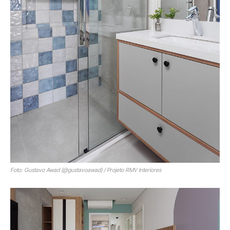
Foto: Gustavo Awad (@gustavoawad) / Projeto RMV Interiores