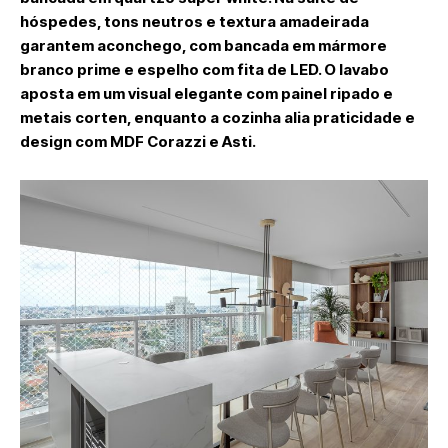
hóspedes, tons neutros e textura amadeirada
garantem aconchego, com bancada em mármore
branco prime e espelho com fita de LED. O lavabo
aposta em um visual elegante com painel ripado e
metais corten, enquanto a cozinha alia praticidade e
design com MDF Corazzi e Asti.