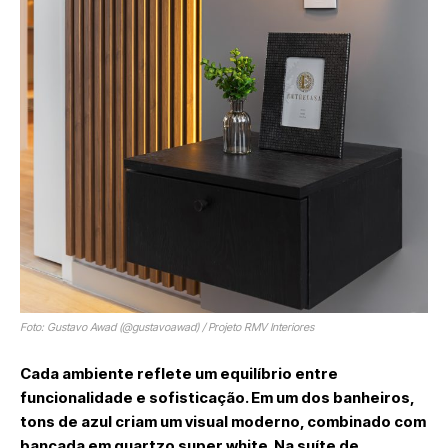
Foto: Gustavo Awad (@gustavoawad) / Projeto RMV Interiores
Cada ambiente reflete um equilíbrio entre
funcionalidade e sofisticação. Em um dos banheiros,
tons de azul criam um visual moderno, combinado com
bancada em quartzo super white. Na suíte de