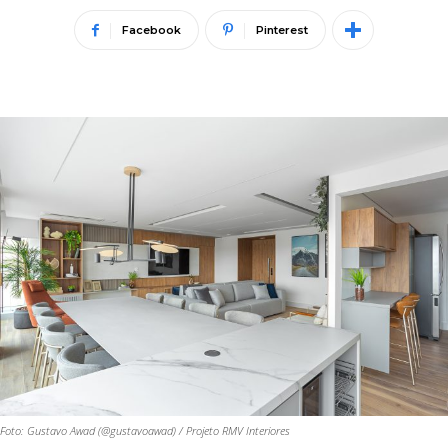
Facebook
Pinterest
Foto: Gustavo Awad (@gustavoawad) / Projeto RMV Interiores