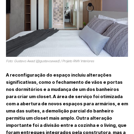
Foto: Gustavo Awad (@gustavoawad) / Projeto RMV Interiores
A reconfiguração do espaço incluiu alterações
significativas, como o fechamento de vãos e portas
nos dormitórios e a mudança de um dos banheiros
para criar um closet. A área de serviço foi otimizada
com a abertura de novos espaços para armários, e em
uma das suítes, a demolição parcial do banheiro
permitiu um closet mais amplo. Outra alteração
importante foi a divisão entre a cozinha e o living, que
foram entregues integrados pela construtora, mas a