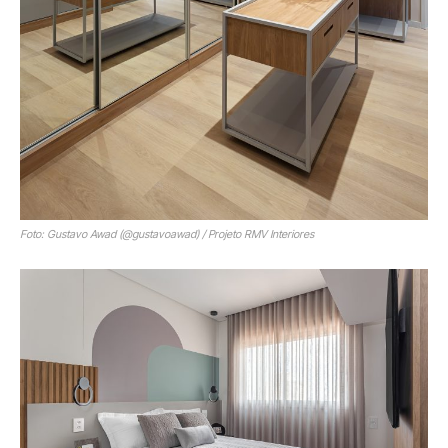
Foto: Gustavo Awad (@gustavoawad) / Projeto RMV Interiores