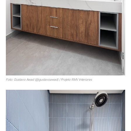
Foto: Gustavo Awad (@gustavoawad) / Projeto RMV Interiores