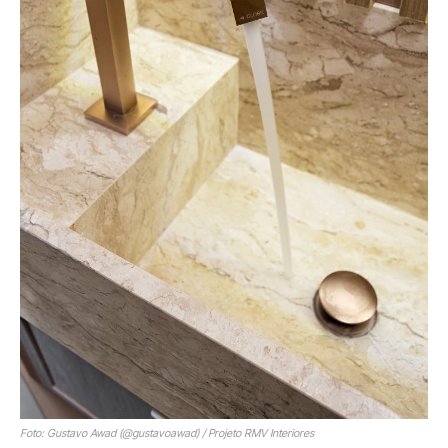
Foto: Gustavo Awad (@gustavoawad) / Projeto RMV Interiores