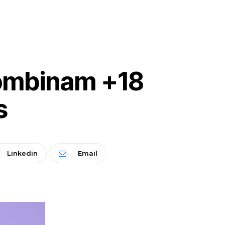
Combinam +18
s
Linkedin
Email