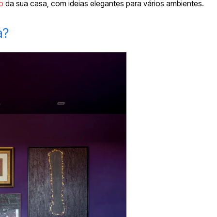
o
da sua casa, com ideias elegantes para vários ambientes.
a?