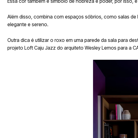
Essa cor também é símbolo de nobreza e poder, por isso, 
Além disso, combina com espaços sóbrios, como salas de l
elegante e sereno.
Outra dica é utilizar o roxo em uma parede da sala para d
projeto Loft Caju Jazz do arquiteto Wesley Lemos para a