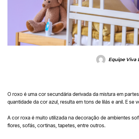
Equipe Viva 
O roxo é uma cor secundária derivada da mistura em partes
quantidade da cor azul, resulta em tons de lilás e anil. E s
A cor roxa é muito utilizada na decoração de ambientes s
flores, sofás, cortinas, tapetes, entre outros.