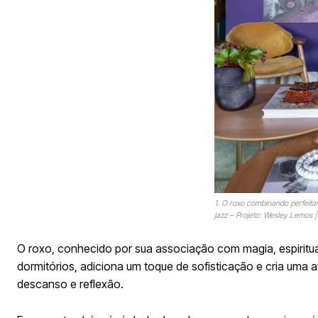
1. O roxo combinando perfeitam
jazz – Projeto: Wesley Lemos 
O roxo, conhecido por sua associação com magia, espiritua
dormitórios, adiciona um toque de sofisticação e cria um
descanso e reflexão.