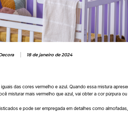
Decora
18 de janeiro de 2024
 iguais das cores vermelho e azul. Quando essa mistura aprese
e você misturar mais vermelho que azul, vai obter a cor púrpura o
ofisticados e pode ser empregada em detalhes como almofadas,