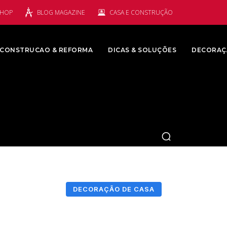
SHOP
BLOG MAGAZINE
CASA E CONSTRUÇÃO
CONSTRUCAO & REFORMA
DICAS & SOLUÇÕES
DECORAÇ
DECORAÇÃO DE CASA