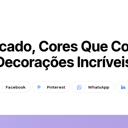
ficado, Cores Que 
Decorações Incrívei
Facebook
Pinterest
WhatsApp