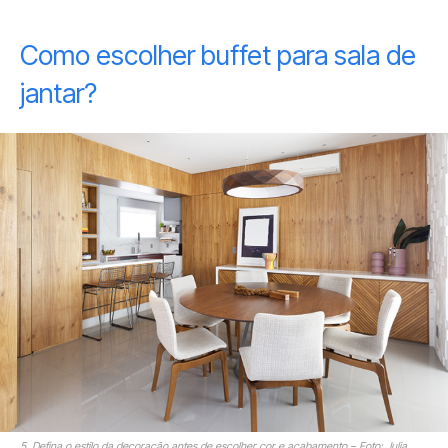
Como escolher buffet para sala de
jantar?
5. Defina o estilo da decoração antes de escolher cor e acabamento – Foto: Julia