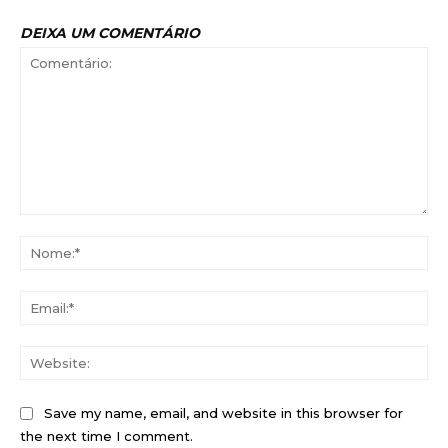
DEIXA UM COMENTÁRIO
Comentário:
No
Ema
Web
Save my name, email, and website in this browser for
the next time I comment.