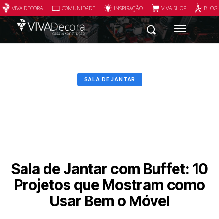
VIVA DECORA
COMUNIDADE
INSPIRAÇÃO
VIVA SHOP
BLOG
SALA DE JANTAR
Sala de Jantar com Buffet: 10
Projetos que Mostram como
Usar Bem o Móvel