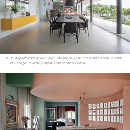
8. Um arquiteto pode ajudar a criar uma sala de jantar com buffet funcional e bonita
– Foto: Thiago Travesso | Projeto: Thais Venturelli Chehin