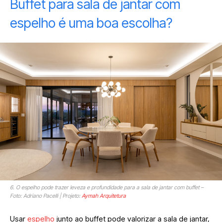
Buffet para sala de jantar com
espelho é uma boa escolha?
6. O espelho pode trazer leveza e profundidade para a sala de jantar com buffet –
Foto: Adriano Pacelli | Projeto:
Aymah Arquitetura
Usar
espelho
junto ao buffet pode valorizar a sala de jantar,