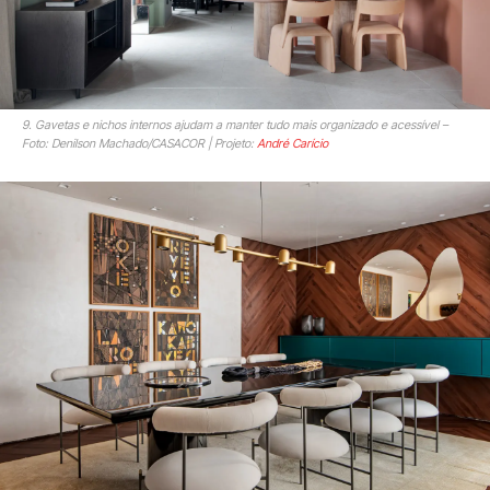
9. Gavetas e nichos internos ajudam a manter tudo mais organizado e acessível –
Foto: Denilson Machado/CASACOR | Projeto:
André Carício