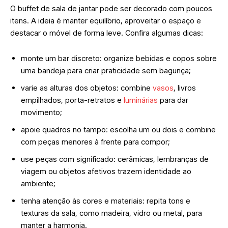
O buffet de sala de jantar pode ser decorado com poucos
itens. A ideia é manter equilíbrio, aproveitar o espaço e
destacar o móvel de forma leve. Confira algumas dicas:
monte um bar discreto: organize bebidas e copos sobre
uma bandeja para criar praticidade sem bagunça;
varie as alturas dos objetos: combine
vasos
, livros
empilhados, porta-retratos e
luminárias
para dar
movimento;
apoie quadros no tampo: escolha um ou dois e combine
com peças menores à frente para compor;
use peças com significado: cerâmicas, lembranças de
viagem ou objetos afetivos trazem identidade ao
ambiente;
tenha atenção às cores e materiais: repita tons e
texturas da sala, como madeira, vidro ou metal, para
manter a harmonia.