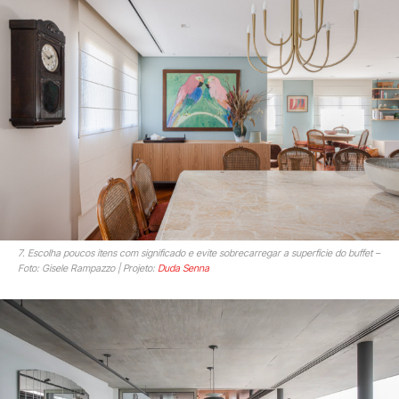
7. Escolha poucos itens com significado e evite sobrecarregar a superfície do buffet –
Foto: Gisele Rampazzo | Projeto:
Duda Senna