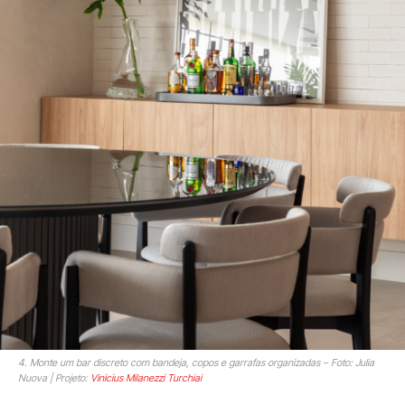
4. Monte um bar discreto com bandeja, copos e garrafas organizadas – Foto: Julia
Nuova | Projeto:
Vinicius Milanezzi Turchiai