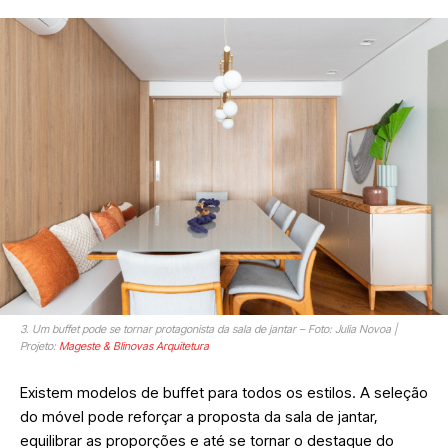
3. Um buffet pode se tornar protagonista da sala de jantar – Foto: Julia Novoa |
Projeto:
Mageste & Blinovas Arquitetura
Existem modelos de buffet para todos os estilos. A seleção
do móvel pode reforçar a proposta da sala de jantar,
equilibrar as proporções e até se tornar o destaque do