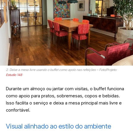
2. Deixe a mesa livre usando o buffet como apoio nas refeições – Foto/Projeto:
Estudio 148
Durante um almoço ou jantar com visitas, o buffet funciona
como apoio para pratos, sobremesas, copos e bebidas.
Isso facilita o serviço e deixa a mesa principal mais livre e
confortável.
Visual alinhado ao estilo do ambiente