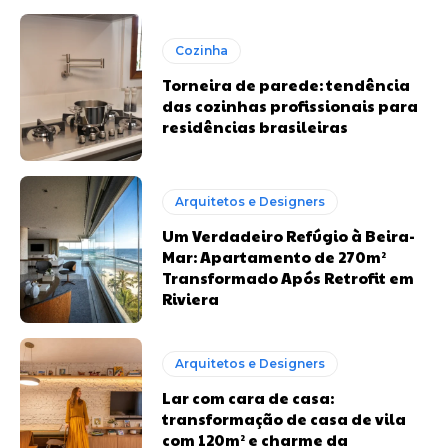
Cozinha
Torneira de parede: tendência
das cozinhas profissionais para
residências brasileiras
Arquitetos e Designers
Um Verdadeiro Refúgio à Beira-
Mar: Apartamento de 270m²
Transformado Após Retrofit em
Riviera
Arquitetos e Designers
Lar com cara de casa:
transformação de casa de vila
com 120m² e charme da