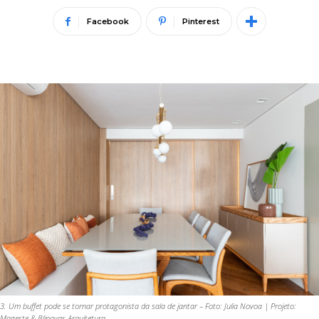
Facebook
Pinterest
3. Um buffet pode se tornar protagonista da sala de jantar – Foto: Julia Novoa | Projeto:
Mageste & Blinovas Arquitetura