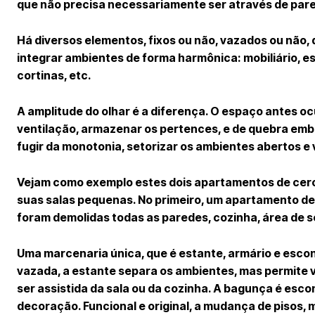
que não precisa necessariamente ser através de par
Há diversos elementos, fixos ou não, vazados ou não
integrar ambientes de forma harmônica: mobiliário, es
cortinas, etc.
A amplitude do olhar é a diferença. O espaço antes o
ventilação, armazenar os pertences, e de quebra embe
fugir da monotonia, setorizar os ambientes abertos e 
Vejam como exemplo estes dois apartamentos de cer
suas salas pequenas. No primeiro, um apartamento de
foram demolidas todas as paredes, cozinha, área de 
Uma marcenaria única, que é estante, armário e escond
vazada, a estante separa os ambientes, mas permite v
ser assistida da sala ou da cozinha. A bagunça é esc
decoração. Funcional e original, a mudança de pisos,