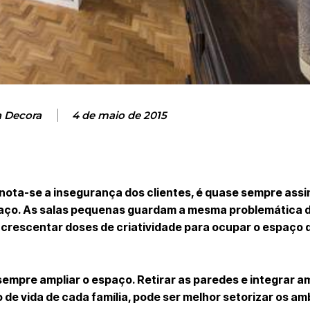
a Decora
4 de maio de 2015
 nota-se a insegurança dos clientes, é quase sempre ass
aço. As salas pequenas guardam a mesma problemática 
crescentar doses de criatividade para ocupar o espaço 
sempre ampliar o espaço. Retirar as paredes e integrar 
 de vida de cada família, pode ser melhor setorizar os am