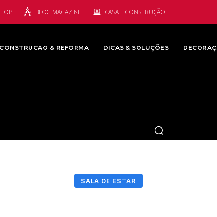
SHOP
BLOG MAGAZINE
CASA E CONSTRUÇÃO
CONSTRUCAO & REFORMA
DICAS & SOLUÇÕES
DECORAÇ
SALA DE ESTAR