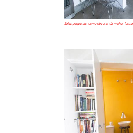
Salas pequenas, como decorar da melhor forma