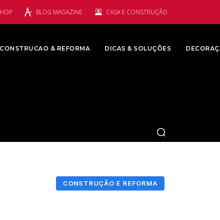
SHOP
BLOG MAGAZINE
CASA E CONSTRUÇÃO
CONSTRUCAO & REFORMA
DICAS & SOLUÇÕES
DECORAÇ
CONSTRUÇÃO E REFORMA