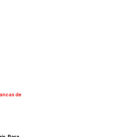
ancas de
is. Para