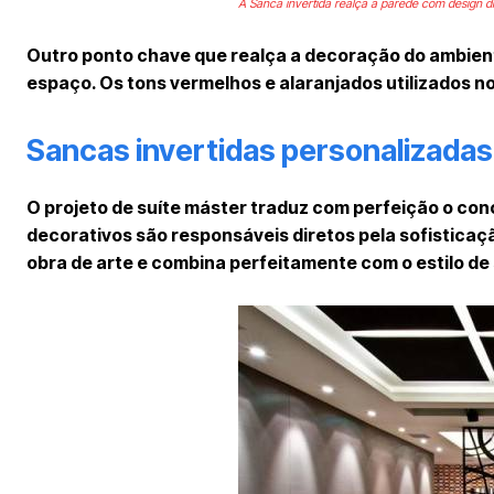
A Sanca invertida realça a parede com design di
Outro ponto chave que realça a decoração do ambient
espaço. Os tons vermelhos e alaranjados utilizados n
Sancas invertidas personalizadas
O projeto de suíte máster traduz com perfeição o con
decorativos são responsáveis diretos pela sofisticaç
obra de arte e combina perfeitamente com o estilo de 