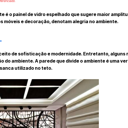
ferenciado.
e é o painel de vidro espelhado que sugere maior amplit
os móveis e decoração, denotam alegria no ambiente.
.
ceito de sofisticação e modernidade. Entretanto, alguns
ão do ambiente. A parede que divide o ambiente é uma ve
sanca utilizado no teto.