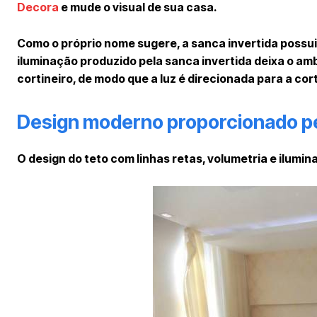
Decora
e mude o visual de sua casa.
Como o próprio nome sugere, a sanca invertida possui 
iluminação produzido pela sanca invertida deixa o am
cortineiro, de modo que a luz é direcionada para a cor
Design moderno proporcionado pe
O design do teto com linhas retas, volumetria e ilumi