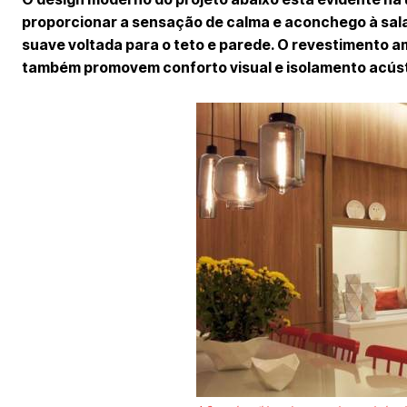
proporcionar a sensação de calma e aconchego à sala
suave voltada para o teto e parede. O revestimento a
também promovem conforto visual e isolamento acúst