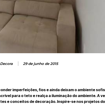
 Decora
29 de junho de 2015
nder imperfeições, fios e ainda deixam o ambiente sofis
crível para o teto e realça a iluminação do ambiente. A ve
tes e conceitos de decoração. Inspire-se nos projetos d