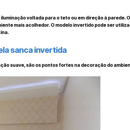
iluminação voltada para o teto ou em direção à parede. O
biente mais acolhedor. O modelo invertido pode ser utili
tina.
la sanca invertida
nação suave, são os pontos fortes na decoração do ambien