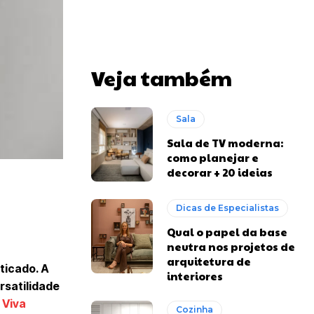
Veja também
Sala
Sala de TV moderna:
como planejar e
decorar + 20 ideias
Dicas de Especialistas
Qual o papel da base
neutra nos projetos de
arquitetura de
ticado. A
interiores
rsatilidade
o
Viva
Cozinha