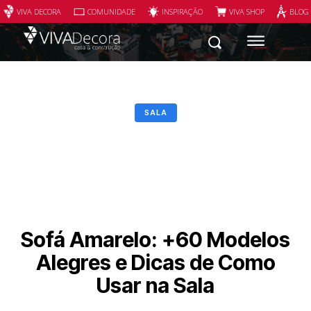
VIVA DECORA
COMUNIDADE
INSPIRAÇÃO
VIVA SHOP
BLOG
SALA
Sofá Amarelo: +60 Modelos
Alegres e Dicas de Como
Usar na Sala