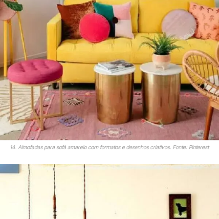
14. Almofadas para sofá amarelo com formatos e desenhos criativos. Fonte: Pinterest