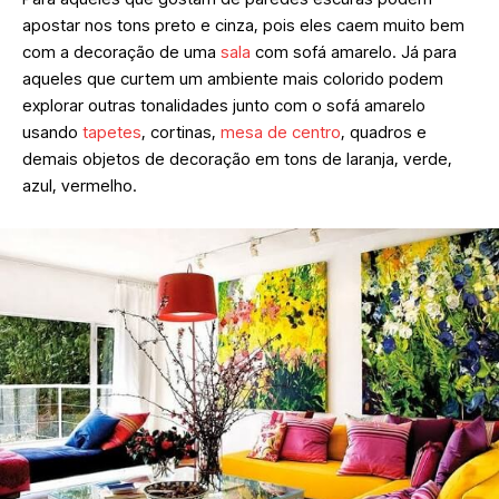
apostar nos tons preto e cinza, pois eles caem muito bem
com a decoração de uma
sala
com sofá amarelo. Já para
aqueles que curtem um ambiente mais colorido podem
explorar outras tonalidades junto com o sofá amarelo
usando
tapetes
, cortinas,
mesa de centro
, quadros e
demais objetos de decoração em tons de laranja, verde,
azul, vermelho.