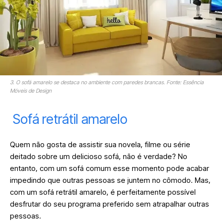
3. O sofá amarelo se destaca no ambiente com paredes brancas. Fonte: Essência
Móveis de Design
Sofá retrátil amarelo
Quem não gosta de assistir sua novela, filme ou série
deitado sobre um delicioso sofá, não é verdade? No
entanto, com um sofá comum esse momento pode acabar
impedindo que outras pessoas se juntem no cômodo. Mas,
com um sofá retrátil amarelo, é perfeitamente possível
desfrutar do seu programa preferido sem atrapalhar outras
pessoas.