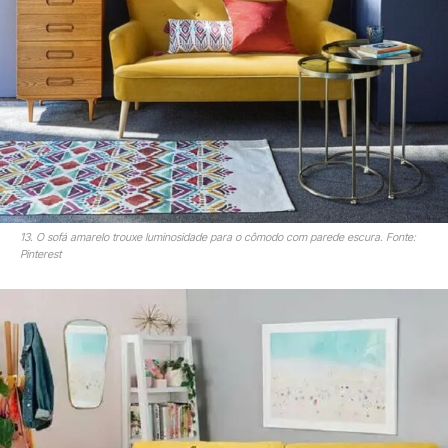
13. O sofá amarelo trouxe luminosidade para o cômodo com parede escura. Fonte:
Pinterest