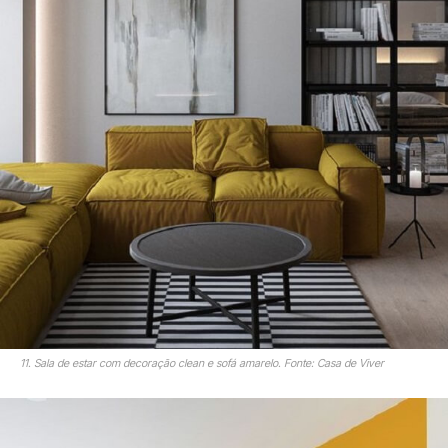
11. Sala de estar com decoração clean e sofá amarelo. Fonte: Casa de Viver