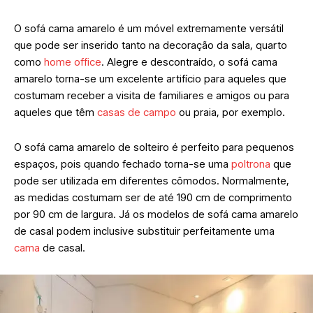
O sofá cama amarelo é um móvel extremamente versátil
que pode ser inserido tanto na decoração da sala, quarto
como
home office
. Alegre e descontraído, o sofá cama
amarelo torna-se um excelente artifício para aqueles que
costumam receber a visita de familiares e amigos ou para
aqueles que têm
casas de campo
ou praia, por exemplo.
O sofá cama amarelo de solteiro é perfeito para pequenos
espaços, pois quando fechado torna-se uma
poltrona
que
pode ser utilizada em diferentes cômodos. Normalmente,
as medidas costumam ser de até 190 cm de comprimento
por 90 cm de largura. Já os modelos de sofá cama amarelo
de casal podem inclusive substituir perfeitamente uma
cama
de casal.