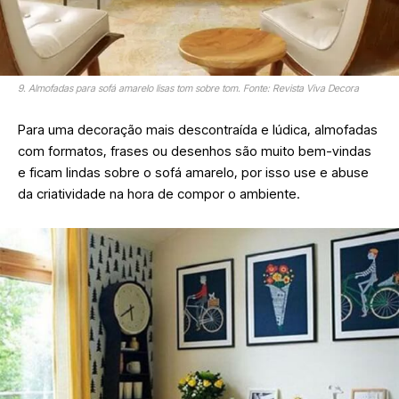
9. Almofadas para sofá amarelo lisas tom sobre tom. Fonte: Revista Viva Decora
Para uma decoração mais descontraída e lúdica, almofadas
com formatos, frases ou desenhos são muito bem-vindas
e ficam lindas sobre o sofá amarelo, por isso use e abuse
da criatividade na hora de compor o ambiente.