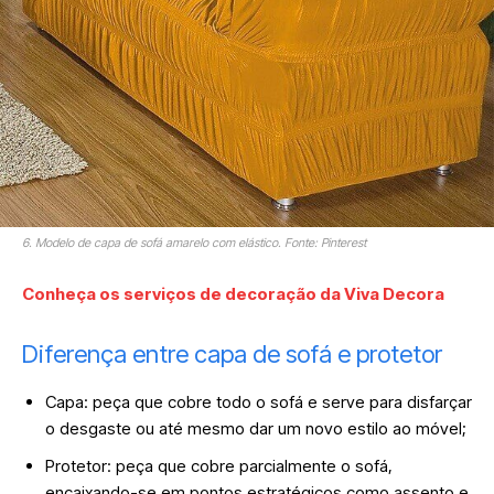
6. Modelo de capa de sofá amarelo com elástico. Fonte: Pinterest
Conheça os serviços de decoração da Viva Decora
Diferença entre capa de sofá e protetor
Capa: peça que cobre todo o sofá e serve para disfarçar
o desgaste ou até mesmo dar um novo estilo ao móvel;
Protetor: peça que cobre parcialmente o sofá,
encaixando-se em pontos estratégicos como assento e