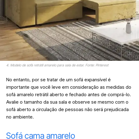
4. Modelo de sofá retrátil amarelo para sala de estar. Fonte: Pinterest
No entanto, por se tratar de um sofá expansível é
importante que você leve em consideração as medidas do
sofá amarelo retrátil aberto e fechado antes de comprá-lo.
Avalie o tamanho da sua sala e observe se mesmo com o
sofá aberto a circulação de pessoas não será prejudicada
no ambiente.
Sofá cama amarelo