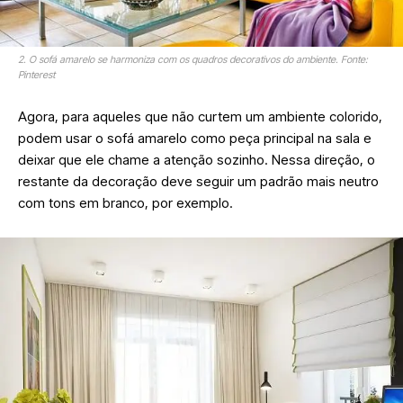
2. O sofá amarelo se harmoniza com os quadros decorativos do ambiente. Fonte:
Pinterest
Agora, para aqueles que não curtem um ambiente colorido,
podem usar o sofá amarelo como peça principal na sala e
deixar que ele chame a atenção sozinho. Nessa direção, o
restante da decoração deve seguir um padrão mais neutro
com tons em branco, por exemplo.