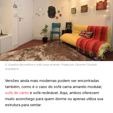
5. Quadros decorativos e sofá cama amarelo. Projeto por Caravieri Cardoso
Arquitetura
Versões ainda mais modernas podem ser encontradas
também, como é o caso do sofá cama amarelo modular,
sofá de canto
e sofá reclinável. Aqui, ambos oferecem
muito aconchego para quem dorme ou apenas utiliza sua
estrutura para sentar.