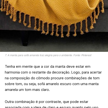
7. A manta para sofá amarela traz alegria para o ambiente. Fonte: Pinterest
Tenha em mente que a cor da manta deve estar em
harmonia com o restante da decoração. Logo, para acertar
na composição do cômodo procure combinações de tom
sobre tom, ou seja, sofá amarelo escuro com uma manta
amarela um tom mais claro.
Outra combinação é por contraste, que pode estar
associada com a ideia de claro e escuro quanto pelo uso