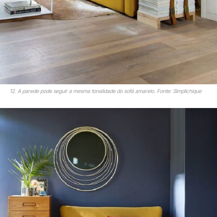
12. A parede pode seguir a mesma tonalidade do sofá amarelo. Fonte: Simplichique