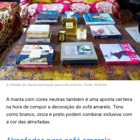
8. Modelo de manta estampada para sofá amarelo. Fonte: Pinterest
A manta com cores neutras também é uma aposta certeira
na hora de compor a decoração do sofá amarelo. Tons
como branco, cinza e preto podem combinar inclusive com
a cor das almofadas.