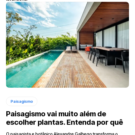
Paisagismo
Paisagismo vai muito além de
escolher plantas. Entenda por quê
O paisagista e botânico Alexandre Galhego transforma o