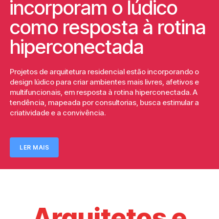
incorporam o lúdico
como resposta à rotina
hiperconectada
Projetos de arquitetura residencial estão incorporando o
design lúdico para criar ambientes mais livres, afetivos e
multifuncionais, em resposta à rotina hiperconectada. A
tendência, mapeada por consultorias, busca estimular a
criatividade e a convivência.
LER MAIS
Arquitetos e