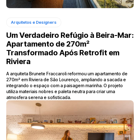
Arquitetos e Designers
Um Verdadeiro Refúgio à Beira-Mar:
Apartamento de 270m²
Transformado Após Retrofit em
Riviera
A arquiteta Brunete Fraccaroli reformou um apartamento de
270m² em Riviera de São Lourenço, ampliando a sacada e
integrando o espaço com a paisagem marinha. O projeto
utiliza materiais nobres e paleta neutra para criar uma
atmosfera serena e sofisticada.