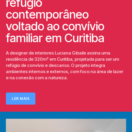
refúgio
contemporâneo
voltado ao convívio
familiar em Curitiba
A designer de interiores Luciana Gibaile assina uma
residência de 320m² em Curitiba, projetada para ser um
refúgio de convívio e descanso. O projeto integra
ambientes internos e externos, com foco na área de lazer
e na conexão com a natureza.
LER MAIS