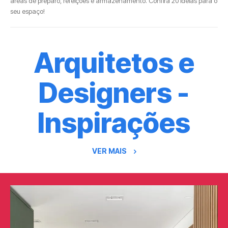
áreas de preparo, refeições e armazenamento. Confira 20 ideias para o
seu espaço!
Arquitetos e
Designers -
Inspirações
VER MAIS