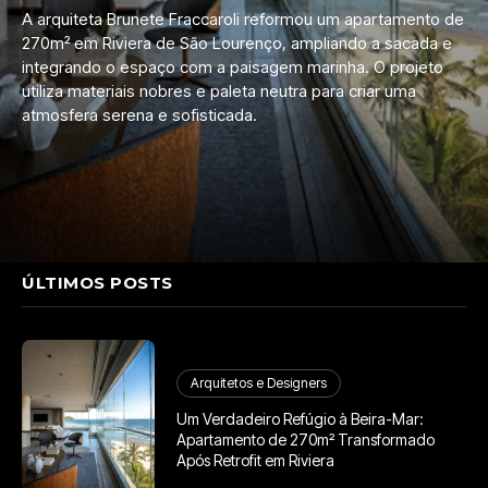
A arquiteta Brunete Fraccaroli reformou um apartamento de
270m² em Riviera de São Lourenço, ampliando a sacada e
integrando o espaço com a paisagem marinha. O projeto
utiliza materiais nobres e paleta neutra para criar uma
atmosfera serena e sofisticada.
ÚLTIMOS POSTS
Arquitetos e Designers
Um Verdadeiro Refúgio à Beira-Mar:
Apartamento de 270m² Transformado
Após Retrofit em Riviera