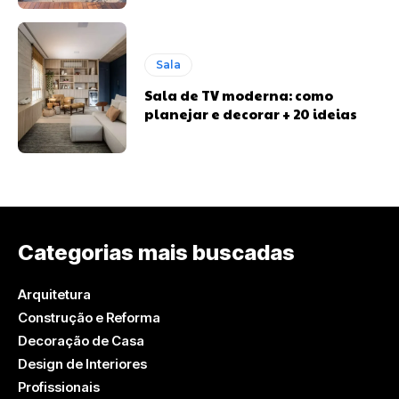
Sala
Sala de TV moderna: como
planejar e decorar + 20 ideias
Categorias mais buscadas
Arquitetura
Construção e Reforma
Decoração de Casa
Design de Interiores
Profissionais