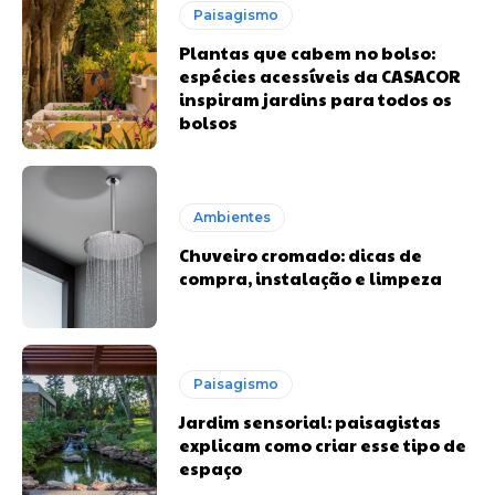
Paisagismo
Plantas que cabem no bolso:
espécies acessíveis da CASACOR
inspiram jardins para todos os
bolsos
Ambientes
Chuveiro cromado: dicas de
compra, instalação e limpeza
Paisagismo
Jardim sensorial: paisagistas
explicam como criar esse tipo de
espaço