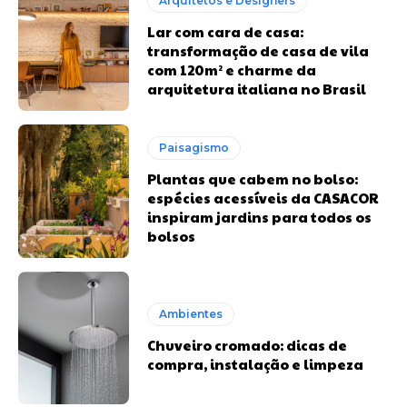
Arquitetos e Designers
Lar com cara de casa:
transformação de casa de vila
com 120m² e charme da
arquitetura italiana no Brasil
Paisagismo
Plantas que cabem no bolso:
espécies acessíveis da CASACOR
inspiram jardins para todos os
bolsos
Ambientes
Chuveiro cromado: dicas de
compra, instalação e limpeza