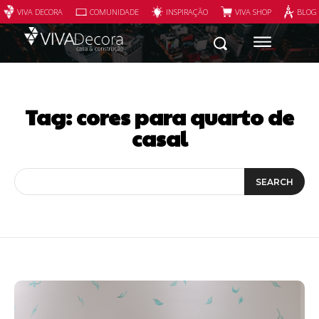
VIVA DECORA
COMUNIDADE
INSPIRAÇÃO
VIVA SHOP
BLOG
Tag:
cores para quarto de
casal
SEARCH