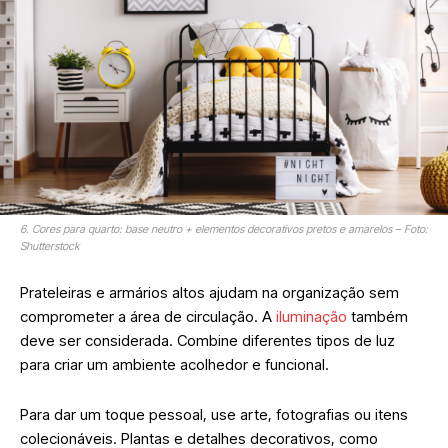
6. Cores para quarto: base neutro + elementos decorativos pretos e amarelos – Foto:
Shutterstock
Prateleiras e armários altos ajudam na organização sem
comprometer a área de circulação. A
iluminação
também
deve ser considerada. Combine diferentes tipos de luz
para criar um ambiente acolhedor e funcional.
Para dar um toque pessoal, use arte, fotografias ou itens
colecionáveis. Plantas e detalhes decorativos, como