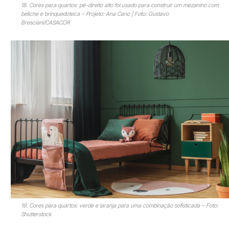
18. Cores para quartos: pé-direito alto foi usado para construir um mezanino com
beliche e brinquedoteca – Projeto: Ana Cano | Foto: Gustavo
Bresciani/CASACOR
19. Cores para quartos: verde e laranja para uma combinação sofisticada – Foto:
Shutterstock