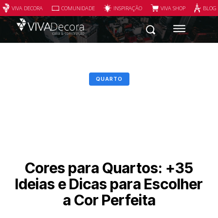
VIVA DECORA
COMUNIDADE
INSPIRAÇÃO
VIVA SHOP
BLOG
QUARTO
Cores para Quartos: +35
Ideias e Dicas para Escolher
a Cor Perfeita