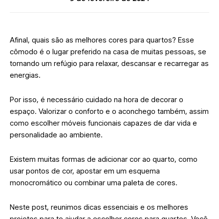
Afinal, quais são as melhores cores para quartos? Esse
cômodo é o lugar preferido na casa de muitas pessoas, se
tornando um refúgio para relaxar, descansar e recarregar as
energias.
Por isso, é necessário cuidado na hora de decorar o
espaço. Valorizar o conforto e o aconchego também, assim
como escolher móveis funcionais capazes de dar vida e
personalidade ao ambiente.
Existem muitas formas de adicionar cor ao quarto, como
usar pontos de cor, apostar em um esquema
monocromático ou combinar uma paleta de cores.
Neste post, reunimos dicas essenciais e os melhores
projetos para te ajudar a escolher cores para quartos.
Você