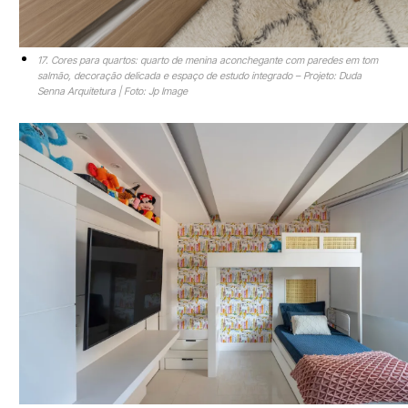
17. Cores para quartos: quarto de menina aconchegante com paredes em tom
salmão, decoração delicada e espaço de estudo integrado – Projeto: Duda
Senna Arquitetura | Foto: Jp Image