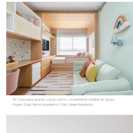
20. Cores para quartos: candy colors + revestimento Confete da Ceusa –
Projeto: Duda Senna Arquitetura | Foto: Gisele Rampazzo