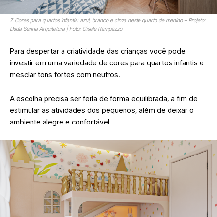
7. Cores para quartos infantis: azul, branco e cinza neste quarto de menino – Projeto:
Duda Senna Arquitetura | Foto: Gisele Rampazzo
Para despertar a criatividade das crianças você pode
investir em uma variedade de cores para quartos infantis e
mesclar tons fortes com neutros.
A escolha precisa ser feita de forma equilibrada, a fim de
estimular as atividades dos pequenos, além de deixar o
ambiente alegre e confortável.