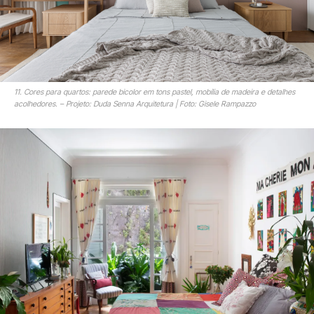
11. Cores para quartos: parede bicolor em tons pastel, mobília de madeira e detalhes
acolhedores. – Projeto: Duda Senna Arquitetura | Foto: Gisele Rampazzo