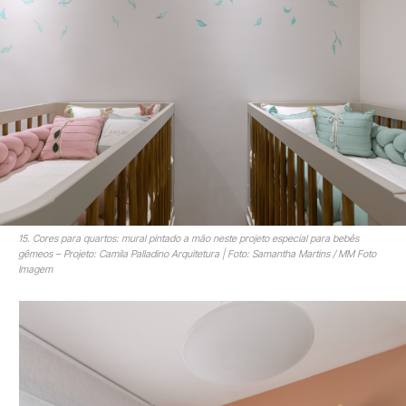
15. Cores para quartos: mural pintado a mão neste projeto especial para bebês
gêmeos – Projeto: Camila Palladino Arquitetura | Foto: Samantha Martins / MM Foto
Imagem