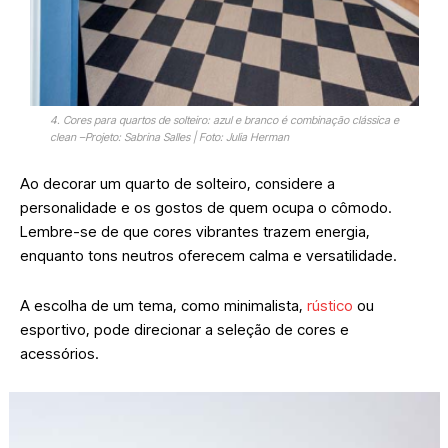
4. Cores para quartos de solteiro: azul e branco é combinação clássica e
clean –Projeto: Sabrina Salles | Foto: Julia Herman
Ao decorar um quarto de solteiro, considere a
personalidade e os gostos de quem ocupa o cômodo.
Lembre-se de que cores vibrantes trazem energia,
enquanto tons neutros oferecem calma e versatilidade.
A escolha de um tema, como minimalista,
rústico
ou
esportivo, pode direcionar a seleção de cores e
acessórios.