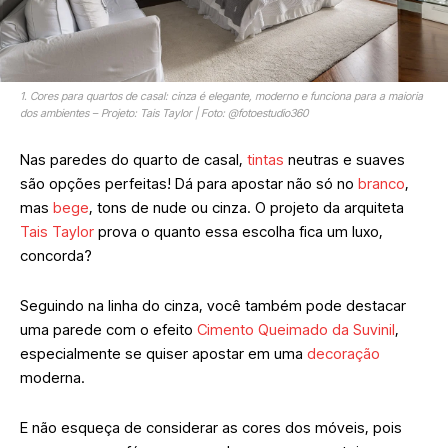
1. Cores para quartos de casal: cinza é elegante, moderno e funciona para a maioria
dos ambientes – Projeto: Tais Taylor | Foto: @fotoestudio360
Nas paredes do quarto de casal,
tintas
neutras e suaves
são opções perfeitas! Dá para apostar não só no
branco
,
mas
bege
, tons de nude ou cinza. O projeto da arquiteta
Tais Taylor
prova o quanto essa escolha fica um luxo,
concorda?
Seguindo na linha do cinza, você também pode destacar
uma parede com o efeito
Cimento Queimado da Suvinil
,
especialmente se quiser apostar em uma
decoração
moderna.
E não esqueça de considerar as cores dos móveis, pois