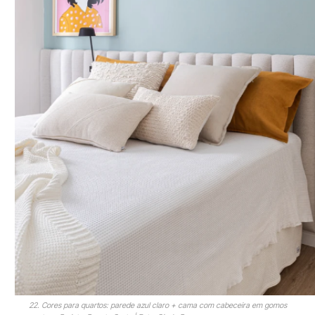
22. Cores para quartos: parede azul claro + cama com cabeceira em gomos