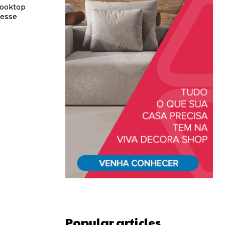
cooktop
 esse
Popular articles