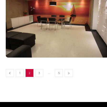
...
1
2
3
5