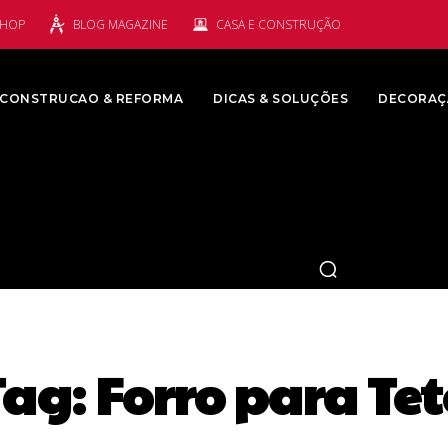
SHOP
BLOG MAGAZINE
CASA E CONSTRUÇÃO
CONSTRUCAO & REFORMA
DICAS & SOLUÇÕES
DECORAÇ
Tag:
Forro para Tet