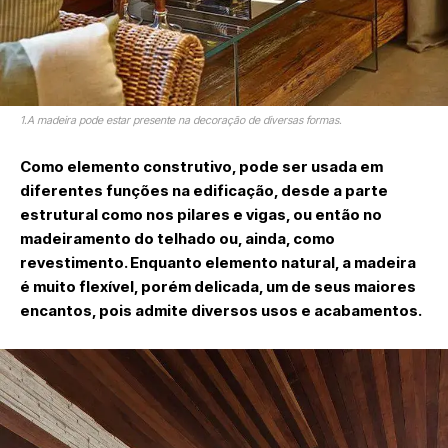
1.A madeira pode estar presente na decoração de diversas formas.
Como elemento construtivo, pode ser usada em
diferentes funções na edificação, desde a parte
estrutural como nos pilares e vigas, ou então no
madeiramento do telhado ou, ainda, como
revestimento. Enquanto elemento natural, a madeira
é muito flexível, porém delicada, um de seus maiores
encantos, pois admite diversos usos e acabamentos.