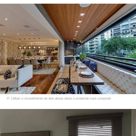
17. Utilizar o revestimento do teto dessa deixa o ambiente mais comprido