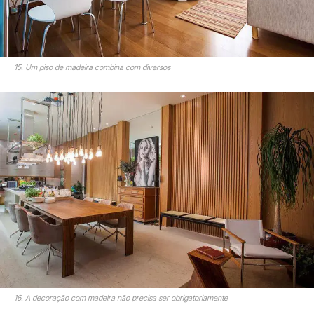
15. Um piso de madeira combina com diversos
16. A decoração com madeira não precisa ser obrigatoriamente