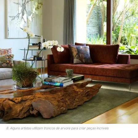
8. Alguns artistas utilizam troncos de arvore para criar peças incríveis