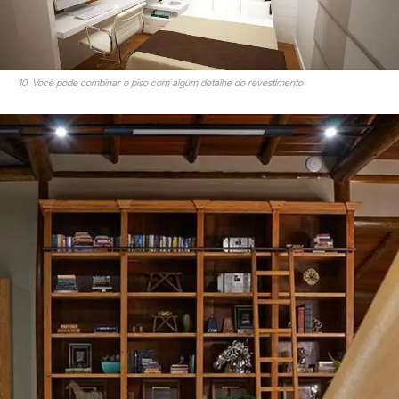
10. Você pode combinar o piso com algum detalhe do revestimento