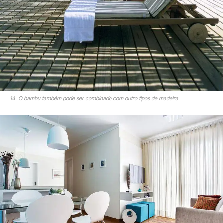
14. O bambu também pode ser combinado com outro tipos de madeira