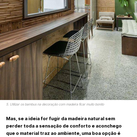
5. Utilizar os bambus na decoração com madeira ficar muito bonito
Mas, se a ideia for fugir da madeira natural sem
perder toda a sensação de conforto e aconchego
que o material traz ao ambiente, uma boa opção é