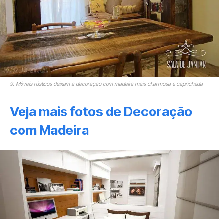
9. Móveis rústicos deixam a decoração com madeira mais charmosa e caprichada
Veja mais fotos de Decoração
com Madeira