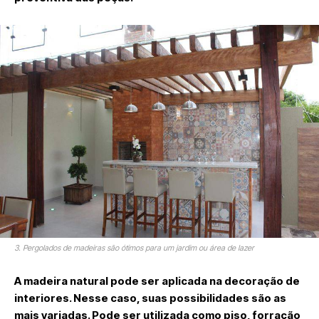
3. Pergolados de madeiras são ótimos para um jardim ou área de lazer
A madeira natural pode ser aplicada na decoração de
interiores. Nesse caso, suas possibilidades são as
mais variadas. Pode ser utilizada como piso, forração