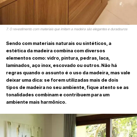
7. O revestimento com materiais que imitam a madeira são elegantes e duradouros
Sendo com materiais naturais ou sintéticos, a
estética da madeira combina com diversos
elementos como: vidro, pintura, pedras, laca,
laminados, aço inox, escovado ou outros. Não há
regras quando o assunto é o uso da madeira, mas vale
deixar uma dica: se forem utilizadas mais de dois
tipos de madeira no seu ambiente, fique atento se as
tonalidades combinam e contribuem para um
ambiente mais harmônico.