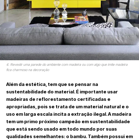
4. Revestir uma parede do ambiente com madeira ou com algo que imite madeira
fica charmoso na decoração
Além da estética, tem que se pensar na
sustentabilidade do material. É importante usar
madeiras de reflorestamento certificadas e
apropriadas, pois se trata de um material natural e o
uso em larga escala incita a extração ilegal. A madeira
tem um primo próximo campeão em sustentabilidade
que está sendo usado em todo mundo por suas
qualidades semelhantes: o bambu. Também possui em