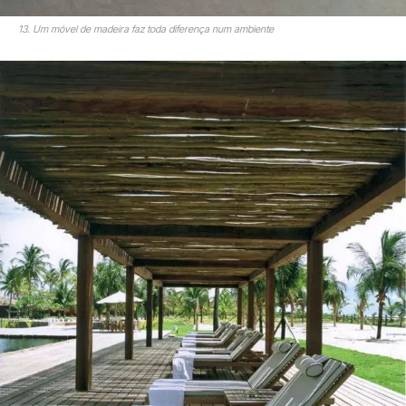
13. Um móvel de madeira faz toda diferença num ambiente