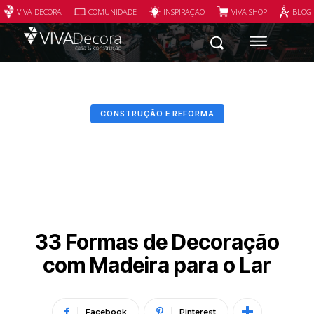
VIVA DECORA
COMUNIDADE
INSPIRAÇÃO
VIVA SHOP
BLOG
CONSTRUÇÃO E REFORMA
33 Formas de Decoração
com Madeira para o Lar
Facebook
Pinterest