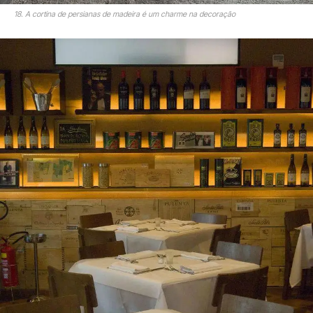
18. A cortina de persianas de madeira é um charme na decoração