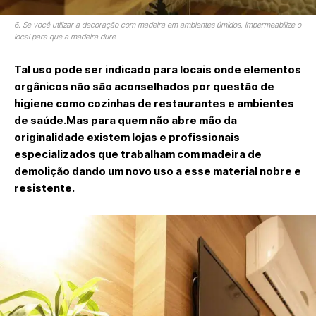
6. Se você utilizar a decoração com madeira em ambientes úmidos, impermeabilize o
local para que a madeira dure
Tal uso pode ser indicado para locais onde elementos
orgânicos não são aconselhados por questão de
higiene como cozinhas de restaurantes e ambientes
de saúde.Mas para quem não abre mão da
originalidade existem lojas e profissionais
especializados que trabalham com madeira de
demolição dando um novo uso a esse material nobre e
resistente.