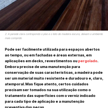
2. A parede clara contrapondo o piso e o teto de madeira escura, deixam o ambiente
mais comprido
Pode ser facilmente utilizada para espaços abertos
ao tempo, ou em fachadas e áreas externas, em
aplicações em decks, revestimentos ou
pergolado
.
Embora precise de uma manutenção para
conservação de suas características, a madeira pode
ser um material muito resistente e duradouro e, claro,
atemporal. Mas fique atento, certos cuidados
precisam ser tomados na sua utilização como o
tratamento das superfícies com o verniz indicado
para cada tipo de aplicação e a manutenção
preventiva das peças.