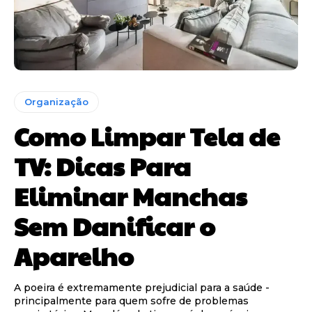
Organização
Como Limpar Tela de
TV: Dicas Para
Eliminar Manchas
Sem Danificar o
Aparelho
A poeira é extremamente prejudicial para a saúde -
principalmente para quem sofre de problemas