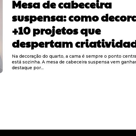
Mesa de cabeceira
suspensa: como decor
+10 projetos que
despertam criativida
Na decoração do quarto, a cama é sempre o ponto centra
está sozinha. A mesa de cabeceira suspensa vem ganh
destaque por...