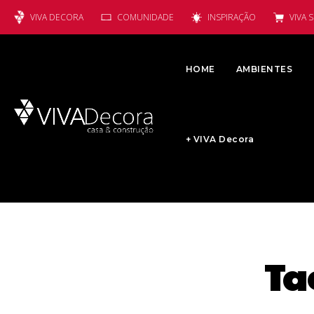
VIVA DECORA
COMUNIDADE
INSPIRAÇÃO
VIVA 
HOME
AMBIENTES
+ VIVA Decora
Ta