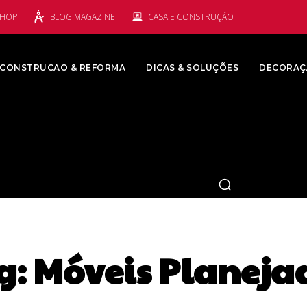
SHOP
BLOG MAGAZINE
CASA E CONSTRUÇÃO
CONSTRUCAO & REFORMA
DICAS & SOLUÇÕES
DECORAÇ
g:
Móveis Planeja