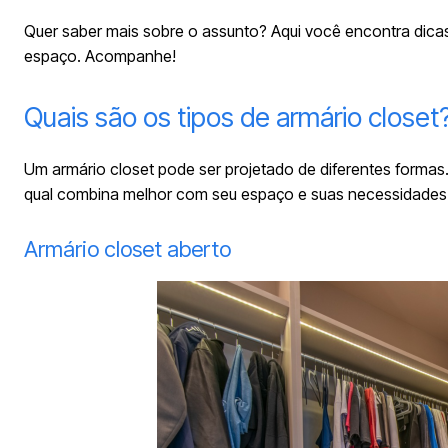
Quer saber mais sobre o assunto? Aqui você encontra dicas
espaço. Acompanhe!
Quais são os tipos de armário closet
Um armário closet pode ser projetado de diferentes formas
qual combina melhor com seu espaço e suas necessidades. Co
Armário closet aberto