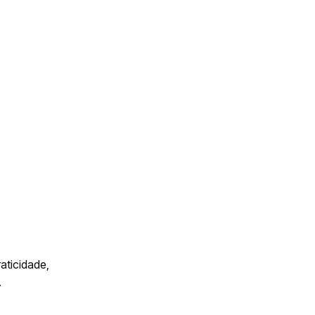
aticidade,
.