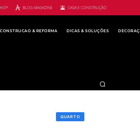
SHOP
BLOG MAGAZINE
CASA E CONSTRUÇÃO
CONSTRUCAO & REFORMA
DICAS & SOLUÇÕES
DECORAÇ
QUARTO