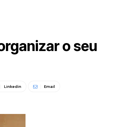
organizar o seu
Linkedin
Email