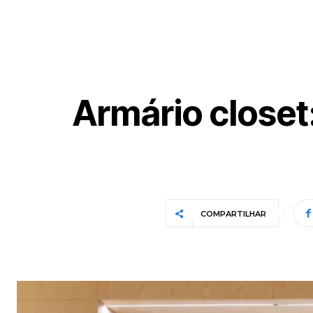
Armário closet
COMPARTILHAR