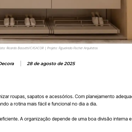
– Foto: Ricardo Bassetti/CASACOR | Projeto: Figueiredo Fischer Arquitetos
Decora
28 de agosto de 2025
nizar roupas, sapatos e acessórios. Com planejamento adequa
 a rotina mais fácil e funcional no dia a dia.
et eficiente. A organização depende de uma boa divisão interna 