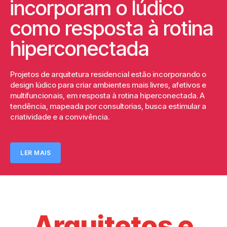
incorporam o lúdico
como resposta à rotina
hiperconectada
Projetos de arquitetura residencial estão incorporando o
design lúdico para criar ambientes mais livres, afetivos e
multifuncionais, em resposta à rotina hiperconectada. A
tendência, mapeada por consultorias, busca estimular a
criatividade e a convivência.
LER MAIS
Arquitetos e