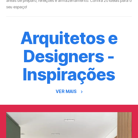
áreas de preparo, refeições e armazenamento. Confira 20 ideias para o
seu espaço!
Arquitetos e
Designers -
Inspirações
VER MAIS