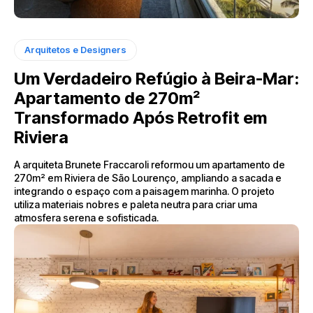
Arquitetos e Designers
Um Verdadeiro Refúgio à Beira-Mar:
Apartamento de 270m²
Transformado Após Retrofit em
Riviera
A arquiteta Brunete Fraccaroli reformou um apartamento de
270m² em Riviera de São Lourenço, ampliando a sacada e
integrando o espaço com a paisagem marinha. O projeto
utiliza materiais nobres e paleta neutra para criar uma
atmosfera serena e sofisticada.