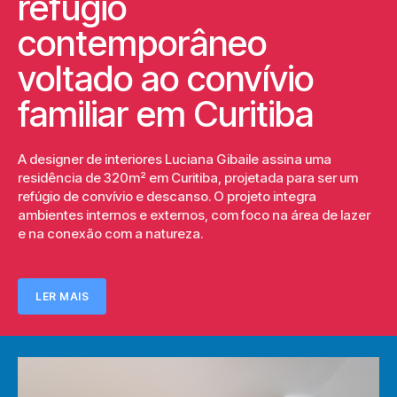
refúgio
contemporâneo
voltado ao convívio
familiar em Curitiba
A designer de interiores Luciana Gibaile assina uma
residência de 320m² em Curitiba, projetada para ser um
refúgio de convívio e descanso. O projeto integra
ambientes internos e externos, com foco na área de lazer
e na conexão com a natureza.
LER MAIS