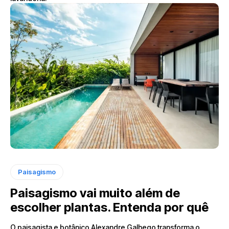
Paisagismo
Paisagismo vai muito além de
escolher plantas. Entenda por quê
O paisagista e botânico Alexandre Galhego transforma o