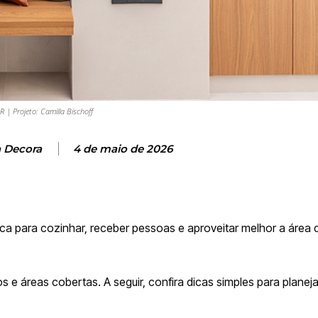
| Projeto: Camilla Bischoff
a Decora
4 de maio de 2026
 para cozinhar, receber pessoas e aproveitar melhor a área d
os e áreas cobertas. A seguir, confira dicas simples para planej