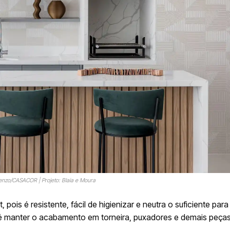
enzo/CASACOR | Projeto: Blaia e Moura
pois é resistente, fácil de higienizar e neutra o suficiente par
al é manter o acabamento em torneira, puxadores e demais peça