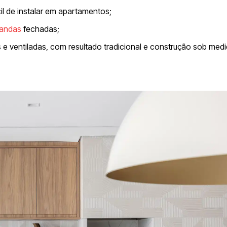
il de instalar em apartamentos;
randas
fechadas;
s e ventiladas, com resultado tradicional e construção sob medi