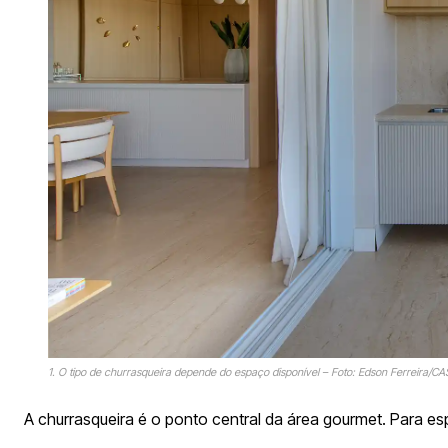
1. O tipo de churrasqueira depende do espaço disponível – Foto: Edson Ferreira/CAS
A churrasqueira é o ponto central da área gourmet. Para 