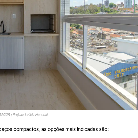
ACOR | Projeto: Leticia Nannetti
espaços compactos, as opções mais indicadas são: