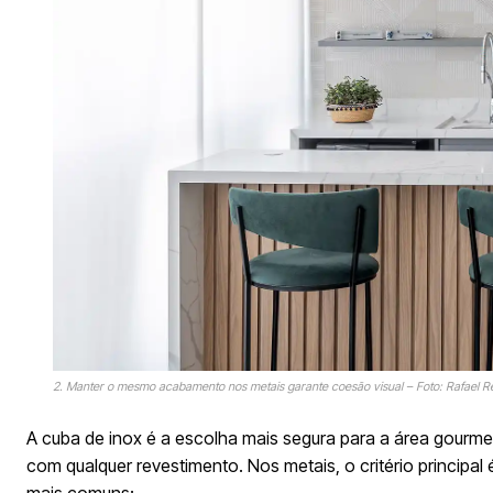
2. Manter o mesmo acabamento nos metais garante coesão visual – Foto: Rafael R
A cuba de inox é a escolha mais segura para a área gourmet, 
com qualquer revestimento. Nos metais, o critério princip
mais comuns: