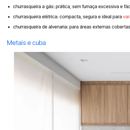
churrasqueira a gás: prática, sem fumaça excessiva e fác
churrasqueira elétrica: compacta, segura e ideal para
va
churrasqueira de alvenaria: para áreas externas coberta
Metais e cuba