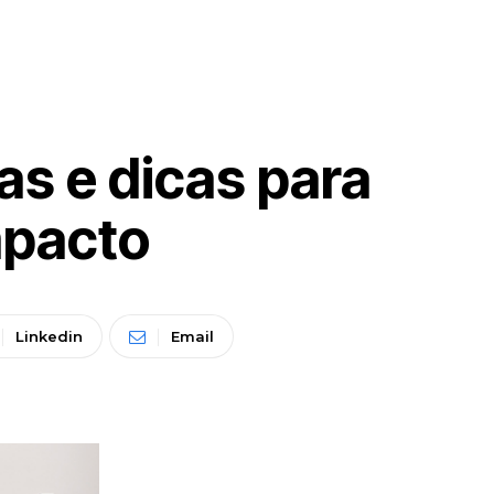
as e dicas para
mpacto
Linkedin
Email