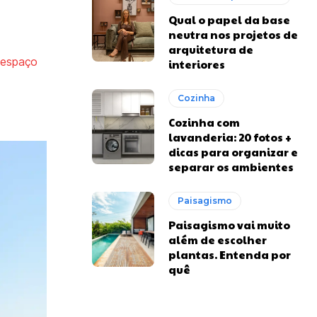
Qual o papel da base
neutra nos projetos de
arquitetura de
espaço
interiores
Cozinha
Cozinha com
lavanderia: 20 fotos +
dicas para organizar e
separar os ambientes
Paisagismo
Paisagismo vai muito
além de escolher
plantas. Entenda por
quê