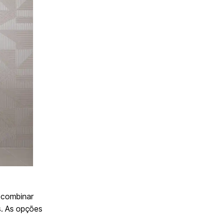
a combinar
s. As opções