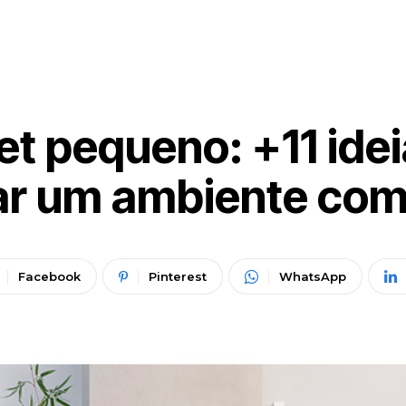
 pequeno: +11 idei
r um ambiente co
Facebook
Pinterest
WhatsApp