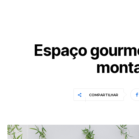
Espaço gourmet
monta
COMPARTILHAR