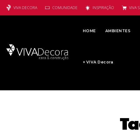
VIVA DECORA
COMUNIDADE
INSPIRAÇÃO
VIVA 
HOME
AMBIENTES
+ VIVA Decora
Ta