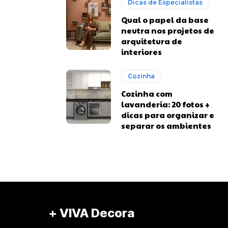
Dicas de Especialistas
Qual o papel da base
neutra nos projetos de
arquitetura de
interiores
Cozinha
Cozinha com
lavanderia: 20 fotos +
dicas para organizar e
separar os ambientes
+ VIVA Decora