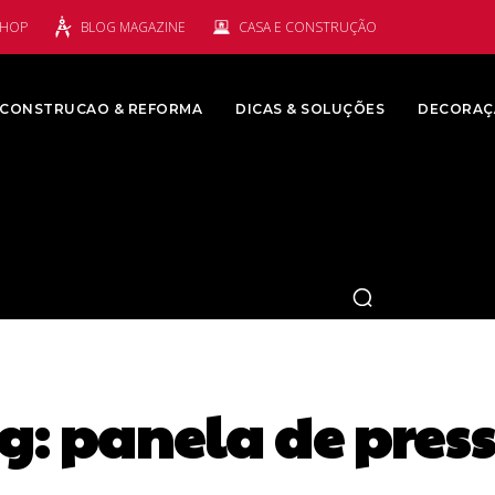
SHOP
BLOG MAGAZINE
CASA E CONSTRUÇÃO
CONSTRUCAO & REFORMA
DICAS & SOLUÇÕES
DECORAÇ
g:
panela de pres