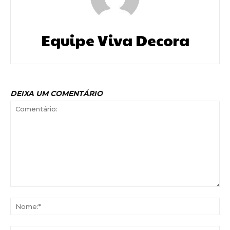
Equipe Viva Decora
DEIXA UM COMENTÁRIO
Comentário:
No