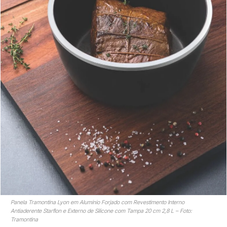
Panela Tramontina Lyon em Alumínio Forjado com Revestimento Interno
Antiaderente Starflon e Externo de Silicone com Tampa 20 cm 2,8 L – Foto:
Tramontina