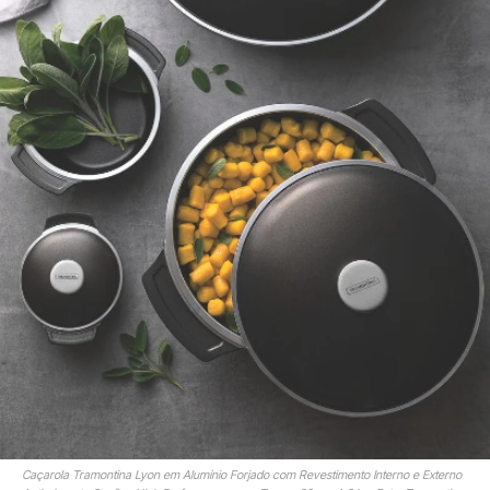
Caçarola Tramontina Lyon em Alumínio Forjado com Revestimento Interno e Externo