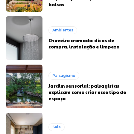
bolsos
Ambientes
Chuveiro cromado: dicas de
compra, instalação e limpeza
Paisagismo
Jardim sensorial: paisagistas
explicam como criar esse tipo de
espaço
Sala