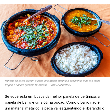
Panelas de barro liberam o calor lentamente durante o cozimento, mas são muito
frágeis e podem quebrar facilmente – Foto: Shutterstock
Se você está em busca da melhor panela de cerâmica, a
panela de barro é uma ótima opção. Como o barro não é
um material metálico, a peça vai esquentando e liberando o