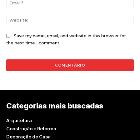
Ema
Web
Save my name, email, and website in this browser for
the next time I comment.
Categorias mais buscadas
Arquitetura
Construção e Reforma
Decoração de Casa