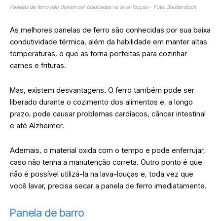
Panelas de ferro não devem ser colocadas na lava-louças – Foto: Shutterstock
As melhores panelas de ferro são conhecidas por sua baixa
condutividade térmica, além da habilidade em manter altas
temperaturas, o que as torna perfeitas para cozinhar
carnes e frituras.
Mas, existem desvantagens. O ferro também pode ser
liberado durante o cozimento dos alimentos e, a longo
prazo, pode causar problemas cardíacos, câncer intestinal
e até Alzheimer.
Ademais, o material oxida com o tempo e pode enferrujar,
caso não tenha a manutenção correta. Outro ponto é que
não é possível utilizá-la na lava-louças e, toda vez que
você lavar, precisa secar a panela de ferro imediatamente.
Panela de barro