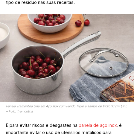
tipo de resíduo nas suas receitas.
Panela Tramontina Una em Aço Inox com Fundo Triplo e Tampa de Vidro 16 cm 1,4 L
– Foto: Tramontina
E para evitar riscos e desgastes na
panela de aço inox
, é
importante evitar o uso de utensílios metálicos para