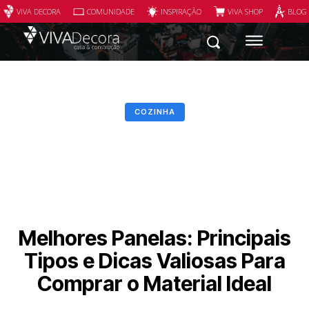
VIVA DECORA
COMUNIDADE
INSPIRAÇÃO
VIVA SHOP
BLOG
COZINHA
Melhores Panelas: Principais
Tipos e Dicas Valiosas Para
Comprar o Material Ideal