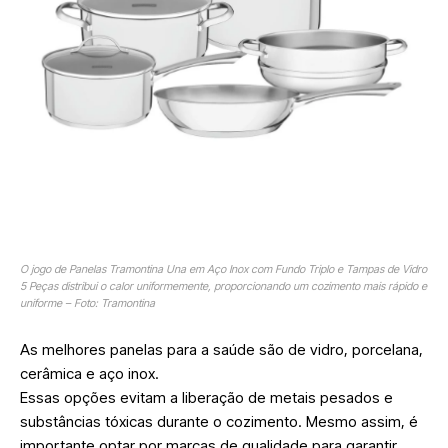
O jogo de Panelas Tramontina Una em Aço Inox com Fundo Triplo e Tampas de Vidro
5 Peças distribui o calor uniformemente, proporcionando um cozimento mais rápido e
uniforme – Foto: Tramontina
As melhores panelas para a saúde são de vidro, porcelana,
cerâmica e aço inox.
Essas opções evitam a liberação de metais pesados e
substâncias tóxicas durante o cozimento. Mesmo assim, é
importante optar por marcas de qualidade para garantir