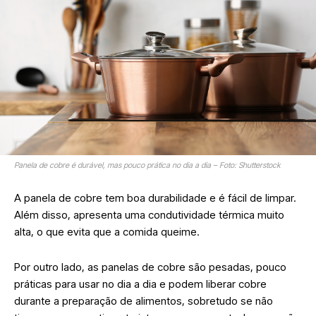
Panela de cobre é durável, mas pouco prática no dia a dia – Foto: Shutterstock
A panela de cobre tem boa durabilidade e é fácil de limpar.
Além disso, apresenta uma condutividade térmica muito
alta, o que evita que a comida queime.
Por outro lado, as panelas de cobre são pesadas, pouco
práticas para usar no dia a dia e podem liberar cobre
durante a preparação de alimentos, sobretudo se não