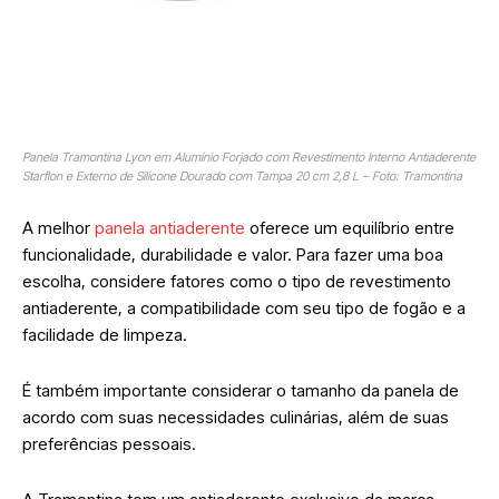
Panela Tramontina Lyon em Alumínio Forjado com Revestimento Interno Antiaderente
Starflon e Externo de Silicone Dourado com Tampa 20 cm 2,8 L – Foto: Tramontina
A melhor
panela antiaderente
oferece um equilíbrio entre
funcionalidade, durabilidade e valor. Para fazer uma boa
escolha, considere fatores como o tipo de revestimento
antiaderente, a compatibilidade com seu tipo de fogão e a
facilidade de limpeza.
É também importante considerar o tamanho da panela de
acordo com suas necessidades culinárias, além de suas
preferências pessoais.