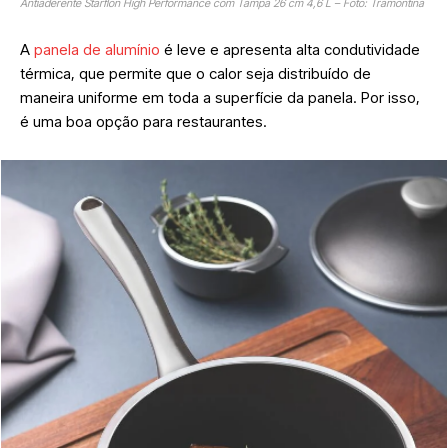
Antiaderente Starflon High Performance com Tampa 26 cm 4,6 L – Foto: Tramontina
A
panela de alumínio
é leve e apresenta alta condutividade
térmica, que permite que o calor seja distribuído de
maneira uniforme em toda a superfície da panela. Por isso,
é uma boa opção para restaurantes.