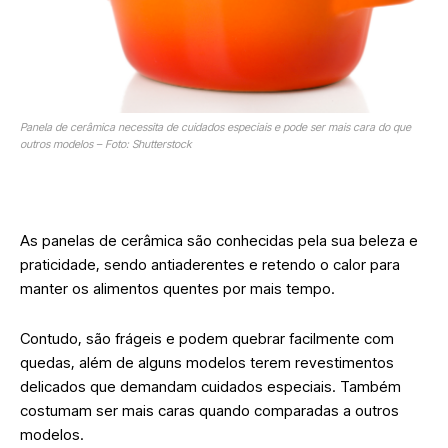
Panela de cerâmica necessita de cuidados especiais e pode ser mais cara do que
outros modelos – Foto: Shutterstock
As panelas de cerâmica são conhecidas pela sua beleza e
praticidade, sendo antiaderentes e retendo o calor para
manter os alimentos quentes por mais tempo.
Contudo, são frágeis e podem quebrar facilmente com
quedas, além de alguns modelos terem revestimentos
delicados que demandam cuidados especiais. Também
costumam ser mais caras quando comparadas a outros
modelos.