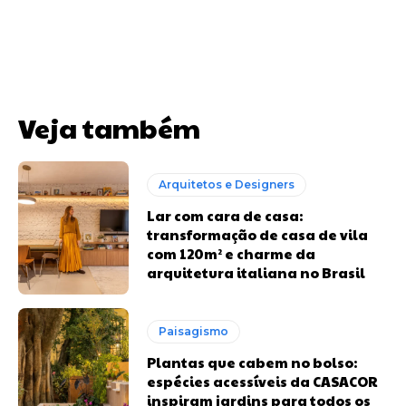
Veja também
Arquitetos e Designers
Lar com cara de casa:
transformação de casa de vila
com 120m² e charme da
arquitetura italiana no Brasil
Paisagismo
Plantas que cabem no bolso:
espécies acessíveis da CASACOR
inspiram jardins para todos os