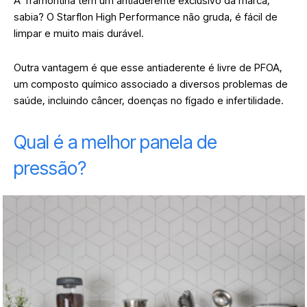
A Tramontina tem um antiaderente exclusivo da marca,
sabia? O Starflon High Performance não gruda, é fácil de
limpar e muito mais durável.
Outra vantagem é que esse antiaderente é livre de PFOA,
um composto químico associado a diversos problemas de
saúde, incluindo câncer, doenças no fígado e infertilidade.
Qual é a melhor panela de
pressão?