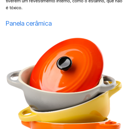
tiverem um revestimento interno, como o estanho, que não
é tóxico.
Panela cerâmica