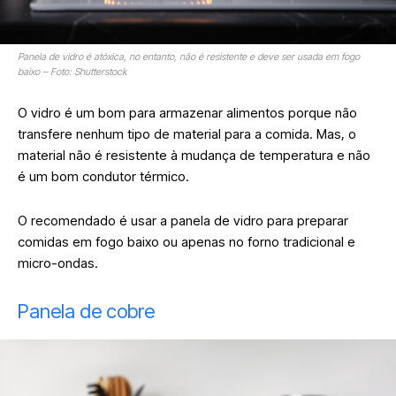
Panela de vidro é atóxica, no entanto, não é resistente e deve ser usada em fogo
baixo – Foto: Shutterstock
O vidro é um bom para armazenar alimentos porque não
transfere nenhum tipo de material para a comida. Mas, o
material não é resistente à mudança de temperatura e não
é um bom condutor térmico.
O recomendado é usar a panela de vidro para preparar
comidas em fogo baixo ou apenas no forno tradicional e
micro-ondas.
Panela de cobre